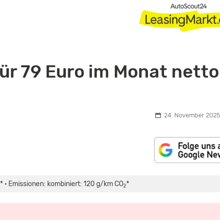
für 79 Euro im Monat netto
24. November 2025,
* • Emissionen: kombiniert: 120 g/km CO
*
2