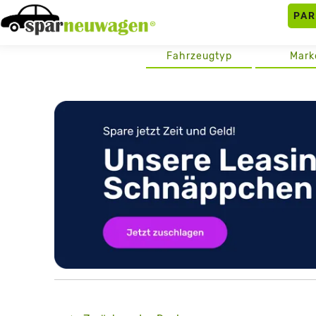
Skip
PA
to
content
Fahrzeugtyp
Mark