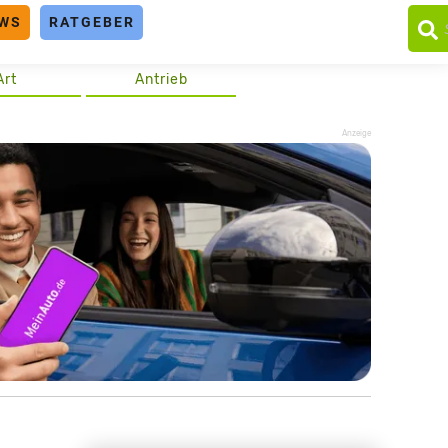
WS
RATGEBER
Art
Antrieb
Anzeige