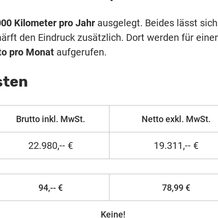
00 Kilometer pro Jahr
ausgelegt. Beides lässt sich
ärft den Eindruck zusätzlich. Dort werden für eine
to pro Monat
aufgerufen.
sten
Brutto inkl. MwSt.
Netto exkl. MwSt.
22.980,-- €
19.311,-- €
94,-- €
78,99 €
Keine!