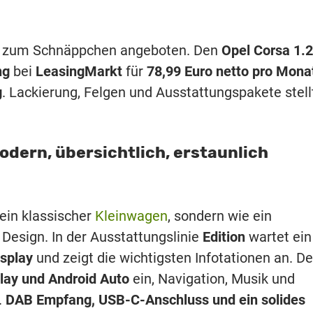
a zum Schnäppchen angeboten. Den
Opel Corsa 1.2
ng
bei
LeasingMarkt
für
78,99 Euro netto pro Mona
g
. Lackierung, Felgen und Ausstattungspakete stellt
odern, übersichtlich, erstaunlich
 ein klassischer
Kleinwagen
, sondern wie ein
esign. In der Ausstattungslinie
Edition
wartet ein
isplay
und zeigt die wichtigsten Infotationen an. De
lay und Android Auto
ein, Navigation, Musik und
.
DAB Empfang, USB-C-Anschluss und ein solides