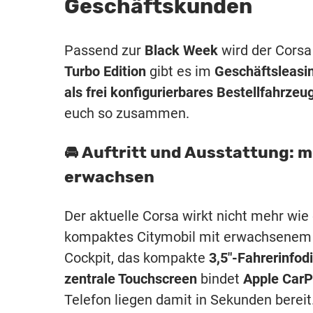
Geschäftskunden
Passend zur
Black Week
wird der Cors
Turbo Edition
gibt es im
Geschäftsleasi
als frei konfigurierbares Bestellfahrzeu
euch so zusammen.
🚘 Auftritt und Ausstattung: m
erwachsen
Der aktuelle Corsa wirkt nicht mehr wie
kompaktes Citymobil mit erwachsenem D
Cockpit, das kompakte
3,5″-Fahrerinfod
zentrale Touchscreen
bindet
Apple CarP
Telefon liegen damit in Sekunden bereit