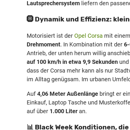
Lautsprechersystem
liefern den passen
🛞 Dynamik und Effizienz: klein
Motorisiert ist der
Opel Corsa
mit eine
Drehmoment
. In Kombination mit der
6-
Antrieb, der unten herum willig anschie
auf 100 km/h in etwa 9,9 Sekunden
und
dass der Corsa mehr kann als nur Stadtv
im Alltag genügsam. Im urbanen Umfeld 
Auf
4,06 Meter Außenlänge
bringt er e
Einkauf, Laptop Tasche und Musterkoffe
auf über
1.000 Liter
an.
📊 Black Week Konditionen, di