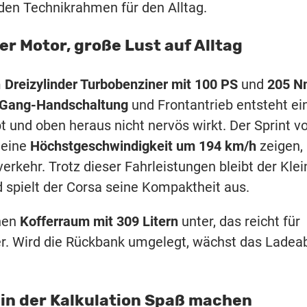
den Technikrahmen für den Alltag.
er Motor, große Lust auf Alltag
m
Dreizylinder Turbobenziner mit 100 PS
und
205 N
Gang-Handschaltung
und Frontantrieb entsteht ei
bt und oben heraus nicht nervös wirkt. Der Sprint 
 eine
Höchstgeschwindigkeit um 194 km/h
zeigen,
erkehr. Trotz dieser Fahrleistungen bleibt der Klei
spielt der Corsa seine Kompaktheit aus.
inen
Kofferraum mit 309 Litern
unter, das reicht für
r. Wird die Rückbank umgelegt, wächst das Ladeab
e in der Kalkulation Spaß machen