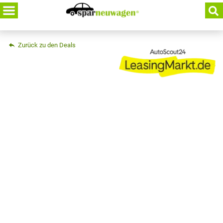
Skip
to
content
Zurück zu den Deals