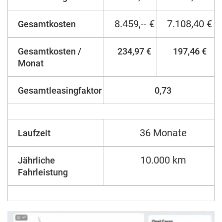
8.459,-- €
7.108,40 €
Gesamtkosten
Gesamtkosten /
234,97 €
197,46 €
Monat
Gesamtleasingfaktor
0,73
36 Monate
Laufzeit
10.000 km
Jährliche
Fahrleistung