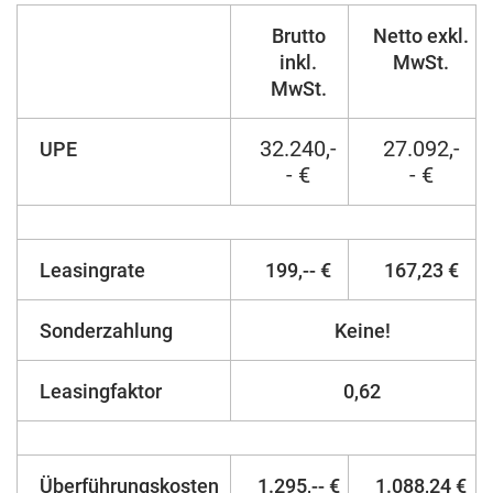
Brutto
Netto exkl.
inkl.
MwSt.
MwSt.
32.240,-
27.092,-
UPE
- €
- €
Leasingrate
199,-- €
167,23 €
Sonderzahlung
Keine!
Leasingfaktor
0,62
Überführungskosten
1.295,-- €
1.088,24 €