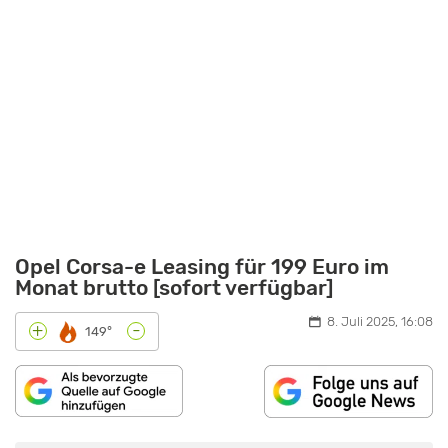
Opel Corsa-e Leasing für 199 Euro im
Monat brutto [sofort verfügbar]
8. Juli 2025, 16:08
-
+
149°
„TOP
ODER