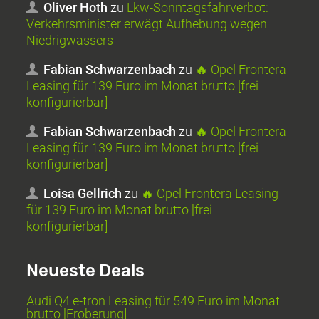
Oliver Hoth
zu
Lkw-Sonntagsfahrverbot:
Verkehrsminister erwägt Aufhebung wegen
Niedrigwassers
Fabian Schwarzenbach
zu
🔥 Opel Frontera
Leasing für 139 Euro im Monat brutto [frei
konfigurierbar]
Fabian Schwarzenbach
zu
🔥 Opel Frontera
Leasing für 139 Euro im Monat brutto [frei
konfigurierbar]
Loisa Gellrich
zu
🔥 Opel Frontera Leasing
für 139 Euro im Monat brutto [frei
konfigurierbar]
Neueste Deals
Audi Q4 e-tron Leasing für 549 Euro im Monat
brutto [Eroberung]