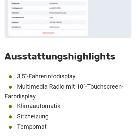
Ausstattungshighlights
3,5″-Fahrerinfodisplay
Multimedia Radio mit 10˝-Touchscreen-
Farbdisplay
Klimaautomatik
Sitzheizung
Tempomat