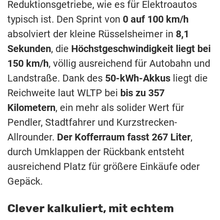
Reduktionsgetriebe, wie es für Elektroautos
typisch ist. Den Sprint von
0 auf 100 km/h
absolviert der kleine Rüsselsheimer in
8,1
Sekunden
, die
Höchstgeschwindigkeit liegt bei
150 km/h
, völlig ausreichend für Autobahn und
Landstraße. Dank des
50-kWh-Akkus
liegt die
Reichweite laut WLTP bei
bis zu 357
Kilometern
, ein mehr als solider Wert für
Pendler, Stadtfahrer und Kurzstrecken-
Allrounder.
Der Kofferraum fasst 267 Liter
,
durch Umklappen der Rückbank entsteht
ausreichend Platz für größere Einkäufe oder
Gepäck.
Clever kalkuliert, mit echtem