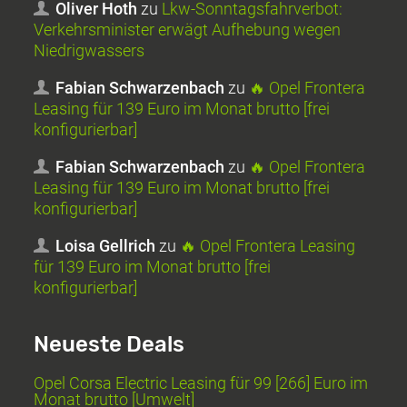
Oliver Hoth
zu
Lkw-Sonntagsfahrverbot:
Verkehrsminister erwägt Aufhebung wegen
Niedrigwassers
Fabian Schwarzenbach
zu
🔥 Opel Frontera
Leasing für 139 Euro im Monat brutto [frei
konfigurierbar]
Fabian Schwarzenbach
zu
🔥 Opel Frontera
Leasing für 139 Euro im Monat brutto [frei
konfigurierbar]
Loisa Gellrich
zu
🔥 Opel Frontera Leasing
für 139 Euro im Monat brutto [frei
konfigurierbar]
Neueste Deals
Opel Corsa Electric Leasing für 99 [266] Euro im
Monat brutto [Umwelt]