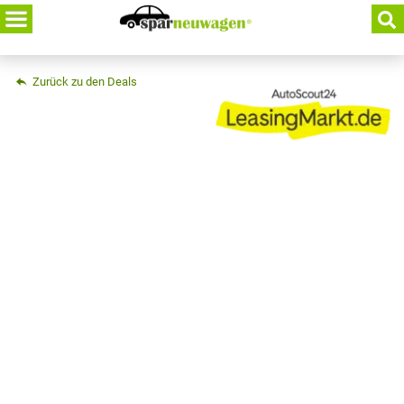
Skip
to
content
Zurück zu den Deals