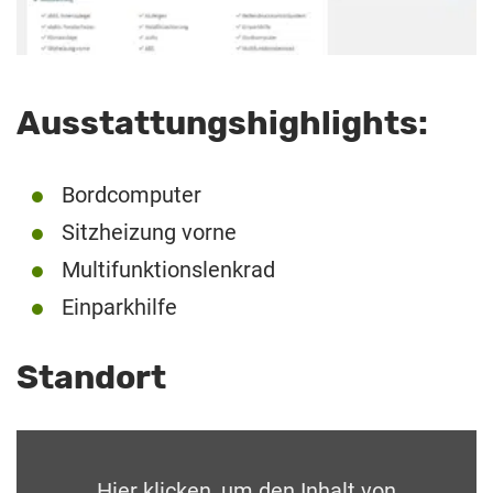
Ausstattungshighlights:
Bordcomputer
Sitzheizung vorne
Multifunktionslenkrad
Einparkhilfe
Standort
Hier klicken, um den Inhalt von