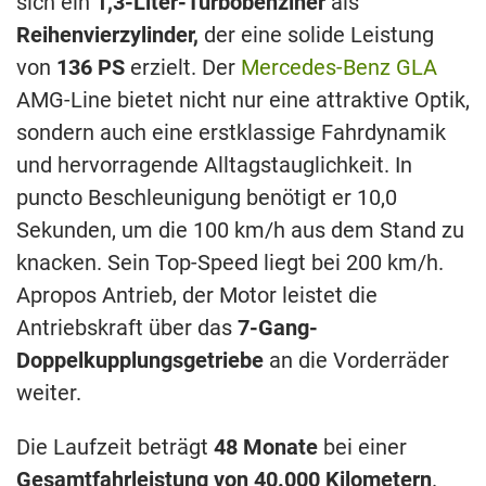
sich ein
1,3-Liter-Turbobenziner
als
Reihenvierzylinder,
der eine solide Leistung
von
136 PS
erzielt. Der
Mercedes-Benz GLA
AMG-Line bietet nicht nur eine attraktive Optik,
sondern auch eine erstklassige Fahrdynamik
und hervorragende Alltagstauglichkeit. In
puncto Beschleunigung benötigt er 10,0
Sekunden, um die 100 km/h aus dem Stand zu
knacken. Sein Top-Speed liegt bei 200 km/h.
Apropos Antrieb, der Motor leistet die
Antriebskraft über das
7-Gang-
Doppelkupplungsgetriebe
an die Vorderräder
weiter.
Die Laufzeit beträgt
48 Monate
bei einer
Gesamtfahrleistung von 40.000 Kilometern
.