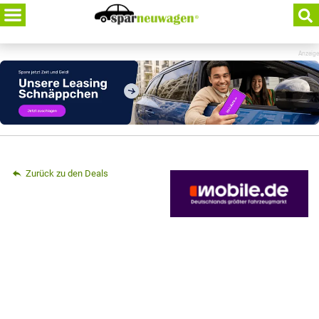
Skip
to
content
Anzeige
Zurück zu den Deals