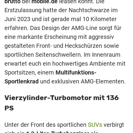
brutto
bei
mobile.de
leasen könnt. Die
Erstzulassung hatte der Nachtschwarze im
Juni 2023 und ist gerade mal 10 Kilometer
erfahren. Das Design der AMG-Line sorgt für
eine markante Erscheinung mit aggressiv
gestalteten Front- und Heckschürzen sowie
sportlichen Seitenschwellern. Im Innenraum
erwartet euch ein hochwertiges Ambiente mit
Sportsitzen, einem
Multifunktions-
Sportlenkrad
und exklusiven AMG-Elementen.
Vierzylinder-Turbomotor mit 136
PS
Unter der Front des sportlichen
SUVs
verbirgt