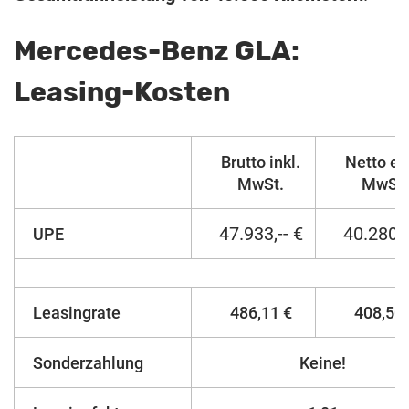
Mercedes-Benz GLA:
Leasing-Kosten
Brutto inkl.
Netto ex
MwSt.
MwSt.
47.933,-- €
40.280,-
UPE
Leasingrate
486,11 €
408,50 
Sonderzahlung
Keine!