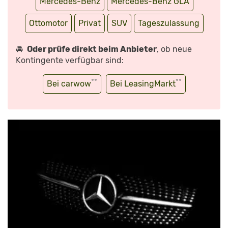
Mercedes-Benz
Mercedes-Benz GLA
Ottomotor
Privat
SUV
Tageszulassung
🚘
Oder prüfe direkt beim Anbieter
, ob neue
Kontingente verfügbar sind:
**
**
Bei carwow
Bei LeasingMarkt