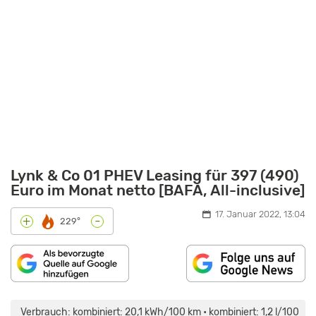
Lynk & Co 01 PHEV Leasing für 397 (490)
Euro im Monat netto [BAFA, All-inclusive]
17. Januar 2022, 13:04
-
+
229°
„LYNK
&
CO
Verbrauch: kombiniert: 20,1 kWh/100 km • kombiniert: 1,2 l/100
01