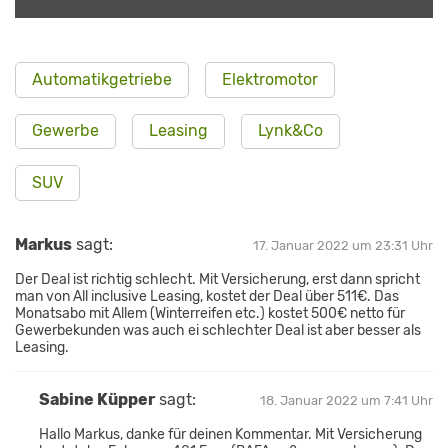
Automatikgetriebe
Elektromotor
Gewerbe
Leasing
Lynk&Co
SUV
Markus
sagt:
17. Januar 2022 um 23:31 Uhr
Der Deal ist richtig schlecht. Mit Versicherung, erst dann spricht
man von All inclusive Leasing, kostet der Deal über 511€. Das
Monatsabo mit Allem (Winterreifen etc.) kostet 500€ netto für
Gewerbekunden was auch ei schlechter Deal ist aber besser als
Leasing.
Sabine Küpper
sagt:
18. Januar 2022 um 7:41 Uhr
Hallo Markus, danke für deinen Kommentar. Mit Versicherung