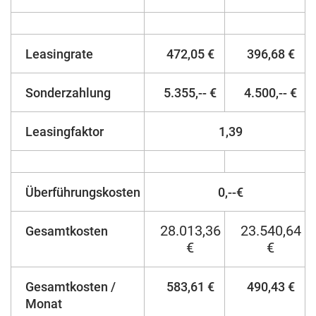
Leasingrate
472,05 €
396,68 €
Sonderzahlung
5.355,-- €
4.500,-- €
Leasingfaktor
1,39
Überführungskosten
0,--€
28.013,36
23.540,64
Gesamtkosten
€
€
Gesamtkosten /
583,61 €
490,43 €
Monat