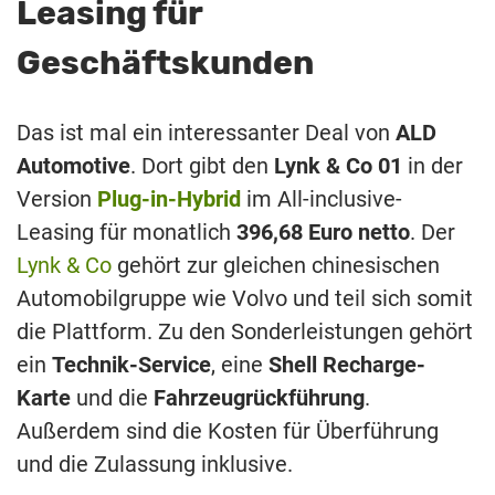
Leasing für
Geschäftskunden
Das ist mal ein interessanter Deal von
ALD
Automotive
. Dort gibt den
Lynk & Co 01
in der
Version
Plug-in-Hybrid
im All-inclusive-
Leasing für monatlich
396,68 Euro netto
. Der
Lynk & Co
gehört zur gleichen chinesischen
Automobilgruppe wie Volvo und teil sich somit
die Plattform. Zu den Sonderleistungen gehört
ein
Technik-Service
, eine
Shell Recharge-
Karte
und die
Fahrzeugrückführung
.
Außerdem sind die Kosten für Überführung
und die Zulassung inklusive.