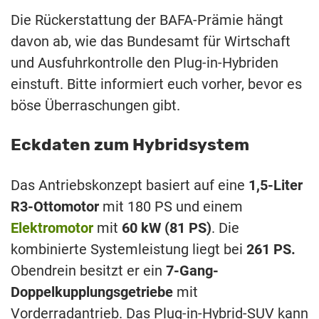
Die Rückerstattung der BAFA-Prämie hängt
davon ab, wie das Bundesamt für Wirtschaft
und Ausfuhrkontrolle den Plug-in-Hybriden
einstuft. Bitte informiert euch vorher, bevor es
böse Überraschungen gibt.
Eckdaten zum Hybridsystem
Das Antriebskonzept basiert auf eine
1,5-Liter
R3-Ottomotor
mit 180 PS und einem
Elektromotor
mit
60 kW (81 PS)
. Die
kombinierte Systemleistung liegt bei
261 PS.
Obendrein besitzt er ein
7-Gang-
Doppelkupplungsgetriebe
mit
Vorderradantrieb. Das Plug-in-Hybrid-SUV kann