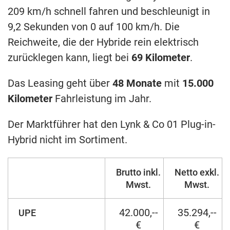
209 km/h schnell fahren und beschleunigt in
9,2 Sekunden von 0 auf 100 km/h. Die
Reichweite, die der Hybride rein elektrisch
zurücklegen kann, liegt bei
69 Kilometer
.
Das Leasing geht über
48 Monate
mit
15.000
Kilometer
Fahrleistung im Jahr.
Der Marktführer hat den Lynk & Co 01 Plug-in-
Hybrid nicht im Sortiment.
Brutto inkl.
Netto exkl.
Mwst.
Mwst.
42.000,--
35.294,--
UPE
€
€