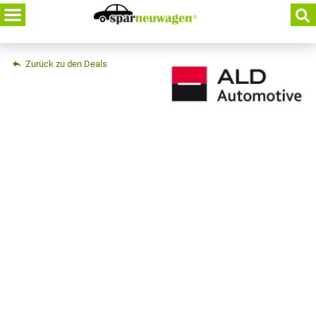
Skip
to
content
Zurück zu den Deals