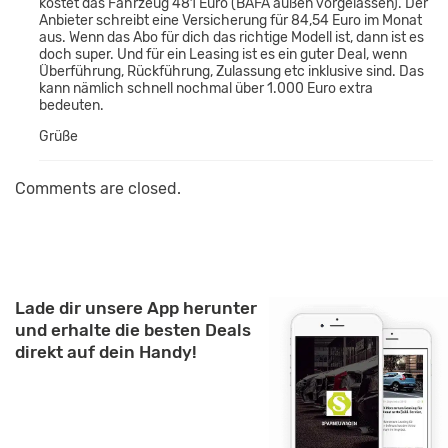
kostet das Fahrzeug 481 Euro (BAFA außen vorgelassen). Der
Anbieter schreibt eine Versicherung für 84,54 Euro im Monat
aus. Wenn das Abo für dich das richtige Modell ist, dann ist es
doch super. Und für ein Leasing ist es ein guter Deal, wenn
Überführung, Rückführung, Zulassung etc inklusive sind. Das
kann nämlich schnell nochmal über 1.000 Euro extra
bedeuten.
Grüße
Comments are closed.
Lade dir unsere App herunter
und erhalte die besten Deals
direkt auf dein Handy!