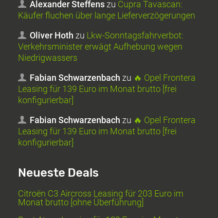
Alexander Steffens
zu
Cupra Tavascan:
Käufer fluchen über lange Lieferverzögerungen
Oliver Hoth
zu
Lkw-Sonntagsfahrverbot:
Verkehrsminister erwägt Aufhebung wegen
Niedrigwassers
Fabian Schwarzenbach
zu
🔥 Opel Frontera
Leasing für 139 Euro im Monat brutto [frei
konfigurierbar]
Fabian Schwarzenbach
zu
🔥 Opel Frontera
Leasing für 139 Euro im Monat brutto [frei
konfigurierbar]
Neueste Deals
Citroën C3 Aircross Leasing für 203 Euro im
Monat brutto [ohne Überführung]