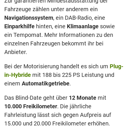
Zur garantierten Mindestausstattung der
Fahrzeuge zählen unter anderem ein
Navigationssystem
, ein DAB-Radio, eine
Einparkhilfe
hinten, eine
Klimaanlage
sowie
ein Tempomat. Mehr Informationen zu den
einzelnen Fahrzeugen bekommt ihr bei
Anbieter.
Bei der Motorisierung handelt es sich um
Plug-
in-Hybride
mit 188 bis 225 PS Leistung und
einem
Automatikgetriebe
.
Das Blind-Date geht über
12 Monate
mit
10.000 Freikilometer
. Die jährliche
Fahrleistung lässt sich gegen Aufpreis auf
15.000 und 20.000 Freikilometer erhöhen.