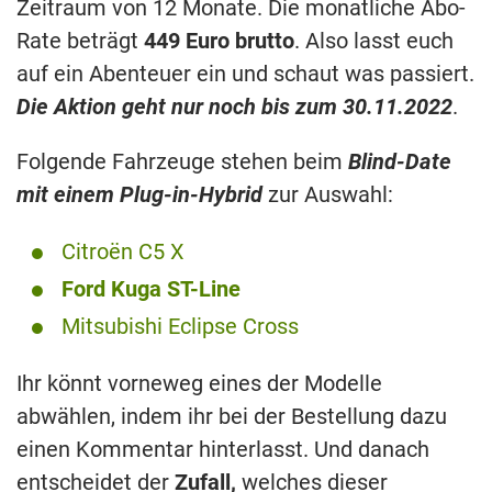
Zeitraum von 12 Monate. Die monatliche Abo-
Rate beträgt
449
Euro brutto
. Also lasst euch
auf ein Abenteuer ein und schaut was passiert.
Die Aktion geht nur noch bis zum 30.11.2022
.
Folgende Fahrzeuge stehen beim
Blind-Date
mit einem Plug-in-Hybrid
zur Auswahl:
Citroën C5 X
Ford Kuga ST-Line
Mitsubishi Eclipse Cross
Ihr könnt vorneweg eines der Modelle
abwählen, indem ihr bei der Bestellung dazu
einen Kommentar hinterlasst. Und danach
entscheidet der
Zufall,
welches dieser