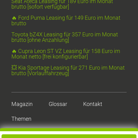
Seat Ateca Leasing für 189 Euro im Monat
brutto [sofort verfügbar]
🔥 Ford Puma Leasing für 149 Euro im Monat
brutto
Toyota bZ4X Leasing für 357 Euro im Monat
brutto [ohne Anzahlung]
🔥 Cupra Leon ST VZ Leasing für 158 Euro im
Monat netto [frei konfigurierbar]
💥 Kia Sportage Leasing für 271 Euro im Monat
brutto [Vorlauffahrzeug]
Magazin
Glossar
Kontakt
Themen