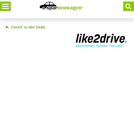
Skip
to
content
Zurück zu den Deals