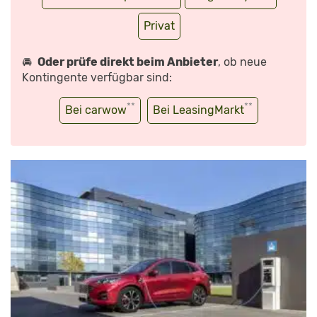
Privat
🚘
Oder prüfe direkt beim Anbieter
, ob neue
Kontingente verfügbar sind:
**
**
Bei carwow
Bei LeasingMarkt