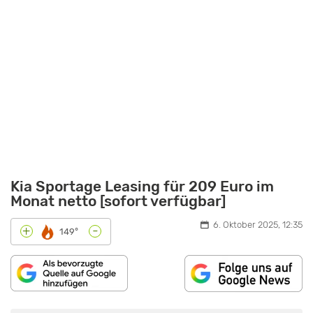
Kia Sportage Leasing für 209 Euro im
Monat netto [sofort verfügbar]
6. Oktober 2025, 12:35
-
+
149°
„DER
NEUE