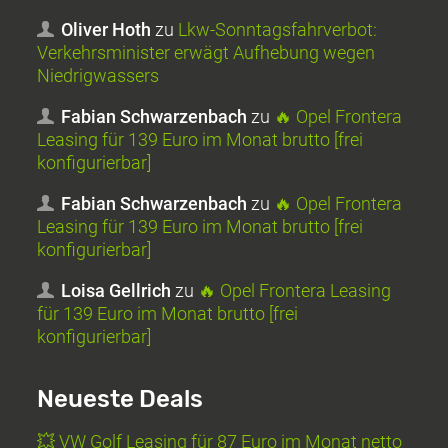
Oliver Hoth
zu
Lkw-Sonntagsfahrverbot:
Verkehrsminister erwägt Aufhebung wegen
Niedrigwassers
Fabian Schwarzenbach
zu
🔥 Opel Frontera
Leasing für 139 Euro im Monat brutto [frei
konfigurierbar]
Fabian Schwarzenbach
zu
🔥 Opel Frontera
Leasing für 139 Euro im Monat brutto [frei
konfigurierbar]
Loisa Gellrich
zu
🔥 Opel Frontera Leasing
für 139 Euro im Monat brutto [frei
konfigurierbar]
Neueste Deals
💥 VW Golf Leasing für 87 Euro im Monat netto