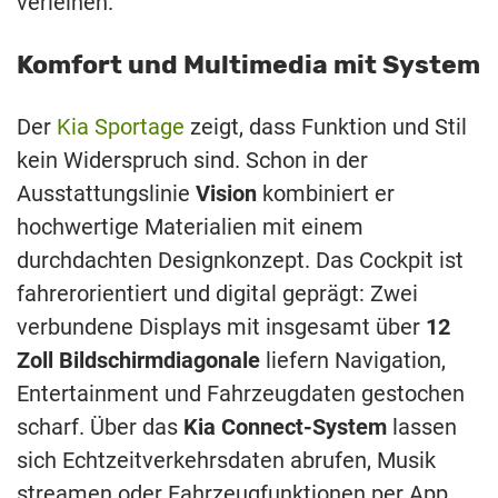
verleihen.
Komfort und Multimedia mit System
Der
Kia Sportage
zeigt, dass Funktion und Stil
kein Widerspruch sind. Schon in der
Ausstattungslinie
Vision
kombiniert er
hochwertige Materialien mit einem
durchdachten Designkonzept. Das Cockpit ist
fahrerorientiert und digital geprägt: Zwei
verbundene Displays mit insgesamt über
12
Zoll Bildschirmdiagonale
liefern Navigation,
Entertainment und Fahrzeugdaten gestochen
scharf. Über das
Kia Connect-System
lassen
sich Echtzeitverkehrsdaten abrufen, Musik
streamen oder Fahrzeugfunktionen per App