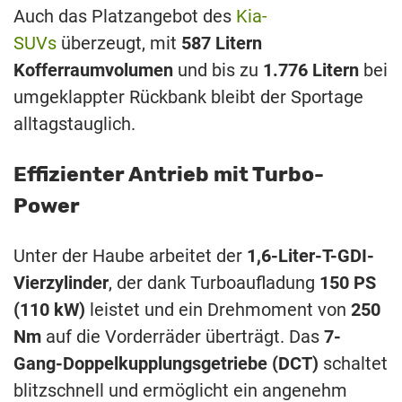
Auch das Platzangebot des
Kia-
SUVs
überzeugt, mit
587 Litern
Kofferraumvolumen
und bis zu
1.776 Litern
bei
umgeklappter Rückbank bleibt der Sportage
alltagstauglich.
Effizienter Antrieb mit Turbo-
Power
Unter der Haube arbeitet der
1,6-Liter-T-GDI-
Vierzylinder
, der dank Turboaufladung
150 PS
(110 kW)
leistet und ein Drehmoment von
250
Nm
auf die Vorderräder überträgt. Das
7-
Gang-Doppelkupplungsgetriebe (DCT)
schaltet
blitzschnell und ermöglicht ein angenehm