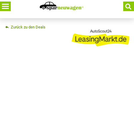
Skip
to
content
Zurück zu den Deals