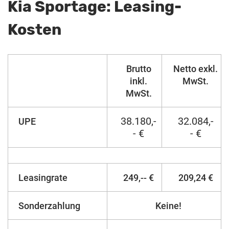
Kia Sportage: Leasing-
Kosten
Brutto
Netto exkl.
inkl.
MwSt.
MwSt.
38.180,-
32.084,-
UPE
- €
- €
Leasingrate
249,-- €
209,24 €
Sonderzahlung
Keine!