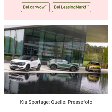
**
**
Bei carwow
Bei LeasingMarkt
Kia Sportage; Quelle: Pressefoto