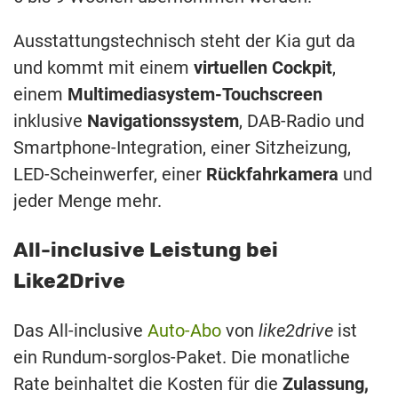
Ausstattungstechnisch steht der Kia gut da
und kommt mit einem
virtuellen Cockpit
,
einem
Multimediasystem-Touchscreen
inklusive
Navigationssystem
, DAB-Radio und
Smartphone-Integration, einer Sitzheizung,
LED-Scheinwerfer, einer
Rückfahrkamera
und
jeder Menge mehr.
All-inclusive Leistung bei
Like2Drive
Das All-inclusive
Auto-Abo
von
l
ike2drive
ist
ein Rundum-sorglos-Paket. Die monatliche
Rate beinhaltet die Kosten für die
Zulassung,