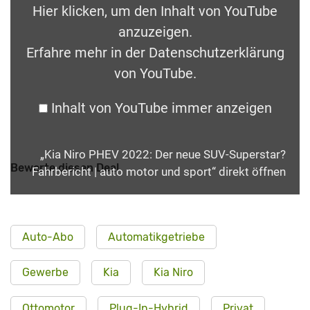
Hier klicken, um den Inhalt von YouTube
anzuzeigen.
Erfahre mehr in der
Datenschutzerklärung
von YouTube
.
Inhalt von YouTube immer anzeigen
„Kia Niro PHEV 2022: Der neue SUV-Superstar?
Bewerte diesen Deal
Fahrbericht | auto motor und sport“ direkt öffnen
Auto-Abo
Automatikgetriebe
Gewerbe
Kia
Kia Niro
Ottomotor
Plug-In-Hybrid
Privat