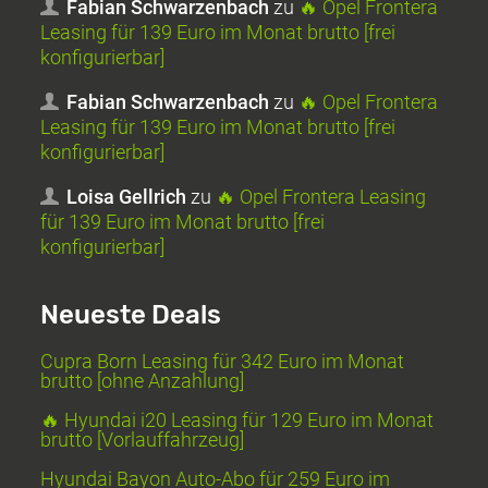
Fabian Schwarzenbach
zu
🔥 Opel Frontera
Leasing für 139 Euro im Monat brutto [frei
konfigurierbar]
Fabian Schwarzenbach
zu
🔥 Opel Frontera
Leasing für 139 Euro im Monat brutto [frei
konfigurierbar]
Loisa Gellrich
zu
🔥 Opel Frontera Leasing
für 139 Euro im Monat brutto [frei
konfigurierbar]
Neueste Deals
Cupra Born Leasing für 342 Euro im Monat
brutto [ohne Anzahlung]
🔥 Hyundai i20 Leasing für 129 Euro im Monat
brutto [Vorlauffahrzeug]
Hyundai Bayon Auto-Abo für 259 Euro im