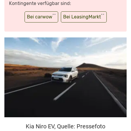
Kontingente verfügbar sind:
**
**
Bei carwow
Bei LeasingMarkt
Kia Niro EV, Quelle: Pressefoto