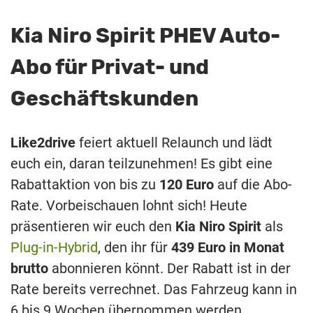
Kia Niro Spirit PHEV Auto-
Abo für Privat- und
Geschäftskunden
Like2drive
feiert aktuell Relaunch und lädt
euch ein, daran teilzunehmen! Es gibt eine
Rabattaktion von bis zu
120 Euro
auf die Abo-
Rate. Vorbeischauen lohnt sich! Heute
präsentieren wir euch den
Kia Niro Spirit
als
Plug-in-Hybrid
, den ihr für
439 Euro in Monat
brutto
abonnieren könnt. Der Rabatt ist in der
Rate bereits verrechnet. Das Fahrzeug kann in
6 bis 9 Wochen übernommen werden.