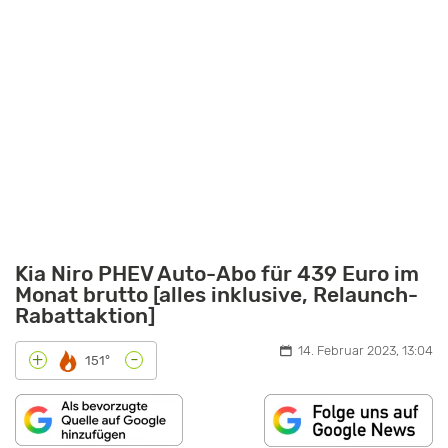
Kia Niro PHEV Auto-Abo für 439 Euro im
Monat brutto [alles inklusive, Relaunch-
Rabattaktion]
14. Februar 2023, 13:04
-
+
151°