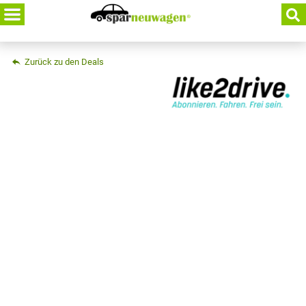
Skip
to
content
Zurück zu den Deals