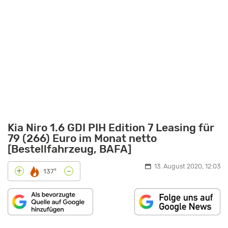
Kia Niro 1.6 GDI PIH Edition 7 Leasing für
79 (266) Euro im Monat netto
[Bestellfahrzeug, BAFA]
13. August 2020, 12:03
-
+
137°
„KIA
NIRO