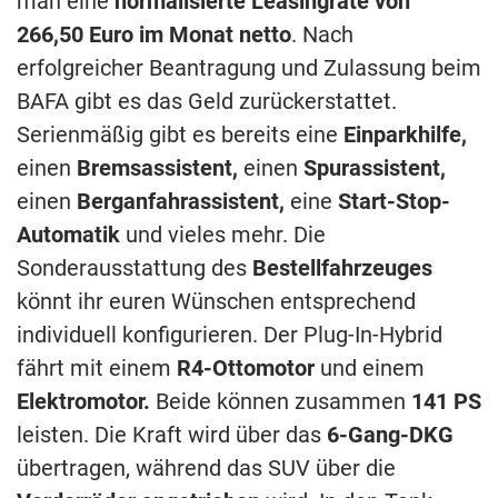
man eine
normalisierte Leasingrate von
266,50 Euro im Monat netto
. Nach
erfolgreicher Beantragung und Zulassung beim
BAFA gibt es das Geld zurückerstattet.
Serienmäßig gibt es bereits eine
Einparkhilfe,
einen
Bremsassistent,
einen
Spurassistent,
einen
Berganfahrassistent,
eine
Start-Stop-
Automatik
und vieles mehr. Die
Sonderausstattung des
Bestellfahrzeuges
könnt ihr euren Wünschen entsprechend
individuell konfigurieren. Der Plug-In-Hybrid
fährt mit einem
R4-Ottomotor
und einem
Elektromotor.
Beide können zusammen
141 PS
leisten. Die Kraft wird über das
6-Gang-DKG
übertragen, während das SUV über die