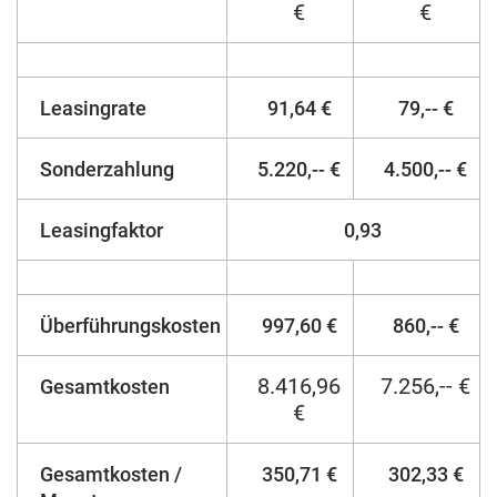
€
€
Leasingrate
91,64 €
79,-- €
Sonderzahlung
5.220,-- €
4.500,-- €
Leasingfaktor
0,93
Überführungskosten
997,60 €
860,-- €
8.416,96
7.256,-- €
Gesamtkosten
€
Gesamtkosten /
350,71 €
302,33 €