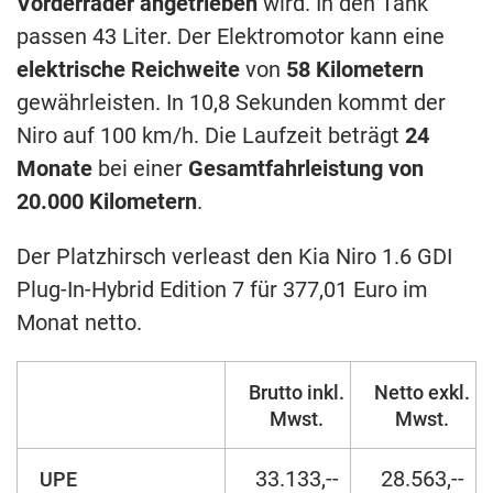
Vorderräder angetrieben
wird. In den Tank
passen 43 Liter. Der Elektromotor kann eine
elektrische Reichweite
von
58 Kilometern
gewährleisten. In 10,8 Sekunden kommt der
Niro auf 100 km/h. Die Laufzeit beträgt
24
Monate
bei einer
Gesamtfahrleistung von
20.000 Kilometern
.
Der Platzhirsch verleast den Kia Niro 1.6 GDI
Plug-In-Hybrid Edition 7 für 377,01 Euro im
Monat netto.
Brutto inkl.
Netto exkl.
Mwst.
Mwst.
33.133,--
28.563,--
UPE