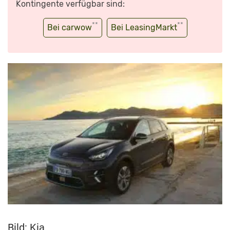
Kontingente verfügbar sind:
**
**
Bei carwow
Bei LeasingMarkt
Bild: Kia