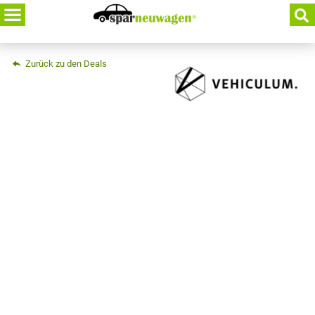
Skip
to
content
Zurück zu den Deals