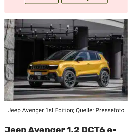
Jeep Avenger 1st Edition; Quelle: Pressefoto
Jeep Avenger 1.2 DCT6 e-