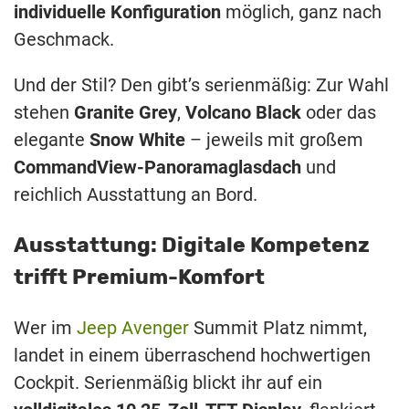
individuelle Konfiguration
möglich, ganz nach
Geschmack.
Und der Stil? Den gibt’s serienmäßig: Zur Wahl
stehen
Granite Grey
,
Volcano Black
oder das
elegante
Snow White
– jeweils mit großem
CommandView-Panoramaglasdach
und
reichlich Ausstattung an Bord.
Ausstattung: Digitale Kompetenz
trifft Premium-Komfort
Wer im
Jeep Avenger
Summit Platz nimmt,
landet in einem überraschend hochwertigen
Cockpit. Serienmäßig blickt ihr auf ein