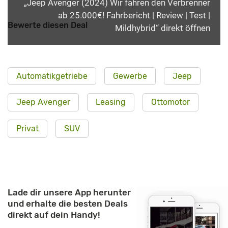
„Jeep Avenger (2024) Wir fahren den Verbrenner
ab 25.000€! Fahrbericht | Review | Test |
Bewerte diesen Deal
Mildhybrid“ direkt öffnen
Automatikgetriebe
Gewerbe
Jeep
Jeep Avenger
Leasing
Ottomotor
Privat
SUV
Lade dir unsere App herunter
und erhalte die besten Deals
direkt auf dein Handy!