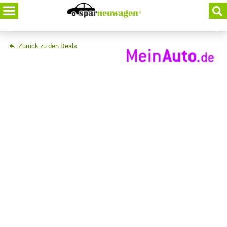
Skip
to
content
Zurück zu den Deals