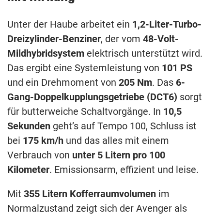
Unter der Haube arbeitet ein
1,2-Liter-Turbo-
Dreizylinder-Benziner
, der vom
48-Volt-
Mildhybridsystem
elektrisch unterstützt wird.
Das ergibt eine Systemleistung von
101 PS
und ein Drehmoment von
205 Nm
. Das
6-
Gang-Doppelkupplungsgetriebe (DCT6)
sorgt
für butterweiche Schaltvorgänge. In
10,5
Sekunden
geht’s auf Tempo 100, Schluss ist
bei
175 km/h
und das alles mit einem
Verbrauch von
unter 5 Litern pro 100
Kilometer
. Emissionsarm, effizient und leise.
Mit
355 Litern Kofferraumvolumen
im
Normalzustand zeigt sich der Avenger als