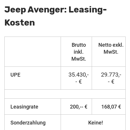
Jeep Avenger: Leasing-
Kosten
Brutto
Netto exkl.
inkl.
MwSt.
MwSt.
35.430,-
29.773,-
UPE
- €
- €
Leasingrate
200,-- €
168,07 €
Sonderzahlung
Keine!