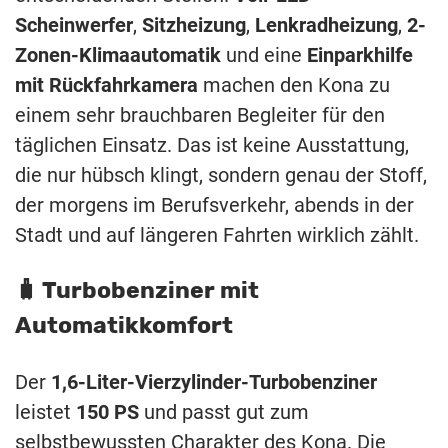
Scheinwerfer
,
Sitzheizung
,
Lenkradheizung
,
2-
Zonen-Klimaautomatik
und eine
Einparkhilfe
mit Rückfahrkamera
machen den Kona zu
einem sehr brauchbaren Begleiter für den
täglichen Einsatz. Das ist keine Ausstattung,
die nur hübsch klingt, sondern genau der Stoff,
der morgens im Berufsverkehr, abends in der
Stadt und auf längeren Fahrten wirklich zählt.
🧳 Turbobenziner mit
Automatikkomfort
Der
1,6-Liter-Vierzylinder-Turbobenziner
leistet
150 PS
und passt gut zum
selbstbewussten Charakter des Kona. Die