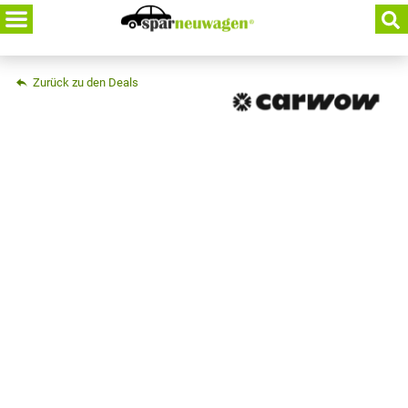
Skip
to
content
Zurück zu den Deals