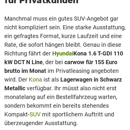
für Privatkunden
Manchmal muss ein gutes SUV-Angebot gar
nicht kompliziert sein. Eine starke Ausstattung,
ein gefragtes Format, kurze Laufzeit und eine
Rate, die sofort hängen bleibt. Genau in diese
Richtung fährt der
Hyundai
Kona 1.6 T-GDI 110
kW DCT N Line
, der bei
carwow für 155 Euro
brutto im Monat
im Privatleasing angeboten
wird. Der
Kona
ist als
Lagerwagen in Schwarz
Metallic
verfügbar. Ihr müsst also nicht erst
monatelang auf ein Bestellfahrzeug warten,
sondern bekommt ein bereits stehendes
Kompakt-
SUV
mit sportlichem Auftritt und
überzeugender Ausstattung.