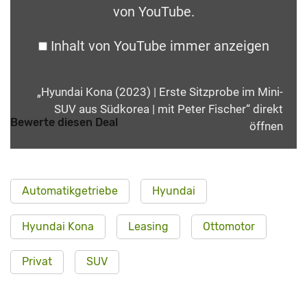
von YouTube
.
Inhalt von YouTube immer anzeigen
„Hyundai Kona (2023) | Erste Sitzprobe im Mini-
SUV aus Südkorea | mit Peter Fischer“ direkt
Bewerte diesen Deal
öffnen
Automatikgetriebe
Hyundai
Hyundai Kona
Leasing
Ottomotor
Privat
SUV