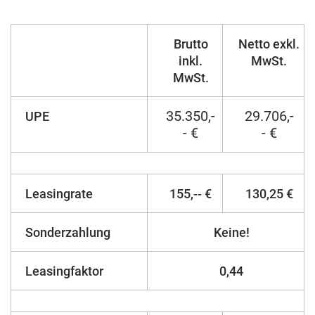
Brutto
Netto exkl.
inkl.
MwSt.
MwSt.
35.350,-
29.706,-
UPE
- €
- €
Leasingrate
155,-- €
130,25 €
Sonderzahlung
Keine!
Leasingfaktor
0,44