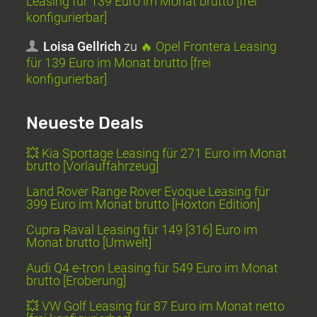
Leasing für 139 Euro im Monat brutto [frei
konfigurierbar]
Loisa Gellrich
zu
🔥 Opel Frontera Leasing
für 139 Euro im Monat brutto [frei
konfigurierbar]
Neueste Deals
💥 Kia Sportage Leasing für 271 Euro im Monat
brutto [Vorlauffahrzeug]
Land Rover Range Rover Evoque Leasing für
399 Euro im Monat brutto [Hoxton Edition]
Cupra Raval Leasing für 149 [316] Euro im
Monat brutto [Umwelt]
Audi Q4 e-tron Leasing für 549 Euro im Monat
brutto [Eroberung]
💥 VW Golf Leasing für 87 Euro im Monat netto