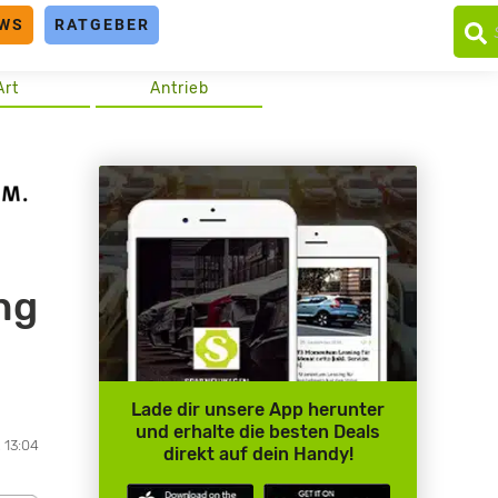
WS
RATGEBER
Art
Antrieb
ng
Lade dir unsere App herunter
und erhalte die besten Deals
, 13:04
direkt auf dein Handy!