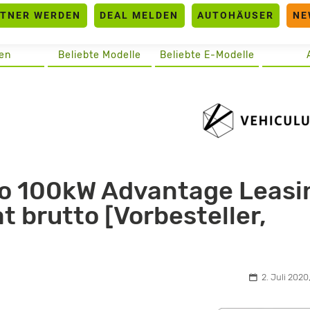
RTNER WERDEN
DEAL MELDEN
AUTOHÄUSER
NE
en
Beliebte Modelle
Beliebte E-Modelle
ro 100kW Advantage Leasi
t brutto [Vorbesteller,
2. Juli 2020