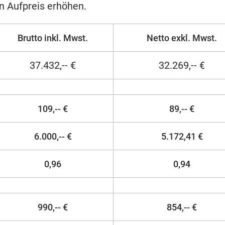
en Aufpreis erhöhen.
Brutto inkl. Mwst.
Netto exkl. Mwst.
37.432,-- €
32.269,-- €
109,-- €
89,-- €
6.000,-- €
5.172,41 €
0,96
0,94
990,-- €
854,-- €