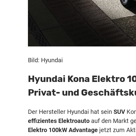
Bild: Hyundai
Hyundai Kona Elektro 1
Privat- und Geschäfts
Der Hersteller Hyundai hat sein
SUV
Kona
effizientes Elektroauto
auf den Markt g
Elektro 100kW Advantage
jetzt zum Akt