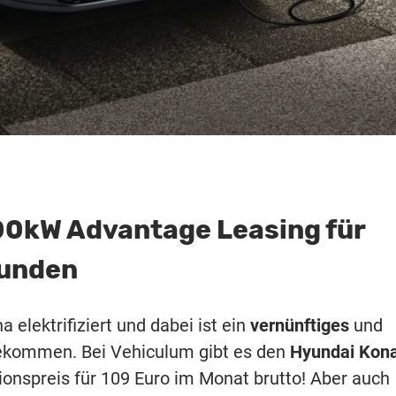
00kW Advantage Leasing für
kunden
 elektrifiziert und dabei ist ein
vernünftiges
und
ekommen. Bei Vehiculum gibt es den
Hyundai Kon
ionspreis für 109 Euro im Monat brutto! Aber auch