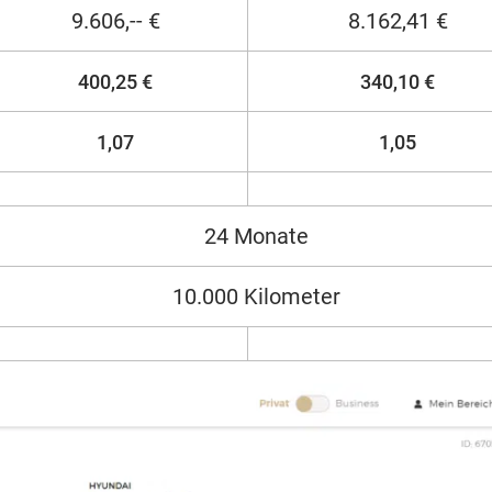
9.606,-- €
8.162,41 €
400,25 €
340,10 €
1,07
1,05
24 Monate
10.000 Kilometer