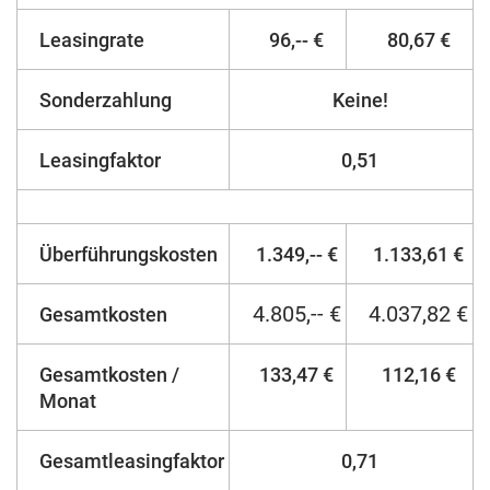
Leasingrate
96,-- €
80,67 €
Sonderzahlung
Keine!
Leasingfaktor
0,51
Überführungskosten
1.349,-- €
1.133,61 €
4.805,-- €
4.037,82 €
Gesamtkosten
Gesamtkosten /
133,47 €
112,16 €
Monat
Gesamtleasingfaktor
0,71