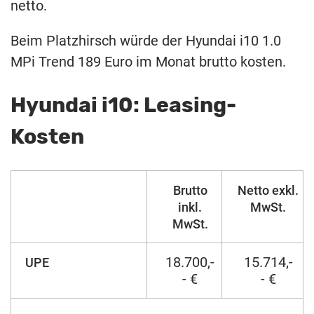
netto.
Beim Platzhirsch würde der Hyundai i10 1.0
MPi Trend 189 Euro im Monat brutto kosten.
Hyundai i10: Leasing-
Kosten
Brutto
Netto exkl.
inkl.
MwSt.
MwSt.
18.700,-
15.714,-
UPE
- €
- €