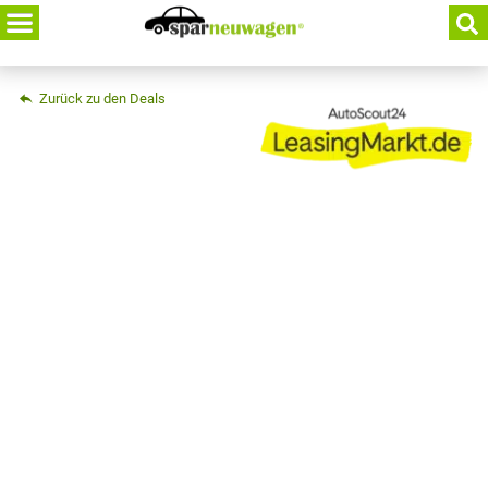
Skip
to
content
Zurück zu den Deals