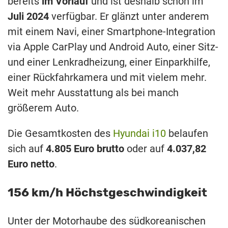
bereits
im Vorlauf
und ist deshalb schon im
Juli 2024
verfügbar. Er glänzt unter anderem
mit einem Navi, einer Smartphone-Integration
via Apple CarPlay und Android Auto, einer Sitz-
und einer Lenkradheizung, einer Einparkhilfe,
einer Rückfahrkamera und mit vielem mehr.
Weit mehr Ausstattung als bei manch
größerem Auto.
Die Gesamtkosten des
Hyundai i10
belaufen
sich auf
4.805 Euro brutto
oder auf
4.037,82
Euro netto
.
156 km/h Höchstgeschwindigkeit
Unter der Motorhaube des südkoreanischen