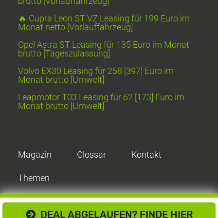
brutto [Vorlauffahrzeug]
🔥 Cupra Leon ST VZ Leasing für 199 Euro im
Monat netto [Vorlauffahrzeug]
Opel Astra ST Leasing für 135 Euro im Monat
brutto [Tageszulassung]
Volvo EX30 Leasing für 258 [397] Euro im
Monat brutto [Umwelt]
Leapmotor T03 Leasing für 62 [173] Euro im
Monat brutto [Umwelt]
Magazin
Glossar
Kontakt
Themen
DEAL ABGELAUFEN? FINDE HIER