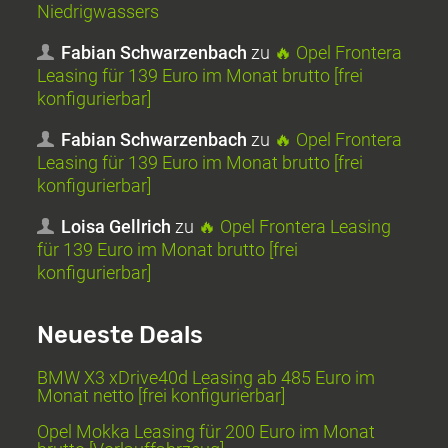
Niedrigwassers
Fabian Schwarzenbach
zu
🔥 Opel Frontera
Leasing für 139 Euro im Monat brutto [frei
konfigurierbar]
Fabian Schwarzenbach
zu
🔥 Opel Frontera
Leasing für 139 Euro im Monat brutto [frei
konfigurierbar]
Loisa Gellrich
zu
🔥 Opel Frontera Leasing
für 139 Euro im Monat brutto [frei
konfigurierbar]
Neueste Deals
BMW X3 xDrive40d Leasing ab 485 Euro im
Monat netto [frei konfigurierbar]
Opel Mokka Leasing für 200 Euro im Monat