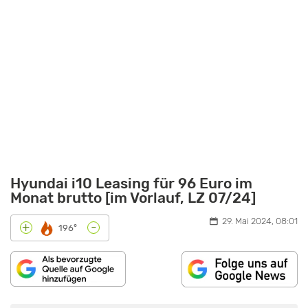
Hyundai i10 Leasing für 96 Euro im
Monat brutto [im Vorlauf, LZ 07/24]
29. Mai 2024, 08:01
-
+
196°
„HYUNDAI
I10