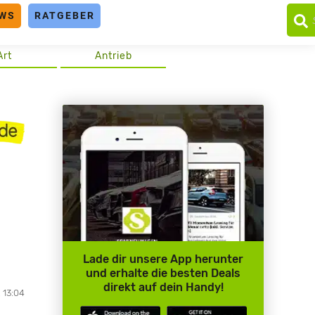
WS
RATGEBER
Art
Antrieb
Lade dir unsere App herunter
und erhalte die besten Deals
direkt auf dein Handy!
 13:04