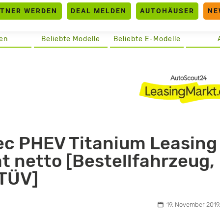
RTNER WERDEN
DEAL MELDEN
AUTOHÄUSER
NE
en
Beliebte Modelle
Beliebte E-Modelle
ec PHEV Titanium Leasing
t netto [Bestellfahrzeug,
+TÜV]
19. November 2019,