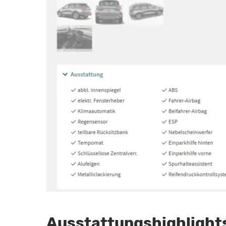
Ausstattungshighlight