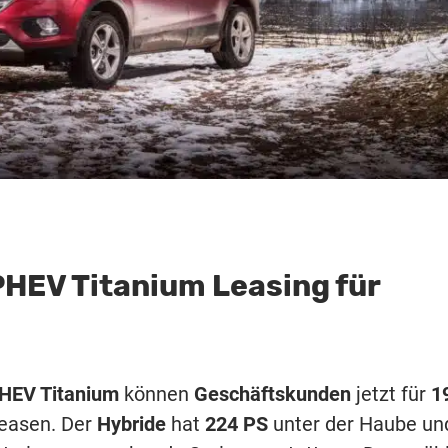
PHEV Titanium Leasing für
PHEV Titanium
können
Geschäftskunden
jetzt für
1
easen. Der
Hybride
hat
224 PS
unter der Haube un