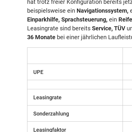
hat trotz freier Konfiguration bereits 
beispielsweise ein
Navigationssystem,
Einparkhilfe, Sprachsteuerung,
ein
Reif
Leasingrate sind bereits
Service, TÜV
u
36 Monate
bei einer jährlichen Laufleis
UPE
Leasingrate
Sonderzahlung
Leasingfaktor