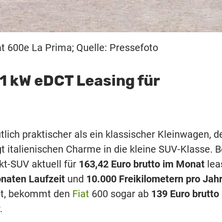
t 600e La Prima; Quelle: Pressefoto
81 kW eDCT Leasing für
lich praktischer als ein klassischer Kleinwagen, d
t italienischen Charme in die kleine SUV-Klasse. B
t-SUV aktuell für
163,42 Euro brutto im Monat
lea
naten Laufzeit
und
10.000 Freikilometern pro Jah
mt, bekommt den
Fiat
600 sogar ab
139 Euro brutto
.