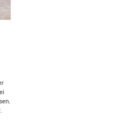
er
ei
sen.
r
.