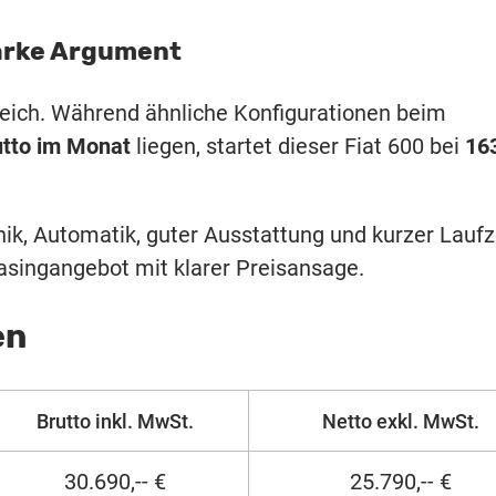
tarke Argument
leich. Während ähnliche Konfigurationen beim
utto im Monat
liegen, startet dieser Fiat 600 bei
16
ik, Automatik, guter Ausstattung und kurzer Laufz
asingangebot mit klarer Preisansage.
en
Brutto inkl. MwSt.
Netto exkl. MwSt.
30.690,-- €
25.790,-- €