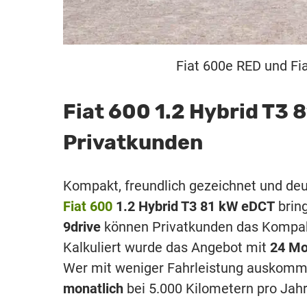
Fiat 600e RED und Fia
Fiat 600 1.2 Hybrid T3 
Privatkunden
Kompakt, freundlich gezeichnet und deut
Fiat 600
1.2 Hybrid T3 81 kW eDCT
bring
9drive
können Privatkunden das Kompak
Kalkuliert wurde das Angebot mit
24 Mo
Wer mit weniger Fahrleistung auskom
monatlich
bei 5.000 Kilometern pro Jahr