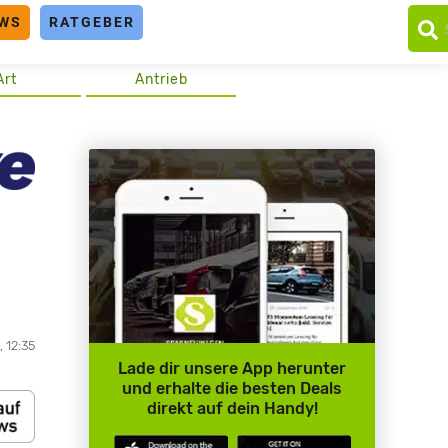
WS
RATGEBER
Art
Antrieb
, 12:35
Lade dir unsere App herunter
und erhalte die besten Deals
direkt auf dein Handy!