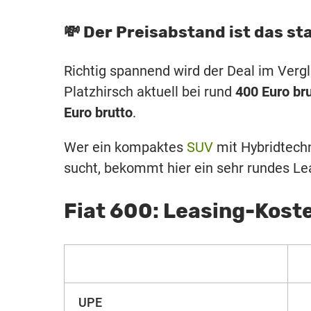
💸 Der Preisabstand ist das s
Richtig spannend wird der Deal im Verg
Platzhirsch aktuell bei rund
400 Euro br
Euro brutto
.
Wer ein kompaktes
SUV
mit Hybridtechn
sucht, bekommt hier ein sehr rundes Le
Fiat 600: Leasing-Kost
UPE