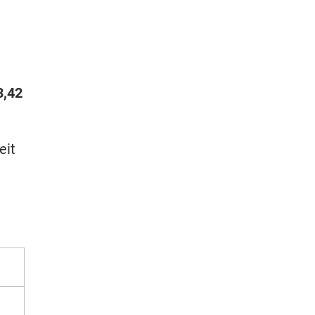
3,42
eit