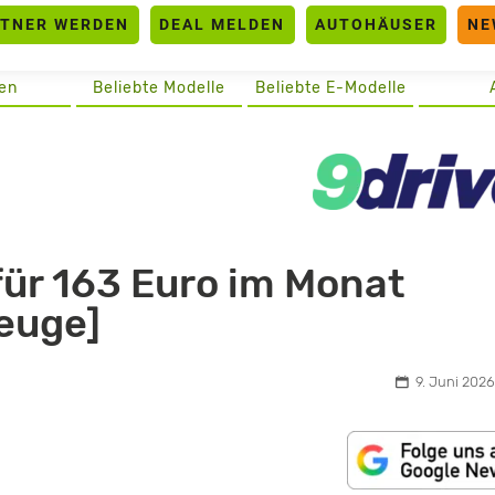
RTNER WERDEN
DEAL MELDEN
AUTOHÄUSER
NE
en
Beliebte Modelle
Beliebte E-Modelle
für 163 Euro im Monat
zeuge]
9. Juni 2026