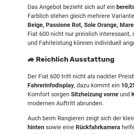
Das Angebot bezieht sich auf ein
bereit
Farblich stehen gleich mehrere Variant
Beige, Passione Rot, Sole Orange, Mar
Fiat 600 nicht nur preislich interessant
und Fahrleistung können individuell an
🚙 Reichlich Ausstattung
Der Fiat 600 tritt nicht als nackter Pre
Fahrerinfodisplay
, dazu kommt ein
10,2
Komfort sorgen
Sitzheizung vorne
und
modernen Auftritt abrunden.
Auch beim Rangieren zeigt sich der klein
hinten
sowie eine
Rückfahrkamera
helf