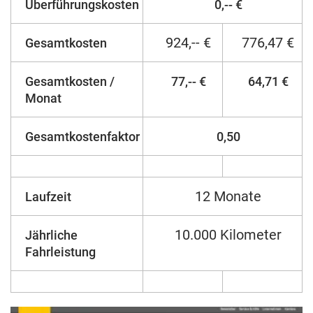
Überführungskosten
0,-- €
924,-- €
776,47 €
Gesamtkosten
Gesamtkosten /
77,-- €
64,71 €
Monat
Gesamtkostenfaktor
0,50
12 Monate
Laufzeit
10.000 Kilometer
Jährliche
Fahrleistung