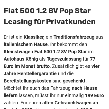
Fiat 500 1.2 8V Pop Star
Leasing für Privatkunden
Er ist ein
Klassiker,
ein
Traditionsfahrzeug
aus
italienischem Hause
. Ihr bekommt den
Kleinstwagen
Fiat 500 1.2 8V Pop Star
im
Autohaus König
als
Tageszulassung
für
77
Euro im Monat brutto
. Zusätzlich gibt es
vier
Jahre Herstellergarantie
und die
Bereitstellungskosten
sind
geschenkt.
Möchtet ihr euch das Fahrzeug
nach Hause
liefern
lassen, müsst ihr nur einmalig
199 Euro
zahlen. Für euren
alten Gebrauchtwagen
ab