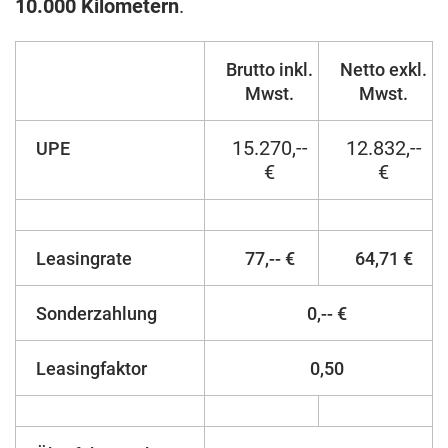
10.000 Kilometern
.
Brutto inkl.
Netto exkl.
Mwst.
Mwst.
15.270,--
12.832,--
UPE
€
€
Leasingrate
77,-- €
64,71 €
Sonderzahlung
0,-- €
Leasingfaktor
0,50