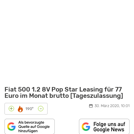
Fiat 500 1.2 8V Pop Star Leasing für 77
Euro im Monat brutto [Tageszulassung]
30. März 2020, 10:01
-
+
190°