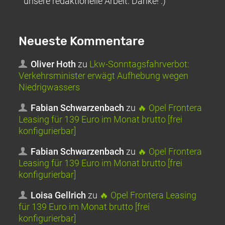
unsere redaktionelle Arbeit. Danke! :)
Neueste Kommentare
Oliver Hoth
zu
Lkw-Sonntagsfahrverbot:
Verkehrsminister erwägt Aufhebung wegen
Niedrigwassers
Fabian Schwarzenbach
zu
🔥 Opel Frontera
Leasing für 139 Euro im Monat brutto [frei
konfigurierbar]
Fabian Schwarzenbach
zu
🔥 Opel Frontera
Leasing für 139 Euro im Monat brutto [frei
konfigurierbar]
Loisa Gellrich
zu
🔥 Opel Frontera Leasing
für 139 Euro im Monat brutto [frei
konfigurierbar]