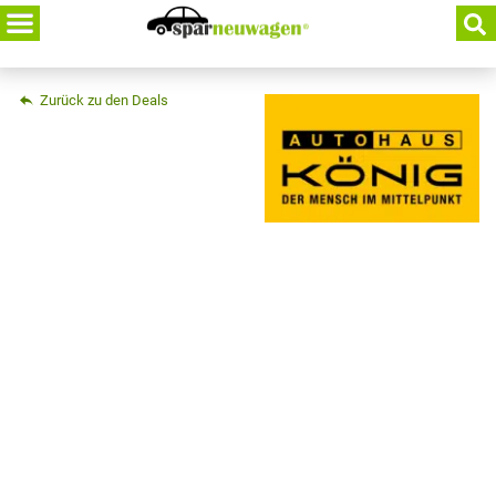
Skip
to
content
Zurück zu den Deals