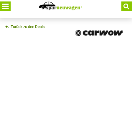
Skip
to
content
Zurück zu den Deals