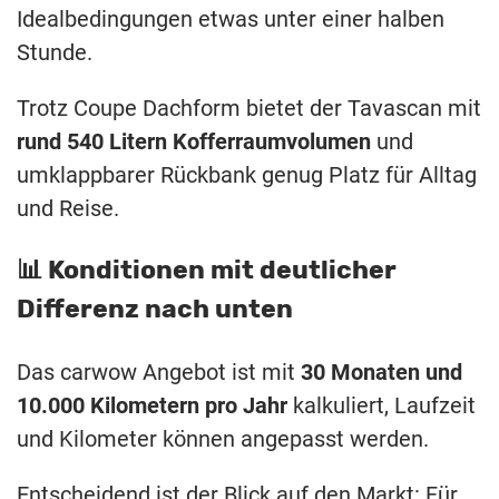
Idealbedingungen etwas unter einer halben
Stunde.
Trotz Coupe Dachform bietet der Tavascan mit
rund 540 Litern Kofferraumvolumen
und
umklappbarer Rückbank genug Platz für Alltag
und Reise.
📊 Konditionen mit deutlicher
Differenz nach unten
Das carwow Angebot ist mit
30 Monaten und
10.000 Kilometern pro Jahr
kalkuliert, Laufzeit
und Kilometer können angepasst werden.
Entscheidend ist der Blick auf den Markt: Für