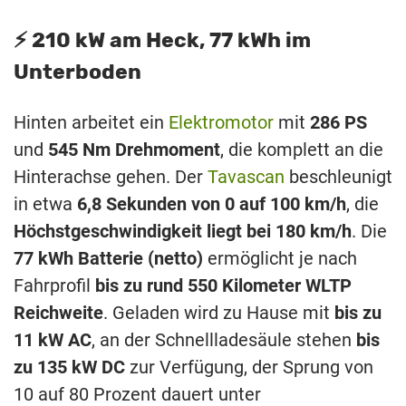
⚡️ 210 kW am Heck, 77 kWh im
Unterboden
Hinten arbeitet ein
Elektromotor
mit
286 PS
und
545 Nm Drehmoment
, die komplett an die
Hinterachse gehen. Der
Tavascan
beschleunigt
in etwa
6,8 Sekunden von 0 auf 100 km/h
, die
Höchstgeschwindigkeit liegt bei 180 km/h
. Die
77 kWh Batterie (netto)
ermöglicht je nach
Fahrprofil
bis zu rund 550 Kilometer WLTP
Reichweite
. Geladen wird zu Hause mit
bis zu
11 kW AC
, an der Schnellladesäule stehen
bis
zu 135 kW DC
zur Verfügung, der Sprung von
10 auf 80 Prozent dauert unter