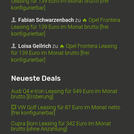
Leasing für 139 Euro im Monat brutto [frei
konfigurierbar]
Fabian Schwarzenbach
zu
🔥 Opel Frontera
Leasing für 139 Euro im Monat brutto [frei
konfigurierbar]
Loisa Gellrich
zu
🔥 Opel Frontera Leasing
für 139 Euro im Monat brutto [frei
konfigurierbar]
Neueste Deals
Audi Q4 e-tron Leasing für 549 Euro im Monat
brutto [Eroberung]
💥 VW Golf Leasing für 87 Euro im Monat netto
[frei konfigurierbar]
Cupra Born Leasing für 342 Euro im Monat
brutto [ohne Anzahlung]