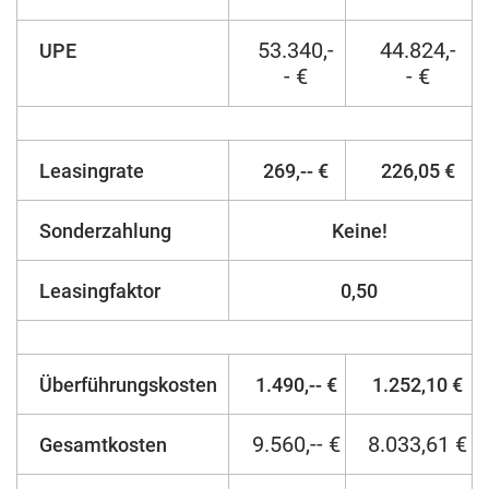
53.340,-
44.824,-
UPE
- €
- €
Leasingrate
269,-- €
226,05 €
Sonderzahlung
Keine!
Leasingfaktor
0,50
Überführungskosten
1.490,-- €
1.252,10 €
9.560,-- €
8.033,61 €
Gesamtkosten