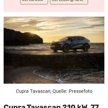
Cupra Tavascan; Quelle: Pressefoto
Cupra Tavascan 210 kW, 77