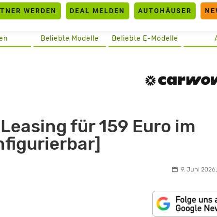
RTNER WERDEN
DEAL MELDEN
AUTOHÄUSER
NE
en
Beliebte Modelle
Beliebte E-Modelle
Leasing für 159 Euro im
nfigurierbar]
9. Juni 2026