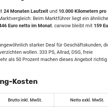
it
24 Monaten Laufzeit
und
10.000 Kilometern pro
Marktvergleich: Beim Marktführer liegt ein ähnliche
446 Euro netto im Monat
. carwow bleibt mit
159 Eu
ungewöhnlich starker Deal für Geschäftskunden, di
verzichten wollen. 333 PS, Allrad, DSG, freie
mehr als 50 Prozent machen dieses Angebot richtig
ing-Kosten
Brutto inkl. MwSt.
Netto exkl. MwSt.