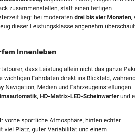
ck zusammenstellen, statt einen fertigen
erzeit liegt bei moderaten
drei bis vier Monaten
,
ahrzeug dieser Leistungsklasse angenehm überschau
arfem Innenleben
stourer, dass Leistung allein nicht das ganze Pak
lle wichtigen Fahrdaten direkt ins Blickfeld, währen
ay
Navigation, Medien und Fahrzeugeinstellungen
limaautomatik
,
HD-Matrix-LED-Scheinwerfer
und e
at: vorne sportliche Atmosphäre, hinten echter
t viel Platz, guter Variabilität und einem