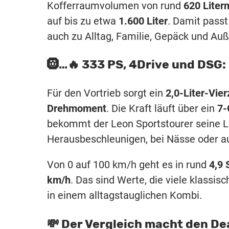
Kofferraumvolumen von rund
620 Liter
auf bis zu etwa
1.600 Liter
. Damit passt
auch zu Alltag, Familie, Gepäck und Auß
🛞…🔥 333 PS, 4Drive und DSG: 
Für den Vortrieb sorgt ein
2,0-Liter-Vie
Drehmoment
. Die Kraft läuft über ein
7-
bekommt der Leon Sportstourer seine L
Herausbeschleunigen, bei Nässe oder au
Von 0 auf 100 km/h geht es in rund
4,9
km/h
. Das sind Werte, die viele klassi
in einem alltagstauglichen Kombi.
💸 Der Vergleich macht den Dea