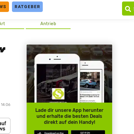
WS
RATGEBER
Art
Antrieb
, 14:06
Lade dir unsere App herunter
und erhalte die besten Deals
direkt auf dein Handy!