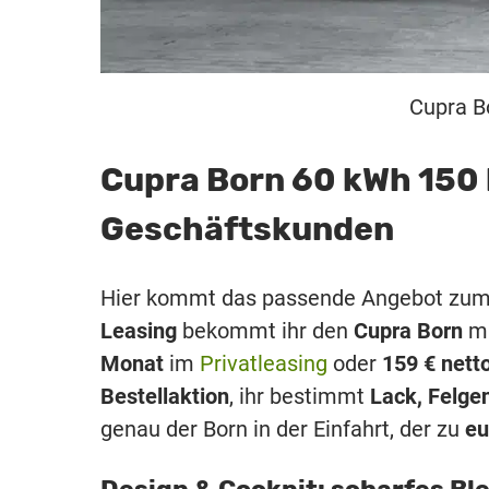
Cupra Bo
Cupra Born 60 kWh 150 
Geschäftskunden
Hier kommt das passende Angebot zum Ei
Leasing
bekommt ihr den
Cupra Born
m
Monat
im
Privatleasing
oder
159 € nett
Bestellaktion
, ihr bestimmt
Lack, Felgen
genau der Born in der Einfahrt, der zu
eu