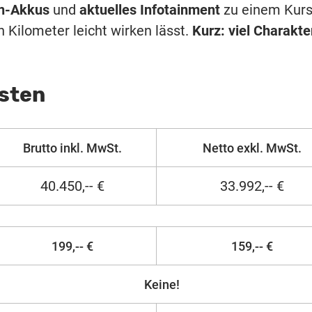
n-Akkus
und
aktuelles Infotainment
zu einem Kurs
n Kilometer leicht wirken lässt.
Kurz: viel Charakter
osten
Brutto inkl. MwSt.
Netto exkl. MwSt.
40.450,-- €
33.992,-- €
199,-- €
159,-- €
Keine!