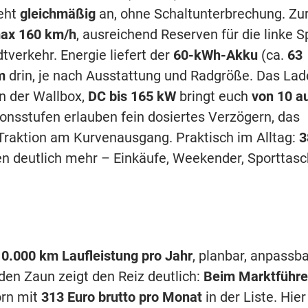
ieht
gleichmäßig
an, ohne Schaltunterbrechung. Zu
ax 160 km/h
, ausreichend Reserven für die linke S
verkehr. Energie liefert der
60-kWh-Akku
(ca.
63
m
drin, je nach Ausstattung und Radgröße. Das La
n der Wallbox,
DC bis 165 kW
bringt euch
von 10 a
ionsstufen erlauben fein dosiertes Verzögern, das
Traktion am Kurvenausgang. Praktisch im Alltag:
3
n deutlich mehr – Einkäufe, Weekender, Sporttas
10.000 km Laufleistung pro Jahr
, planbar, anpassb
 den Zaun zeigt den Reiz deutlich:
Beim Marktführe
orn mit
313 Euro brutto pro Monat
in der Liste. Hier