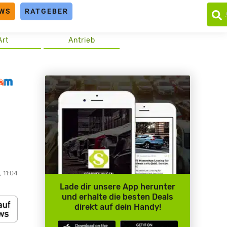
WS
RATGEBER
Art
Antrieb
 11:04
Lade dir unsere App herunter
und erhalte die besten Deals
direkt auf dein Handy!