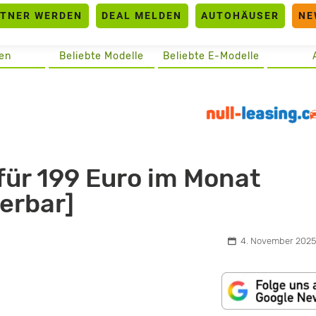
RTNER WERDEN
DEAL MELDEN
AUTOHÄUSER
NE
en
Beliebte Modelle
Beliebte E-Modelle
für 199 Euro im Monat
ierbar]
4. November 2025,