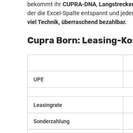
bekommt ihr
CUPRA-DNA
,
Langstrecke
der die Excel-Spalte entspannt und jede
viel Technik, überraschend bezahlbar.
Cupra Born: Leasing-K
UPE
Leasingrate
Sonderzahlung