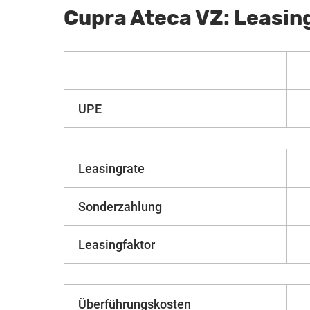
Cupra Ateca VZ: Leasin
UPE
Leasingrate
Sonderzahlung
Leasingfaktor
Überführungskosten