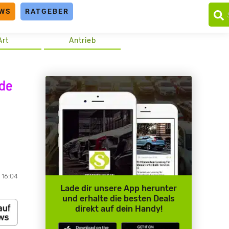
WS
RATGEBER
Art
Antrieb
 16:04
Lade dir unsere App herunter
und erhalte die besten Deals
direkt auf dein Handy!