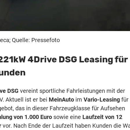
eca; Quelle: Pressefoto
 221kW 4Drive DSG Leasing für
kunden
ive DSG
vereint sportliche Fahrleistungen mit der
 Aktuell ist er bei
MeinAuto
im
Vario-Leasing
für
ngebot, das in dieser Fahrzeugklasse für Aufsehen
lung von
1.000 Euro
sowie eine
Laufzeit von 12
r
vor. Nach Ende der Laufzeit haben Kunden die Wa