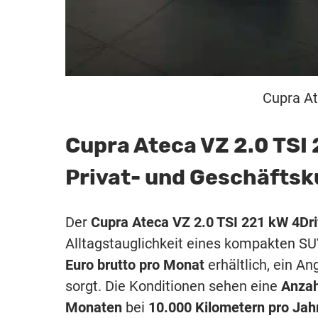
Cupra At
Cupra Ateca VZ 2.0 TSI
Privat- und Geschäfts
Der
Cupra Ateca VZ 2.0 TSI 221 kW 4Dr
Alltagstauglichkeit eines kompakten SUV.
Euro brutto pro Monat
erhältlich, ein A
sorgt. Die Konditionen sehen eine
Anzah
Monaten
bei
10.000 Kilometern pro Jah