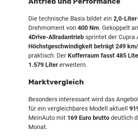
Antrieb und Performance
Die technische Basis bildet ein
2,0-Liter
Drehmoment von
400 Nm
. Gekoppelt a
4Drive-Allradantrieb
sprintet der Cupra 
Höchstgeschwindigkeit beträgt 249 km
praktisch: Der
Kofferraum fasst 485 Lite
1.579 Liter
erweitern.
Marktvergleich
Besonders interessant wird das Angebot
für ein vergleichbares Modell aktuell
91
MeinAuto mit
169 Euro brutto
deutlich d
Monat.