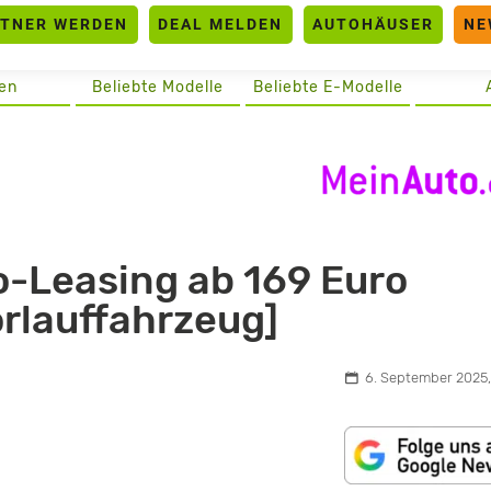
RTNER WERDEN
DEAL MELDEN
AUTOHÄUSER
NE
en
Beliebte Modelle
Beliebte E-Modelle
o-Leasing ab 169 Euro
orlauffahrzeug]
6. September 2025,