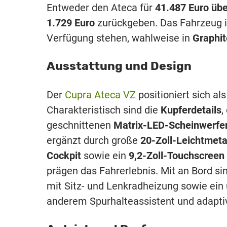
Entweder den Ateca für
41.487 Euro üb
1.729 Euro
zurückgeben. Das Fahrzeug is
Verfügung stehen, wahlweise in
Graphit
Ausstattung und Design
Der
Cupra Ateca VZ
positioniert sich al
Charakteristisch sind die
Kupferdetails
,
geschnittenen
Matrix-LED-Scheinwerfe
ergänzt durch große
20-Zoll-Leichtmeta
Cockpit
sowie ein
9,2-Zoll-Touchscreen
prägen das Fahrerlebnis. Mit an Bord s
mit Sitz- und Lenkradheizung sowie ei
anderem Spurhalteassistent und adapt