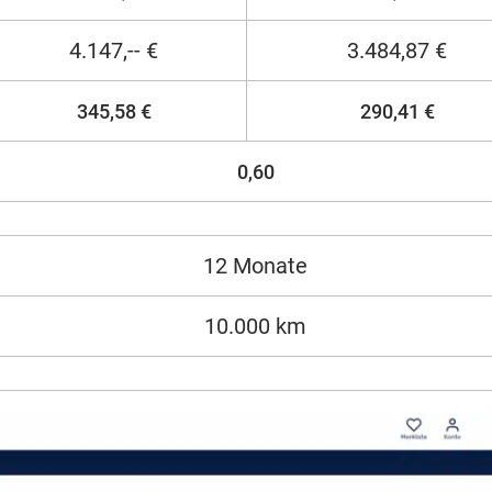
4.147,-- €
3.484,87 €
345,58 €
290,41 €
0,60
12 Monate
10.000 km