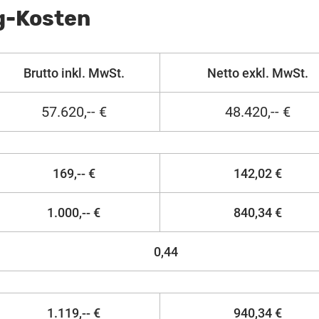
g-Kosten
Brutto inkl. MwSt.
Netto exkl. MwSt.
57.620,-- €
48.420,-- €
169,-- €
142,02 €
1.000,-- €
840,34 €
0,44
1.119,-- €
940,34 €