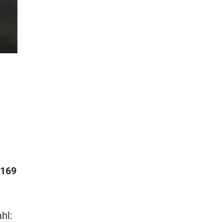
169
hl: