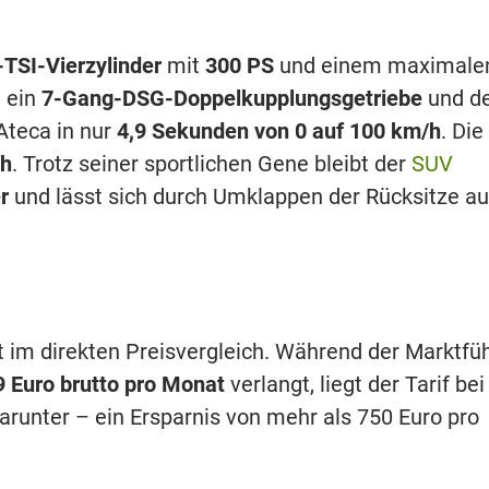
-TSI-Vierzylinder
mit
300 PS
und einem maximale
n ein
7-Gang-DSG-Doppelkupplungsgetriebe
und d
Ateca in nur
4,9 Sekunden von 0 auf 100 km/h
. Die
/h
. Trotz seiner sportlichen Gene bleibt der
SUV
r
und lässt sich durch Umklappen der Rücksitze au
 im direkten Preisvergleich. Während der Marktfü
9 Euro brutto pro Monat
verlangt, liegt der Tarif bei
arunter – ein Ersparnis von mehr als 750 Euro pro