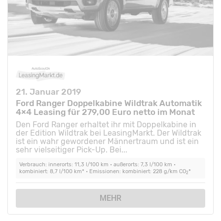
21. Januar 2019
Ford Ranger Doppelkabine Wildtrak Automatik
4×4 Leasing für 279,00 Euro netto im Monat
Den Ford Ranger erhaltet ihr mit Doppelkabine in
der Edition Wildtrak bei LeasingMarkt. Der Wildtrak
ist ein wahr gewordener Männertraum und ist ein
sehr vielseitiger Pick-Up. Bei...
Verbrauch: innerorts: 11,3 l/100 km • außerorts: 7,3 l/100 km •
kombiniert: 8,7 l/100 km* • Emissionen: kombiniert: 228 g/km CO
*
2
MEHR