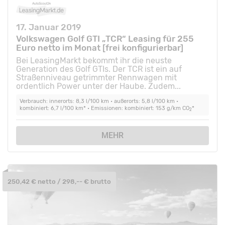
17. Januar 2019
Volkswagen Golf GTI „TCR“ Leasing für 255
Euro netto im Monat [frei konfigurierbar]
Bei LeasingMarkt bekommt ihr die neuste
Generation des Golf GTIs. Der TCR ist ein auf
Straßenniveau getrimmter Rennwagen mit
ordentlich Power unter der Haube. Zudem...
Verbrauch: innerorts: 8,3 l/100 km • außerorts: 5,8 l/100 km •
kombiniert: 6,7 l/100 km* • Emissionen: kombiniert: 153 g/km CO
*
2
MEHR
250,42 € netto / 298,-- € brutto