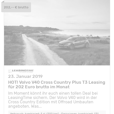
202,-- € brutto
23. Januar 2019
HOT! Volvo V40 Cross Country Plus T3 Leasing
für 202 Euro brutto im Monat
Im Moment könnt ihr euch einen tollen Deal bei
LeasingTime sichern. Der Volvo V40 wird in der
Cross Country Edition mit Offroad Umbauten
angeboten. Was...
Verbrauch: kombiniert: 5,6 l/100 km* • Emissionen: kombiniert: 131