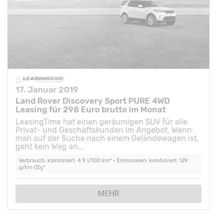
17. Januar 2019
Land Rover Discovery Sport PURE 4WD
Leasing für 298 Euro brutto im Monat
LeasingTime hat einen geräumigen SUV für alle
Privat- und Geschäftskunden im Angebot. Wenn
man auf der Suche nach einem Geländewagen ist,
geht kein Weg an...
Verbrauch: kombiniert: 4,9 l/100 km* • Emissionen: kombiniert: 129
g/km CO
*
2
MEHR