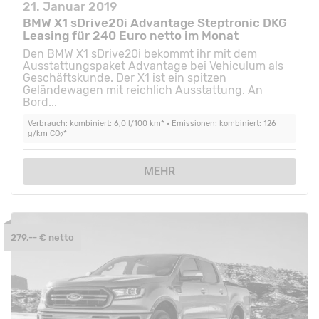
21. Januar 2019
BMW X1 sDrive20i Advantage Steptronic DKG
Leasing für 240 Euro netto im Monat
Den BMW X1 sDrive20i bekommt ihr mit dem
Ausstattungspaket Advantage bei Vehiculum als
Geschäftskunde. Der X1 ist ein spitzen
Geländewagen mit reichlich Ausstattung. An
Bord...
Verbrauch: kombiniert: 6,0 l/100 km* • Emissionen: kombiniert: 126
g/km CO
*
2
MEHR
279,-- € netto