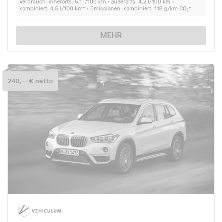
Verbrauch: innerorts: 5,1 l/100 km • außerorts: 4,2 l/100 km •
kombiniert: 4,5 l/100 km* • Emissionen: kombiniert: 118 g/km CO
*
2
MEHR
240,-- € netto