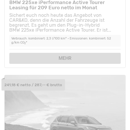
BMW 225xe iPerformance Active Tourer
Leasing für 209 Euro netto im Monat
Sichert euch noch heute das Angebot von
CAR&KO, denn die Anzahl der Fahrzeuge ist
begrenzt. Es geht um den Plug-in-Hybrid
BMW 225xe iPerformance Active Tourer. Er ist...
Verbrauch: kombiniert: 2,3 l/100 km* • Emissionen: kombiniert: 52
g/km CO
*
2
MEHR
241,18 € netto / 287,-- € brutto