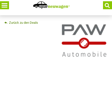
Skip
to
content
Zurück zu den Deals