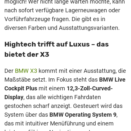
möglich! Wer nicht lange warten möchte, kann
nach sofort verfügbare Lagerneuwagen oder
Vorführfahrzeuge fragen. Die gibt es in
diversen Farben und Ausstattungsvarianten.
Hightech trifft auf Luxus – das
bietet der X3
Der
BMW X3
kommt mit einer Ausstattung, die
Maßstäbe setzt. Im Fokus steht das
BMW Live
Cockpit Plus
mit einem
12,3-Zoll-Curved-
Display
, das alle wichtigen Fahrdaten
gestochen scharf anzeigt. Gesteuert wird das
System über das
BMW Operating System 9
,
das mit intuitiver Menüführung und einem