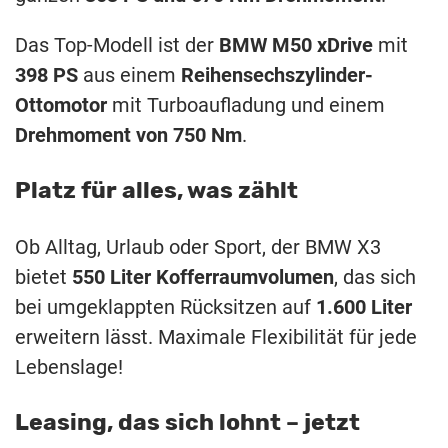
Das Top-Modell ist der
BMW M50 xDrive
mit
398 PS
aus einem
Reihensechszylinder-
Ottomotor
mit Turboaufladung und einem
Drehmoment von 750 Nm
.
Platz für alles, was zählt
Ob Alltag, Urlaub oder Sport, der BMW X3
bietet
550 Liter Kofferraumvolumen
, das sich
bei umgeklappten Rücksitzen auf
1.600 Liter
erweitern lässt. Maximale Flexibilität für jede
Lebenslage!
Leasing, das sich lohnt – jetzt