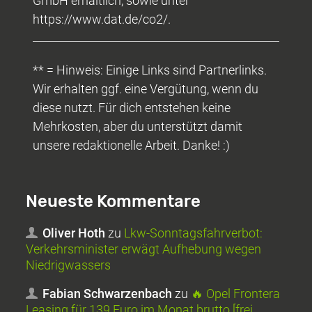
GmbH erhältlich, sowie unter
https://www.dat.de/co2/.
** = Hinweis: Einige Links sind Partnerlinks.
Wir erhalten ggf. eine Vergütung, wenn du
diese nutzt. Für dich entstehen keine
Mehrkosten, aber du unterstützt damit
unsere redaktionelle Arbeit. Danke! :)
Neueste Kommentare
Oliver Hoth
zu
Lkw-Sonntagsfahrverbot:
Verkehrsminister erwägt Aufhebung wegen
Niedrigwassers
Fabian Schwarzenbach
zu
🔥 Opel Frontera
Leasing für 139 Euro im Monat brutto [frei