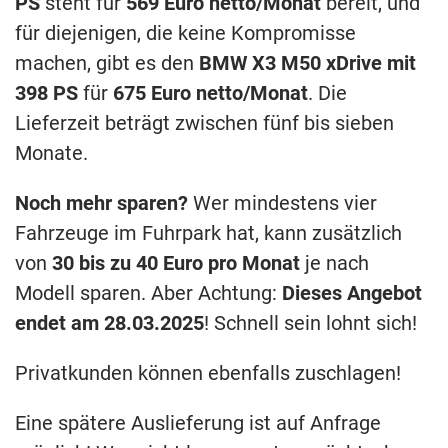
PS
steht für
569 Euro netto/Monat
bereit, und
für diejenigen, die keine Kompromisse
machen, gibt es den
BMW X3 M50 xDrive mit
398 PS
für
675 Euro netto/Monat
. Die
Lieferzeit beträgt zwischen fünf bis sieben
Monate.
Noch mehr sparen?
Wer mindestens vier
Fahrzeuge im Fuhrpark hat, kann zusätzlich
von
30 bis zu 40 Euro pro Monat
je nach
Modell sparen. Aber Achtung:
Dieses Angebot
endet am 28.03.2025
! Schnell sein lohnt sich!
Privatkunden können ebenfalls zuschlagen!
Eine spätere Auslieferung ist auf Anfrage