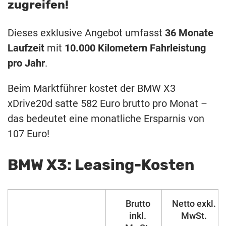
zugreifen!
Dieses exklusive Angebot umfasst
36 Monate
Laufzeit
mit
10.000 Kilometern Fahrleistung
pro Jahr
.
Beim Marktführer kostet der BMW X3
xDrive20d satte 582 Euro brutto pro Monat –
das bedeutet eine monatliche Ersparnis von
107 Euro!
BMW X3: Leasing-Kosten
Brutto
Netto exkl.
inkl.
MwSt.