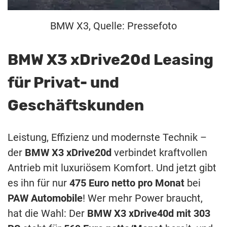
BMW X3, Quelle: Pressefoto
BMW X3 xDrive20d Leasing
für Privat- und
Geschäftskunden
Leistung, Effizienz und modernste Technik –
der
BMW X3 xDrive20d
verbindet kraftvollen
Antrieb mit luxuriösem Komfort. Und jetzt gibt
es ihn für nur
475 Euro netto pro Monat
bei
PAW Automobile
! Wer mehr Power braucht,
hat die Wahl: Der
BMW X3 xDrive40d mit 303