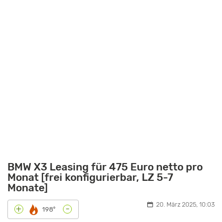
BMW X3 Leasing für 475 Euro netto pro
Monat [frei konfigurierbar, LZ 5-7
Monate]
20. März 2025, 10:03
-
+
198°