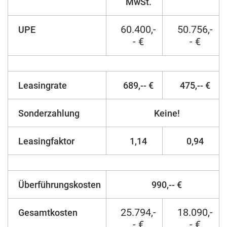
MwSt.
60.400,-
50.756,-
UPE
- €
- €
Leasingrate
689,-- €
475,-- €
Sonderzahlung
Keine!
Leasingfaktor
1,14
0,94
Überführungskosten
990,-- €
25.794,-
18.090,-
Gesamtkosten
- €
- €