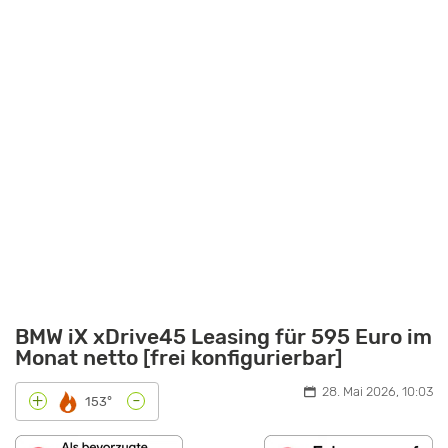
BMW iX xDrive45 Leasing für 595 Euro im
Monat netto [frei konfigurierbar]
28. Mai 2026, 10:03
-
+
153°