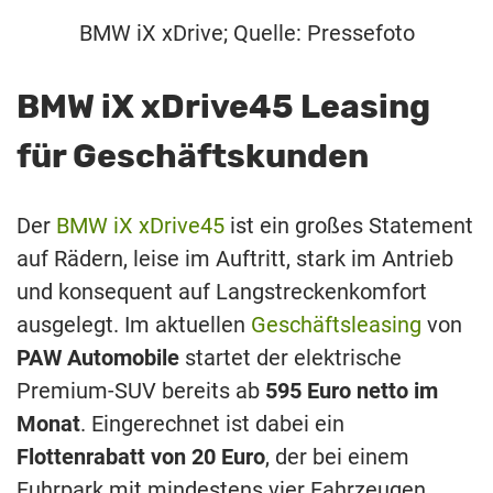
BMW iX xDrive; Quelle: Pressefoto
BMW iX xDrive45 Leasing
für Geschäftskunden
Der
BMW iX xDrive45
ist ein großes Statement
auf Rädern, leise im Auftritt, stark im Antrieb
und konsequent auf Langstreckenkomfort
ausgelegt. Im aktuellen
Geschäftsleasing
von
PAW Automobile
startet der elektrische
Premium-SUV bereits ab
595 Euro netto im
Monat
. Eingerechnet ist dabei ein
Flottenrabatt von 20 Euro
, der bei einem
Fuhrpark mit mindestens vier Fahrzeugen