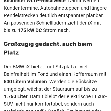
Kilometer WLTP-Reichweite
. Damit werden
Kundentermine, Autobahnetappen und längere
Pendelstrecken deutlich entspannter planbar.
An passenden Schnellladern zieht der iX mit
bis zu
175 kW DC
Strom nach.
Großzügig gedacht, auch beim
Platz
Der BMW iX bietet fünf Sitzplätze, viel
Beinfreiheit im Fond und einen Kofferraum mit
500 Litern Volumen
. Werden die Rücksitze
umgelegt, wächst der Stauraum auf bis zu
1.750 Liter
. Damit bleibt der elektrische Luxus-
SUV nicht nur komfortabel, sondern auch