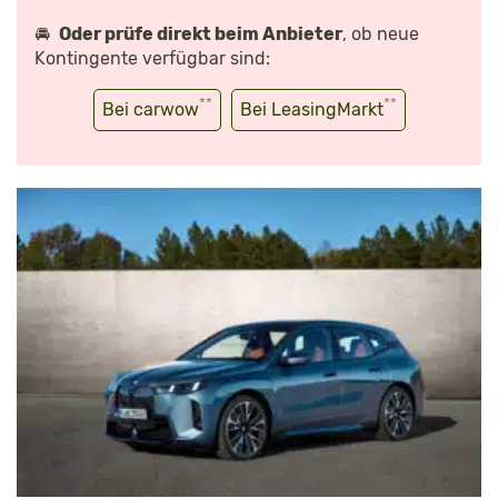
🚘
Oder prüfe direkt beim Anbieter
, ob neue
Kontingente verfügbar sind:
**
**
Bei carwow
Bei LeasingMarkt