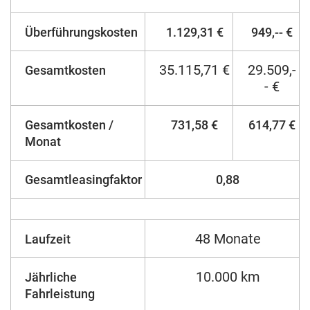
Überführungskosten
1.129,31 €
949,-- €
35.115,71 €
29.509,-
Gesamtkosten
- €
Gesamtkosten /
731,58 €
614,77 €
Monat
Gesamtleasingfaktor
0,88
48 Monate
Laufzeit
10.000 km
Jährliche
Fahrleistung