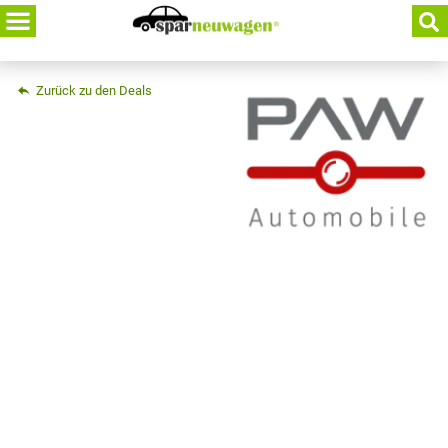
Skip
to
content
Zurück zu den Deals