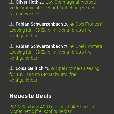
Oliver Hoth
zu
Lkw-Sonntagsfahrverbot:
Verkehrsminister erwägt Aufhebung wegen
Niedrigwassers
Fabian Schwarzenbach
zu
🔥 Opel Frontera
Leasing für 139 Euro im Monat brutto [frei
konfigurierbar]
Fabian Schwarzenbach
zu
🔥 Opel Frontera
Leasing für 139 Euro im Monat brutto [frei
konfigurierbar]
Loisa Gellrich
zu
🔥 Opel Frontera Leasing
für 139 Euro im Monat brutto [frei
konfigurierbar]
Neueste Deals
BMW X3 xDrive40d Leasing ab 485 Euro im
Monat netto [frei konfigurierbar]