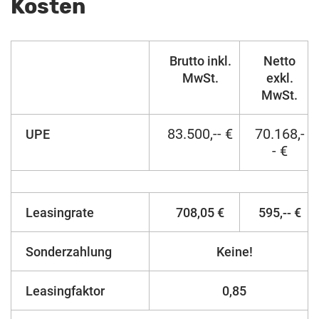
Kosten
Brutto inkl.
Netto
MwSt.
exkl.
MwSt.
83.500,-- €
70.168,-
UPE
- €
Leasingrate
708,05 €
595,-- €
Sonderzahlung
Keine!
Leasingfaktor
0,85