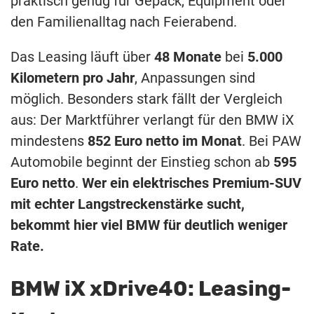
praktisch genug für Gepäck, Equipment oder
den Familienalltag nach Feierabend.
Das Leasing läuft über
48 Monate
bei
5.000
Kilometern pro Jahr
, Anpassungen sind
möglich. Besonders stark fällt der Vergleich
aus: Der Marktführer verlangt für den BMW iX
mindestens
852 Euro netto im Monat
. Bei PAW
Automobile beginnt der Einstieg schon ab
595
Euro netto
.
Wer ein elektrisches Premium-SUV
mit echter Langstreckenstärke sucht,
bekommt hier viel BMW für deutlich weniger
Rate.
BMW iX xDrive40: Leasing-