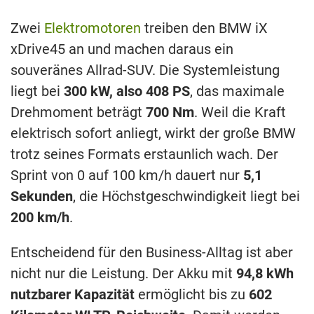
Zwei
Elektromotoren
treiben den BMW iX
xDrive45 an und machen daraus ein
souveränes Allrad-SUV. Die Systemleistung
liegt bei
300 kW, also 408 PS
, das maximale
Drehmoment beträgt
700 Nm
. Weil die Kraft
elektrisch sofort anliegt, wirkt der große BMW
trotz seines Formats erstaunlich wach. Der
Sprint von 0 auf 100 km/h dauert nur
5,1
Sekunden
, die Höchstgeschwindigkeit liegt bei
200 km/h
.
Entscheidend für den Business-Alltag ist aber
nicht nur die Leistung. Der Akku mit
94,8 kWh
nutzbarer Kapazität
ermöglicht bis zu
602