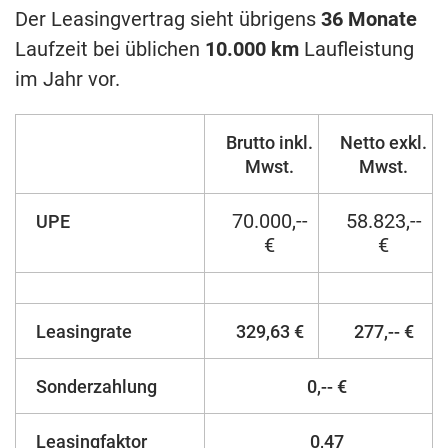
Der Leasingvertrag sieht übrigens
36 Monate
Laufzeit bei üblichen
10.000 km
Laufleistung
im Jahr vor.
Brutto inkl.
Netto exkl.
Mwst.
Mwst.
70.000,--
58.823,--
UPE
€
€
Leasingrate
329,63 €
277,-- €
Sonderzahlung
0,-- €
Leasingfaktor
0,47