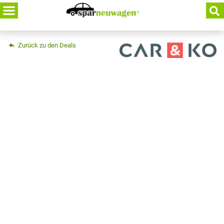
Skip
to
content
Zurück zu den Deals