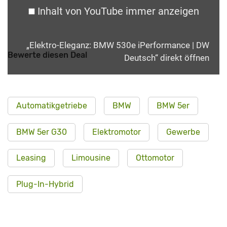
Inhalt von YouTube immer anzeigen
„Elektro-Eleganz: BMW 530e iPerformance | DW
Bewerte diesen Deal
Deutsch“ direkt öffnen
Automatikgetriebe
BMW
BMW 5er
BMW 5er G30
Elektromotor
Gewerbe
Leasing
Limousine
Ottomotor
Plug-In-Hybrid