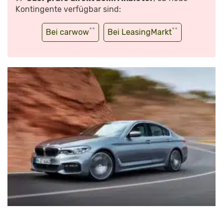
Kontingente verfügbar sind:
**
**
Bei carwow
Bei LeasingMarkt