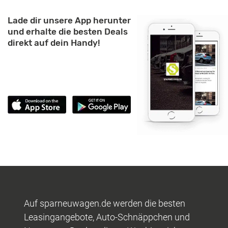
Lade dir unsere App herunter
und erhalte die besten Deals
direkt auf dein Handy!
Auf sparneuwagen.de werden die besten
Leasingangebote, Auto-Schnäppchen und