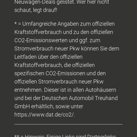
Neuwagen-Deals gelistet. Wer hier nicht
schaut, legt drauf!
* = Umfangreiche Angaben zum offiziellen
Kraftstoffverbrauch und zu den offiziellen
CO2-Emissionswerten und ggf. zum
Stromverbrauch neuer Pkw können Sie dem
Leitfaden über den offiziellen
Kraftstoffverbrauch, die offiziellen
spezifischen CO2-Emissionen und den
offiziellen Stromverbrauch neuer Pkw
entnehmen. Dieser ist in allen Autohäusern
und bei der Deutschen Automobil Treuhand
GmbH erhältlich, sowie unter
https://www.dat.de/co2/.
** = Hinweis: Einige Links sind Partnerlinks.