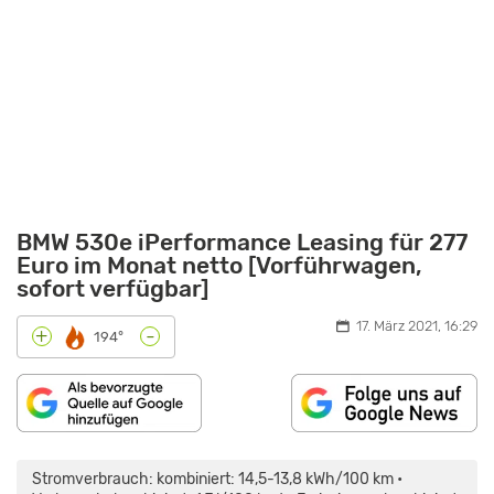
BMW 530e iPerformance Leasing für 277
Euro im Monat netto [Vorführwagen,
sofort verfügbar]
17. März 2021, 16:29
-
+
194°
„ELEKTRO-
ELEGANZ:
BMW
Stromverbrauch: kombiniert: 14,5-13,8 kWh/100 km •
530E