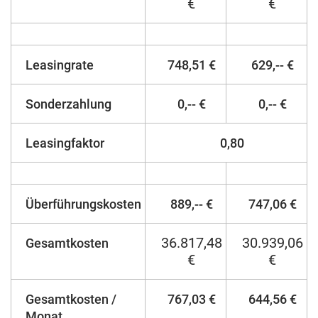
€
€
Leasingrate
748,51 €
629,-- €
Sonderzahlung
0,-- €
0,-- €
Leasingfaktor
0,80
Überführungskosten
889,-- €
747,06 €
36.817,48
30.939,06
Gesamtkosten
€
€
Gesamtkosten /
767,03 €
644,56 €
Monat