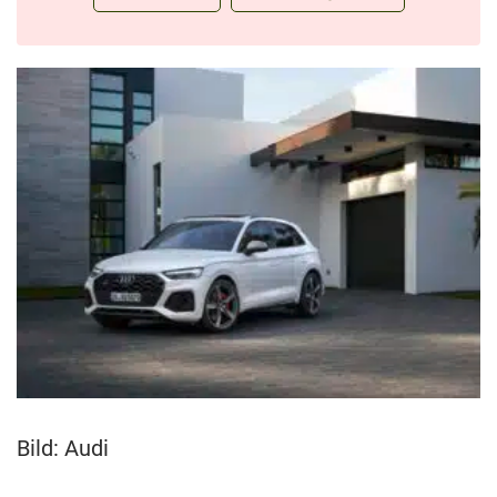
Bild: Audi