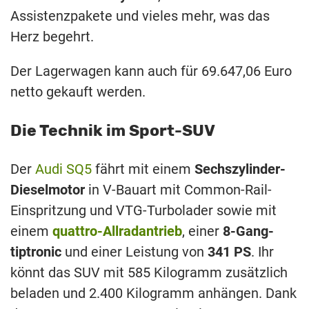
Assistenzpakete und vieles mehr, was das
Herz begehrt.
Der Lagerwagen kann auch für 69.647,06 Euro
netto gekauft werden.
Die Technik im Sport-SUV
Der
Audi SQ5
fährt mit einem
Sechszylinder-
Dieselmotor
in V-Bauart mit Common-Rail-
Einspritzung und VTG-Turbolader sowie mit
einem
quattro-Allradantrieb
, einer
8-Gang-
tiptronic
und einer Leistung von
341 PS
. Ihr
könnt das SUV mit 585 Kilogramm zusätzlich
beladen und 2.400 Kilogramm anhängen. Dank