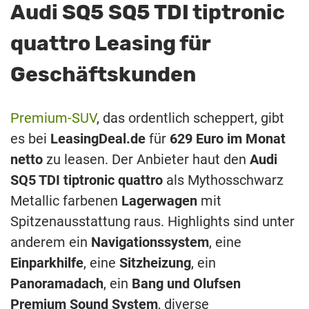
Audi SQ5 SQ5 TDI tiptronic
quattro Leasing für
Geschäftskunden
Premium-SUV
, das ordentlich scheppert, gibt
es bei
LeasingDeal.de
für
629 Euro im Monat
netto
zu leasen. Der Anbieter haut den
Audi
SQ5 TDI tiptronic quattro
als Mythosschwarz
Metallic farbenen
Lagerwagen
mit
Spitzenausstattung raus. Highlights sind unter
anderem ein
Navigationssystem
, eine
Einparkhilfe
, eine
Sitzheizung
, ein
Panoramadach
, ein
Bang und Olufsen
Premium Sound System
, diverse