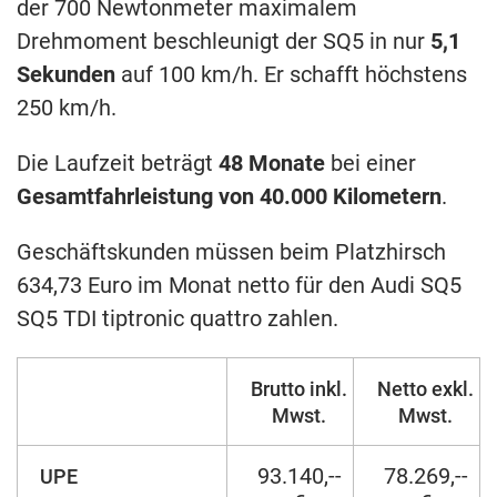
der 700 Newtonmeter maximalem
Drehmoment beschleunigt der SQ5 in nur
5,1
Sekunden
auf 100 km/h. Er schafft höchstens
250 km/h.
Die Laufzeit beträgt
48 Monate
bei einer
Gesamtfahrleistung von 40.000 Kilometern
.
Geschäftskunden müssen beim Platzhirsch
634,73 Euro im Monat netto für den Audi SQ5
SQ5 TDI tiptronic quattro zahlen.
Brutto inkl.
Netto exkl.
Mwst.
Mwst.
93.140,--
78.269,--
UPE