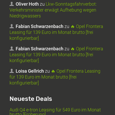
Oliver Hoth
zu
Lkw-Sonntagsfahrverbot:
Verkehrsminister erwägt Aufhebung wegen
Niedrigwassers
Fabian Schwarzenbach
zu
🔥 Opel Frontera
Leasing für 139 Euro im Monat brutto [frei
konfigurierbar]
Fabian Schwarzenbach
zu
🔥 Opel Frontera
Leasing für 139 Euro im Monat brutto [frei
konfigurierbar]
Loisa Gellrich
zu
🔥 Opel Frontera Leasing
für 139 Euro im Monat brutto [frei
konfigurierbar]
Neueste Deals
Audi Q4 e-tron Leasing für 549 Euro im Monat
brutto [Eroberung]