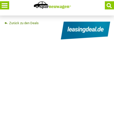
Skip
to
content
Zurück zu den Deals