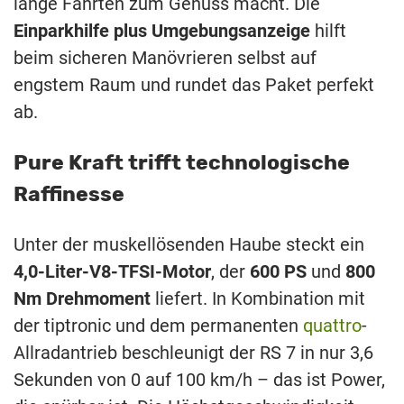
lange Fahrten zum Genuss macht. Die
Einparkhilfe plus Umgebungsanzeige
hilft
beim sicheren Manövrieren selbst auf
engstem Raum und rundet das Paket perfekt
ab.
Pure Kraft trifft technologische
Raffinesse
Unter der muskellösenden Haube steckt ein
4,0-Liter-V8-TFSI-Motor
, der
600 PS
und
800
Nm Drehmoment
liefert. In Kombination mit
der tiptronic und dem permanenten
quattro
-
Allradantrieb beschleunigt der RS ​​7 in nur 3,6
Sekunden von 0 auf 100 km/h – das ist Power,