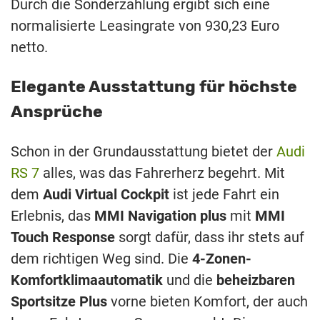
Durch die Sonderzahlung ergibt sich eine
normalisierte Leasingrate von 930,23 Euro
netto.
Elegante Ausstattung für höchste
Ansprüche
Schon in der Grundausstattung bietet der
Audi
RS ​​7
alles, was das Fahrerherz begehrt. Mit
dem
Audi Virtual Cockpit
ist jede Fahrt ein
Erlebnis, das
MMI Navigation plus
mit
MMI
Touch Response
sorgt dafür, dass ihr stets auf
dem richtigen Weg sind. Die
4-Zonen-
Komfortklimaautomatik
und die
beheizbaren
Sportsitze Plus
vorne bieten Komfort, der auch