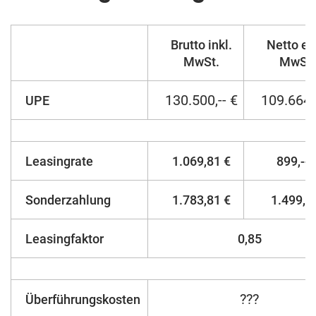
Brutto inkl.
Netto ex
MwSt.
MwSt.
130.500,-- €
109.664,-
UPE
Leasingrate
1.069,81 €
899,-- 
Sonderzahlung
1.783,81 €
1.499,--
Leasingfaktor
0,85
???
Überführungskosten