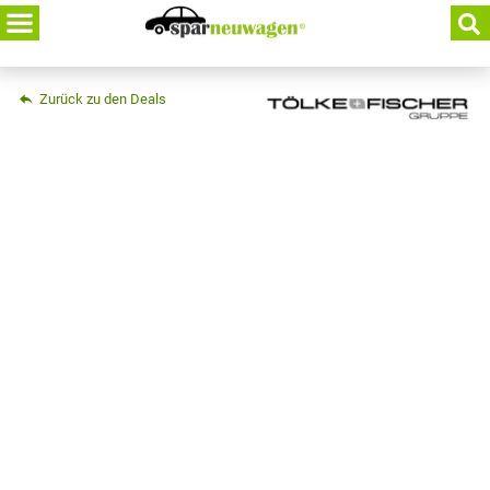
Skip
to
content
Zurück zu den Deals