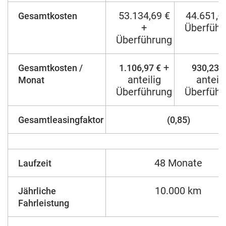
53.134,69 €
44.651,--
Gesamtkosten
+
Überführ
Überführung
+
Gesamtkosten /
1.106,97 €
930,23 €
anteilig
anteili
Monat
Überführung
Überführ
Gesamtleasingfaktor
(0,85)
48 Monate
Laufzeit
10.000 km
Jährliche
Fahrleistung