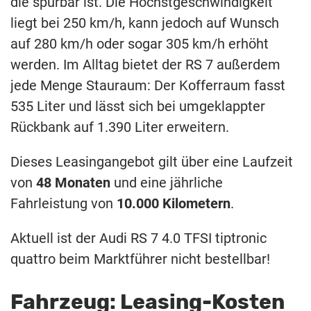
die spürbar ist. Die Höchstgeschwindigkeit
liegt bei 250 km/h, kann jedoch auf Wunsch
auf 280 km/h oder sogar 305 km/h erhöht
werden. Im Alltag bietet der RS ​​7 außerdem
jede Menge Stauraum: Der Kofferraum fasst
535 Liter und lässt sich bei umgeklappter
Rückbank auf 1.390 Liter erweitern.
Dieses Leasingangebot gilt über eine Laufzeit
von
48 Monaten
und eine jährliche
Fahrleistung von
10.000 Kilometern
.
Aktuell ist der Audi RS 7 4.0 TFSI tiptronic
quattro beim Marktführer nicht bestellbar!
Fahrzeug: Leasing-Kosten