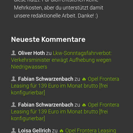
Mehrkosten, aber du unterstützt damit
unsere redaktionelle Arbeit. Danke! :)
Neueste Kommentare
Oliver Hoth
zu
Lkw-Sonntagsfahrverbot:
Verkehrsminister erwägt Aufhebung wegen
Niedrigwassers
Fabian Schwarzenbach
zu
🔥 Opel Frontera
Leasing für 139 Euro im Monat brutto [frei
konfigurierbar]
Fabian Schwarzenbach
zu
🔥 Opel Frontera
Leasing für 139 Euro im Monat brutto [frei
konfigurierbar]
Loisa Gellrich
zu
🔥 Opel Frontera Leasing