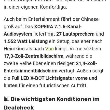
in einer eigenen Komfortliga.
Auch beim Entertainment fährt der Chinese
groß auf. Das
XOPERA 7.1.6-Kanal-
Audiosystem
liefert mit
27 Lautsprechern
und
1.552 Watt Leistung
ein Setup, das eher nach
Heimkino als nach
Van
klingt. Vorne sitzt ein
17,3-Zoll-Zentralbildschirm
, während die
zweite Reihe über einen riesigen
21,4-Zoll-
Entertainmentbildschirm
verfügt. Außen sorgt
die
Full LED X-BOT Lichtsignatur vorne und
hinten
für einen futuristischen Auftritt.
📊 Die wichtigsten Konditionen im
Dealcheck