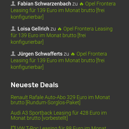
Fabian Schwarzenbach
zu
🔥 Opel Frontera
Leasing für 139 Euro im Monat brutto [frei
konfigurierbar]
Loisa Gellrich
zu
🔥 Opel Frontera Leasing
für 139 Euro im Monat brutto [frei
konfigurierbar]
Jürgen Schwafferts
zu
🔥 Opel Frontera
Leasing für 139 Euro im Monat brutto [frei
konfigurierbar]
Neueste Deals
Renault Rafale Auto-Abo 329 Euro im Monat
brutto [Rundum-Sorglos-Paket]
Audi A3 Sportback Leasing für 428 Euro im
Monat brutto [vorbestellt]
💥 VW T-Roc Leasing für 88 Euro im Monat