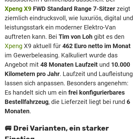
Xpeng X9
FWD Standard Range 7-Sitzer
zeigt
ziemlich eindrucksvoll, wie luxuriös, digital und
leistungsstark ein moderner Elektro-Van
auftreten kann. Bei
Tim von Loh
gibt es den
Xpeng
X9 aktuell für
462 Euro netto im Monat
im Gewerbeleasing. Kalkuliert wurde das
Angebot mit
48 Monaten Laufzeit
und
10.000
Kilometern pro Jahr
. Laufzeit und Laufleistung
lassen sich anpassen. Besonders angenehm:
Es handelt sich um ein
frei konfigurierbares
Bestellfahrzeug
, die Lieferzeit liegt bei rund
6
Monaten
.
🚐 Drei Varianten, ein starker