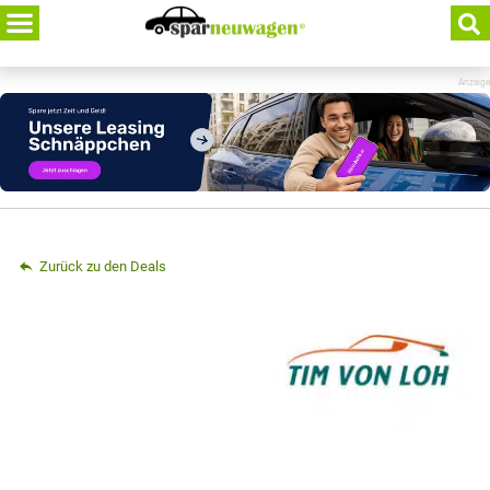
Skip
to
content
Anzeige
Zurück zu den Deals