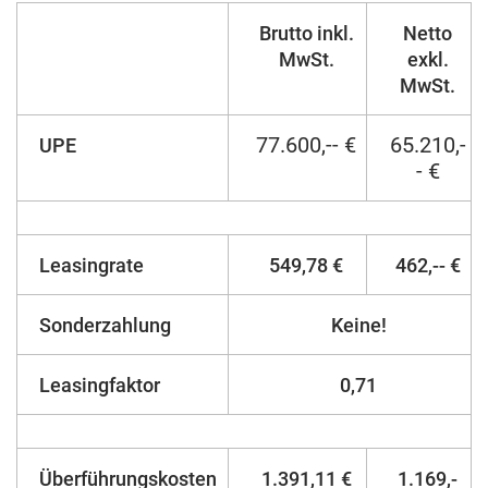
Brutto inkl.
Netto
MwSt.
exkl.
MwSt.
77.600,-- €
65.210,-
UPE
- €
Leasingrate
549,78 €
462,-- €
Sonderzahlung
Keine!
Leasingfaktor
0,71
Überführungskosten
1.391,11 €
1.169,-