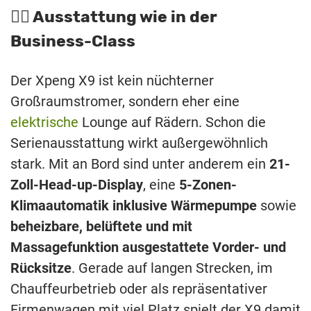
👍🏼 Ausstattung wie in der
Business-Class
Der Xpeng X9 ist kein nüchterner
Großraumstromer, sondern eher eine
elektrische
Lounge auf Rädern. Schon die
Serienausstattung wirkt außergewöhnlich
stark. Mit an Bord sind unter anderem ein
21-
Zoll-Head-up-Display
, eine
5-Zonen-
Klimaautomatik inklusive Wärmepumpe
sowie
beheizbare, belüftete und mit
Massagefunktion ausgestattete Vorder- und
Rücksitze
. Gerade auf langen Strecken, im
Chauffeurbetrieb oder als repräsentativer
Firmenwagen mit viel Platz spielt der X9 damit