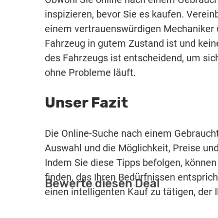
inspizieren, bevor Sie es kaufen. Verei
einem vertrauenswürdigen Mechaniker üb
Fahrzeug in gutem Zustand ist und keine
des Fahrzeugs ist entscheidend, um sich
ohne Probleme läuft.
Unser Fazit
Die Online-Suche nach einem Gebrauchtw
Auswahl und die Möglichkeit, Preise u
Indem Sie diese Tipps befolgen, können 
finden, das Ihren Bedürfnissen entsprich
Bewerte diesen Deal
einen intelligenten Kauf zu tätigen, der 