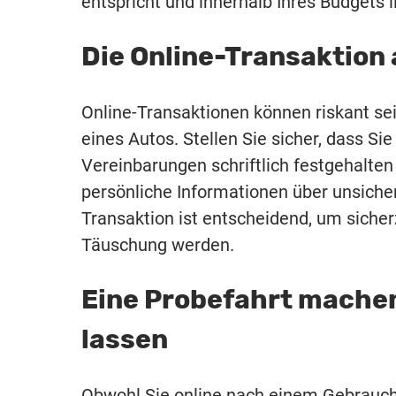
entspricht und innerhalb Ihres Budgets l
Die Online-Transaktion
Online-Transaktionen können riskant se
eines Autos. Stellen Sie sicher, dass 
Vereinbarungen schriftlich festgehalten
persönliche Informationen über unsicher
Transaktion ist entscheidend, um sicher
Täuschung werden.
Eine Probefahrt machen
lassen
Obwohl Sie online nach einem Gebraucht