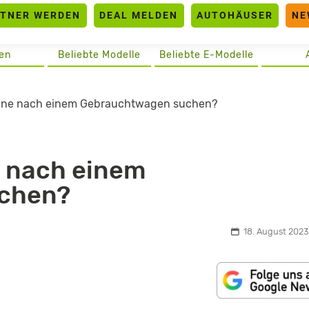
RTNER WERDEN
DEAL MELDEN
AUTOHÄUSER
NE
en
Beliebte Modelle
Beliebte E-Modelle
line nach einem Gebrauchtwagen suchen?
e nach einem
chen?
18. August 2023,