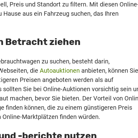
l, Preis und Standort zu filtern. Mit diesen Online
 Hause aus ein Fahrzeug suchen, das Ihren
n Betracht ziehen
ebrauchtwagen zu suchen, besteht darin,
Webseiten, die
Autoauktionen
anbieten, können Si
tigeren Preisen angeboten werden als auf
sollten Sie bei Online-Auktionen vorsichtig sein u
ut machen, bevor Sie bieten. Der Vorteil von Onli
ge finden können, die zu einem günstigeren Preis
n Online-Marktplätzen finden würden.
nd -berichte nutzen