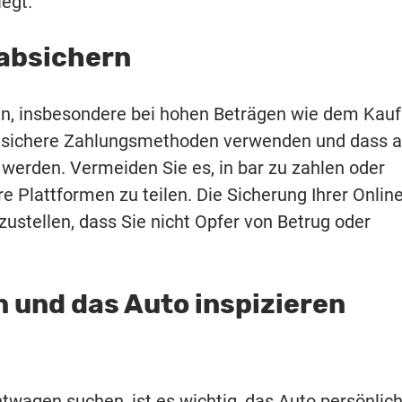
iegt.
 absichern
in, insbesondere bei hohen Beträgen wie dem Kauf
Sie sichere Zahlungsmethoden verwenden und dass a
 werden. Vermeiden Sie es, in bar zu zahlen oder
e Plattformen zu teilen. Die Sicherung Ihrer Online
zustellen, dass Sie nicht Opfer von Betrug oder
 und das Auto inspizieren
wagen suchen, ist es wichtig, das Auto persönlich