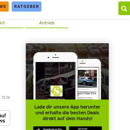
WS
RATGEBER
Art
Antrieb
 13:26
Lade dir unsere App herunter
und erhalte die besten Deals
direkt auf dein Handy!