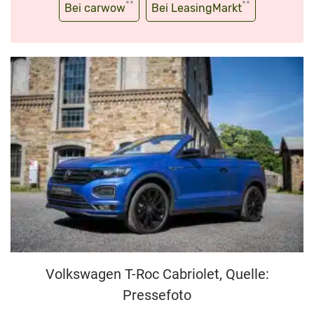
**
**
Bei carwow
Bei LeasingMarkt
Volkswagen T-Roc Cabriolet, Quelle:
Pressefoto