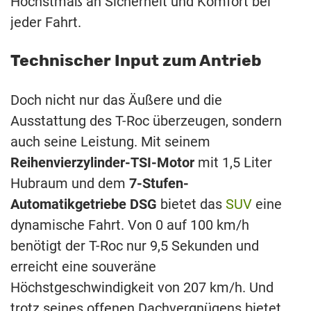
Höchstmaß an Sicherheit und Komfort bei
jeder Fahrt.
Technischer Input zum Antrieb
Doch nicht nur das Äußere und die
Ausstattung des T-Roc überzeugen, sondern
auch seine Leistung. Mit seinem
Reihenvierzylinder-TSI-Motor
mit 1,5 Liter
Hubraum und dem
7-Stufen-
Automatikgetriebe DSG
bietet das
SUV
eine
dynamische Fahrt. Von 0 auf 100 km/h
benötigt der T-Roc nur 9,5 Sekunden und
erreicht eine souveräne
Höchstgeschwindigkeit von 207 km/h. Und
trotz seines offenen Dachvergnügens bietet