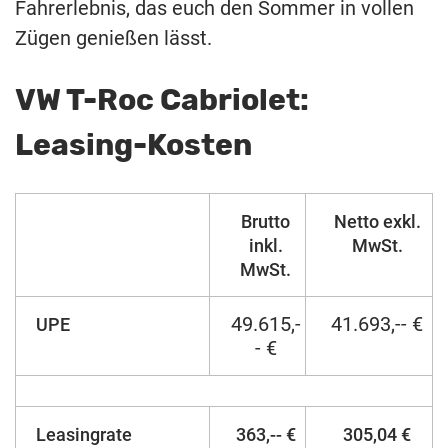
Fahrerlebnis, das euch den Sommer in vollen
Zügen genießen lässt.
VW T-Roc Cabriolet:
Leasing-Kosten
Brutto
Netto exkl.
inkl.
MwSt.
MwSt.
49.615,-
41.693,-- €
UPE
- €
Leasingrate
363,-- €
305,04 €