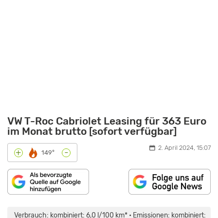
VW T-Roc Cabriolet Leasing für 363 Euro
im Monat brutto [sofort verfügbar]
2. April 2024, 15:07
-
+
149°
„VW
T-
ROC
Verbrauch: kombiniert: 6,0 l/100 km* • Emissionen: kombiniert:
CABRIO