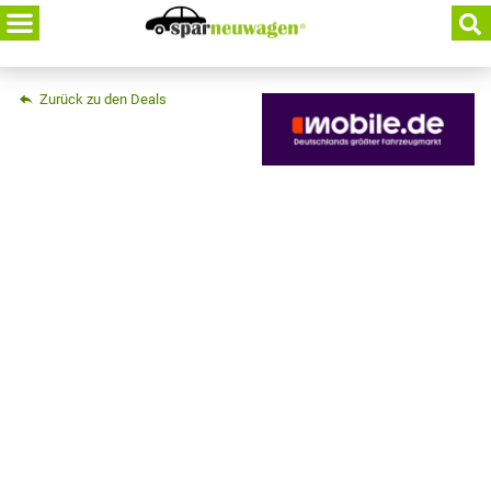
Skip
to
content
Zurück zu den Deals