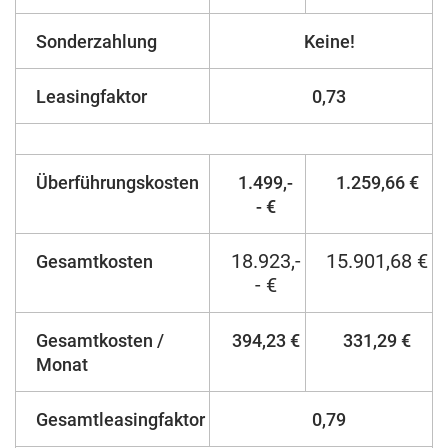
Sonderzahlung
Keine!
Leasingfaktor
0,73
Überführungskosten
1.499,-
1.259,66 €
- €
18.923,-
15.901,68 €
Gesamtkosten
- €
Gesamtkosten /
394,23 €
331,29 €
Monat
Gesamtleasingfaktor
0,79