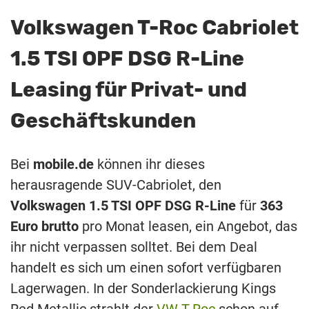
Volkswagen T-Roc Cabriolet
1.5 TSI OPF DSG R-Line
Leasing für Privat- und
Geschäftskunden
Bei
mobile.de
können ihr dieses
herausragende SUV-Cabriolet, den
Volkswagen 1.5 TSI OPF DSG R-Line
für
363
Euro brutto
pro Monat leasen, ein Angebot, das
ihr nicht verpassen solltet. Bei dem Deal
handelt es sich um einen sofort verfügbaren
Lagerwagen. In der Sonderlackierung Kings
Red Metallic strahlt der
VW T-Roc
schon auf