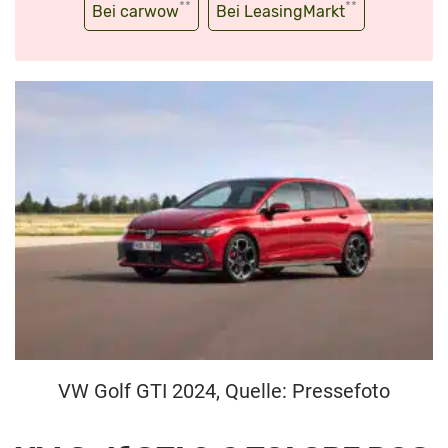
**
**
Bei carwow
Bei LeasingMarkt
VW Golf GTI 2024, Quelle: Pressefoto