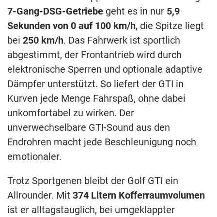
7-Gang-DSG-Getriebe
geht es in nur
5,9
Sekunden von 0 auf 100 km/h
, die Spitze liegt
bei
250 km/h
. Das Fahrwerk ist sportlich
abgestimmt, der Frontantrieb wird durch
elektronische Sperren und optionale adaptive
Dämpfer unterstützt. So liefert der GTI in
Kurven jede Menge Fahrspaß, ohne dabei
unkomfortabel zu wirken. Der
unverwechselbare GTI-Sound aus den
Endrohren macht jede Beschleunigung noch
emotionaler.
Trotz Sportgenen bleibt der Golf GTI ein
Allrounder. Mit
374 Litern Kofferraumvolumen
ist er alltagstauglich, bei umgeklappter