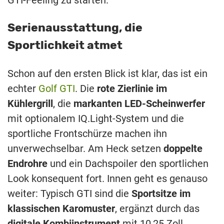
Serienausstattung, die
Sportlichkeit atmet
Schon auf den ersten Blick ist klar, das ist ein
echter
Golf GTI
. Die
rote Zierlinie im
Kühlergrill
, die
markanten LED-Scheinwerfer
mit optionalem IQ.Light-System und die
sportliche Frontschürze machen ihn
unverwechselbar. Am Heck setzen
doppelte
Endrohre
und ein Dachspoiler den sportlichen
Look konsequent fort. Innen geht es genauso
weiter: Typisch GTI sind die
Sportsitze im
klassischen Karomuster
, ergänzt durch das
digitale Kombiinstrument
mit 10,25 Zoll