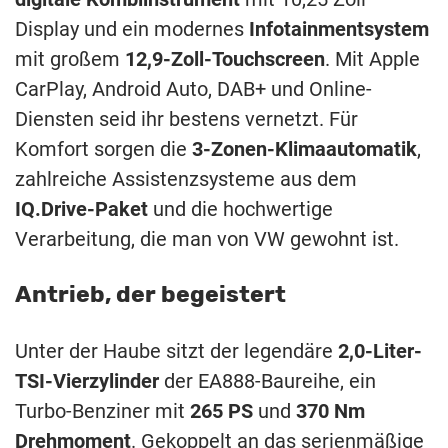
Display und ein modernes
Infotainmentsystem
mit großem
12,9-Zoll-Touchscreen
. Mit Apple
CarPlay, Android Auto, DAB+ und Online-
Diensten seid ihr bestens vernetzt. Für
Komfort sorgen die
3-Zonen-Klimaautomatik
,
zahlreiche Assistenzsysteme aus dem
IQ.Drive-Paket
und die hochwertige
Verarbeitung, die man von VW gewohnt ist.
Antrieb, der begeistert
Unter der Haube sitzt der legendäre
2,0-Liter-
TSI-Vierzylinder
der EA888-Baureihe, ein
Turbo-Benziner mit
265 PS
und
370 Nm
Drehmoment
. Gekoppelt an das serienmäßige