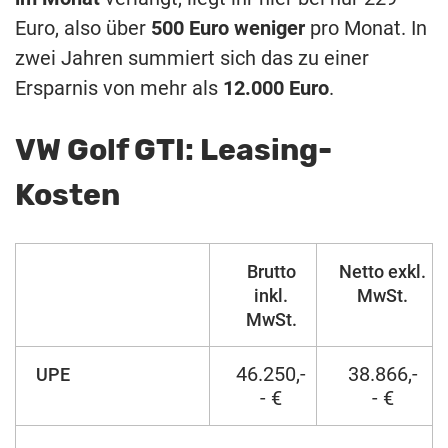
Euro, also über
500 Euro weniger
pro Monat. In
zwei Jahren summiert sich das zu einer
Ersparnis von mehr als
12.000 Euro
.
VW Golf GTI: Leasing-
Kosten
Brutto
Netto exkl.
inkl.
MwSt.
MwSt.
46.250,-
38.866,-
UPE
- €
- €