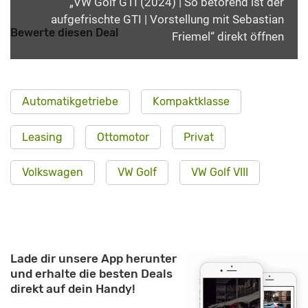
„VW Golf GTI (2024) | So betörend ist der
aufgefrischte GTI | Vorstellung mit Sebastian
Bewerte diesen Deal
Friemel“ direkt öffnen
Automatikgetriebe
Kompaktklasse
Leasing
Ottomotor
Privat
Volkswagen
VW Golf
VW Golf VIII
Lade dir unsere App herunter
und erhalte die besten Deals
direkt auf dein Handy!