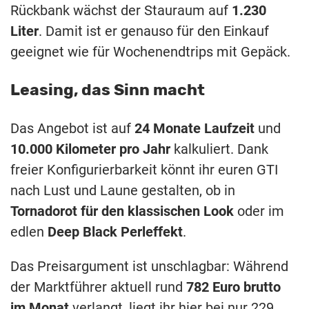
Rückbank wächst der Stauraum auf
1.230
Liter
. Damit ist er genauso für den Einkauf
geeignet wie für Wochenendtrips mit Gepäck.
Leasing, das Sinn macht
Das Angebot ist auf
24 Monate Laufzeit
und
10.000 Kilometer pro Jahr
kalkuliert. Dank
freier Konfigurierbarkeit könnt ihr euren GTI
nach Lust und Laune gestalten, ob in
Tornadorot für den klassischen Look
oder im
edlen
Deep Black Perleffekt
.
Das Preisargument ist unschlagbar: Während
der Marktführer aktuell rund
782 Euro brutto
im Monat
verlangt, liegt ihr hier bei nur 229