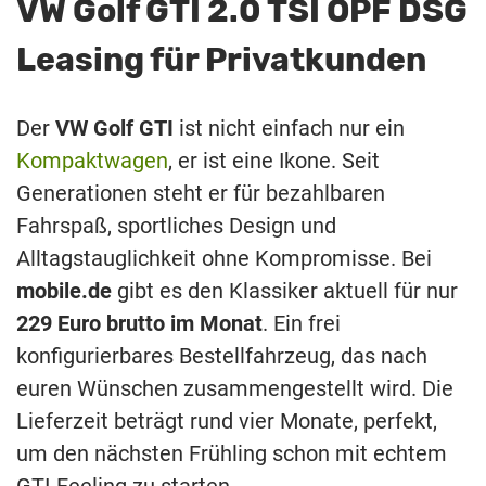
VW Golf GTI 2.0 TSI OPF DSG
Leasing für Privatkunden
Der
VW Golf GTI
ist nicht einfach nur ein
Kompaktwagen
, er ist eine Ikone. Seit
Generationen steht er für bezahlbaren
Fahrspaß, sportliches Design und
Alltagstauglichkeit ohne Kompromisse. Bei
mobile.de
gibt es den Klassiker aktuell für nur
229 Euro brutto im Monat
. Ein frei
konfigurierbares Bestellfahrzeug, das nach
euren Wünschen zusammengestellt wird. Die
Lieferzeit beträgt rund vier Monate, perfekt,
um den nächsten Frühling schon mit echtem
GTI-Feeling zu starten.