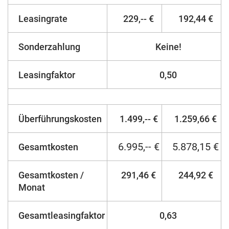
Leasingrate
229,-- €
192,44 €
Sonderzahlung
Keine!
Leasingfaktor
0,50
Überführungskosten
1.499,-- €
1.259,66 €
6.995,-- €
5.878,15 €
Gesamtkosten
Gesamtkosten /
291,46 €
244,92 €
Monat
Gesamtleasingfaktor
0,63