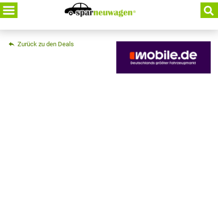
Skip
to
content
Zurück zu den Deals