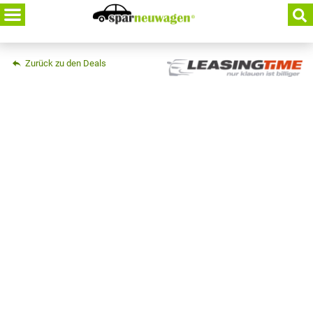
Skip
to
content
Zurück zu den Deals