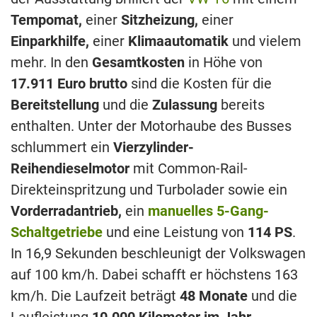
Tempomat,
einer
Sitzheizung,
einer
Einparkhilfe,
einer
Klimaautomatik
und vielem
mehr. In den
Gesamtkosten
in Höhe von
17.911 Euro brutto
sind die Kosten für die
Bereitstellung
und die
Zulassung
bereits
enthalten. Unter der Motorhaube des Busses
schlummert ein
Vierzylinder-
Reihendieselmotor
mit Common-Rail-
Direkteinspritzung und Turbolader sowie ein
Vorderradantrieb,
ein
manuelles 5-Gang-
Schaltgetriebe
und eine Leistung von
114 PS
.
In 16,9 Sekunden beschleunigt der Volkswagen
auf 100 km/h. Dabei schafft er höchstens 163
km/h. Die Laufzeit beträgt
48 Monate
und die