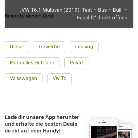
„VW T6.1 Multivan (2019): Test – Bus – Bulli –
Bewerte diesen Deal
Facelift“ direkt öffnen
Diesel
Gewerbe
Leasing
Manuelles Getriebe
Privat
Volkswagen
VW T6
Lade dir unsere App herunter
und erhalte die besten Deals
direkt auf dein Handy!