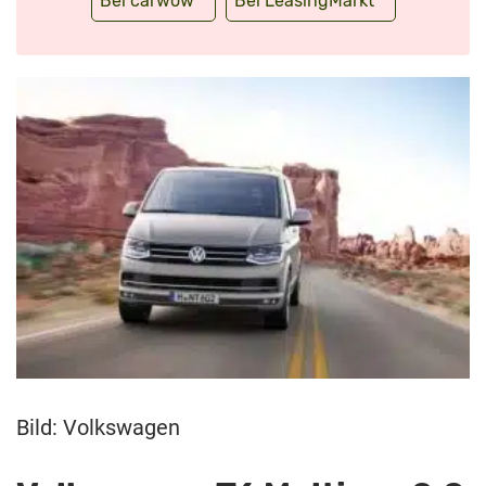
Bei carwow
Bei LeasingMarkt
Bild: Volkswagen