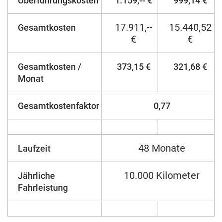
Überführungskosten
1.159,-- €
999,14 €
17.911,--
15.440,52
Gesamtkosten
€
€
Gesamtkosten /
373,15 €
321,68 €
Monat
Gesamtkostenfaktor
0,77
48 Monate
Laufzeit
10.000 Kilometer
Jährliche
Fahrleistung