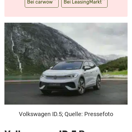
**
**
Bei carwow
Bei LeasingMarkt
Volkswagen ID.5; Quelle: Pressefoto