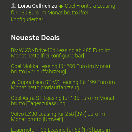
Loisa Gellrich
zu
🔥 Opel Frontera Leasing
für 139 Euro im Monat brutto [frei
konfigurierbar]
Neueste Deals
BMW X3 xDrive40d Leasing ab 485 Euro im
Monat netto [frei konfigurierbar]
Opel Mokka Leasing für 200 Euro im Monat
brutto [Vorlauffahrzeug]
🔥 Cupra Leon ST VZ Leasing für 199 Euro im
Monat netto [Vorlauffahrzeug]
Opel Astra ST Leasing für 135 Euro im Monat
brutto [Tageszulassung]
Volvo EX30 Leasing für 258 [397] Euro im
Monat brutto [Umwelt]
Leapmotor T03 Leasing für 62 [173] Euro im