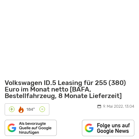
Volkswagen ID.5 Leasing für 255 (380)
Euro im Monat netto [BAFA,
Bestellfahrzeug, 8 Monate Lieferzeit]
9. Mai 2022, 13:04
-
+
184°