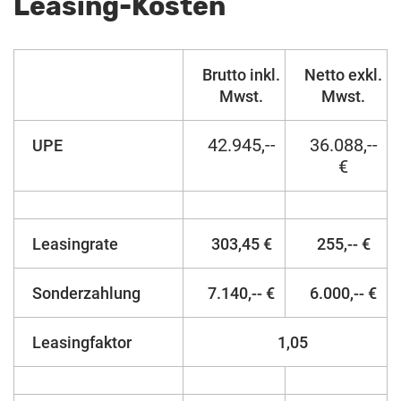
Leasing-Kosten
Brutto inkl.
Netto exkl.
Mwst.
Mwst.
42.945,--
36.088,--
UPE
€
Leasingrate
303,45 €
255,-- €
Sonderzahlung
7.140,-- €
6.000,-- €
Leasingfaktor
1,05