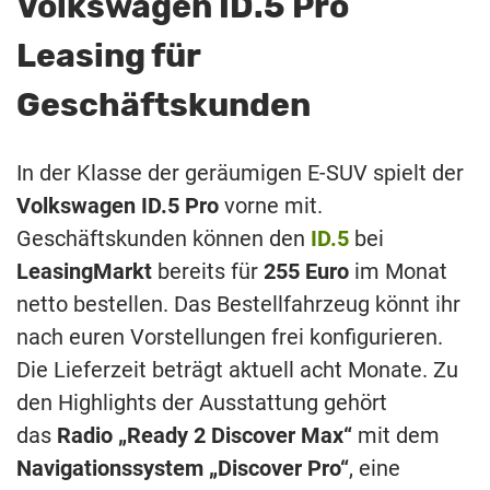
Volkswagen ID.5 Pro
Leasing für
Geschäftskunden
In der Klasse der geräumigen E-SUV spielt der
Volkswagen ID.5 Pro
vorne mit.
Geschäftskunden können den
ID.5
bei
LeasingMarkt
bereits für
255 Euro
im Monat
netto bestellen. Das Bestellfahrzeug könnt ihr
nach euren Vorstellungen frei konfigurieren.
Die Lieferzeit beträgt aktuell acht Monate. Zu
den Highlights der Ausstattung gehört
das
Radio „Ready 2 Discover Max“
mit dem
Navigationssystem „Discover Pro“
, eine