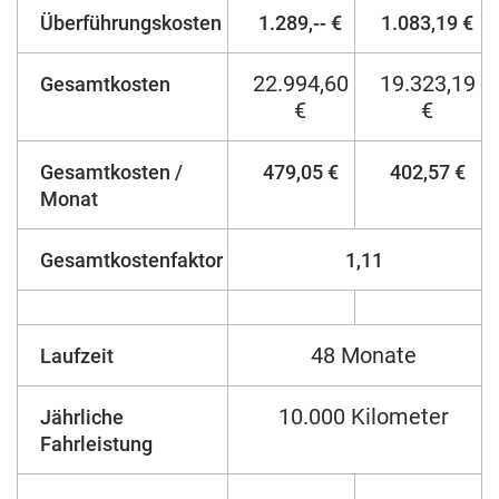
Überführungskosten
1.289,-- €
1.083,19 €
22.994,60
19.323,19
Gesamtkosten
€
€
Gesamtkosten /
479,05 €
402,57 €
Monat
Gesamtkostenfaktor
1,11
48 Monate
Laufzeit
10.000 Kilometer
Jährliche
Fahrleistung