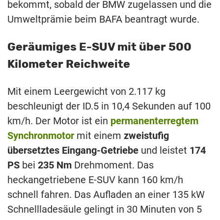
bekommt, sobald der BMW zugelassen und die
Umweltprämie beim BAFA beantragt wurde.
Geräumiges E-SUV mit über 500
Kilometer Reichweite
Mit einem Leergewicht von 2.117 kg
beschleunigt der ID.5 in 10,4 Sekunden auf 100
km/h. Der Motor ist ein
permanenterregtem
Synchronmotor
mit einem
zweistufig
übersetztes Eingang-Getriebe
und leistet
174
PS
bei
235 Nm
Drehmoment. Das
heckangetriebene E-SUV kann 160 km/h
schnell fahren. Das Aufladen an einer 135 kW
Schnellladesäule gelingt in 30 Minuten von 5