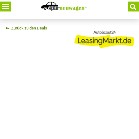
Skip
to
content
Zurück zu den Deals