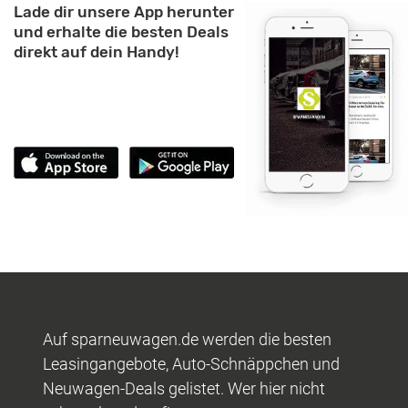
Lade dir unsere App herunter
und erhalte die besten Deals
direkt auf dein Handy!
Auf sparneuwagen.de werden die besten
Leasingangebote, Auto-Schnäppchen und
Neuwagen-Deals gelistet. Wer hier nicht