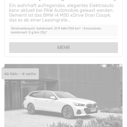
Ein wahrhaft aufregendes, elegantes Elektroauto
kann aktuell bei PAW Automobile geleast werden.
Gemeint ist das BMW i4 M50 xDrive Gran Coupé,
das es ab einer Leasingrate...
Stromverbrauch: kombiniert: 21,9 kWh/100 km* • Emissionen:
kombiniert: 0 g/km CO
*
2
MEHR
Ab 560,-- € netto