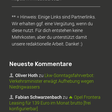
** = Hinweis: Einige Links sind Partnerlinks.
Wir erhalten ggf. eine Vergütung, wenn du
diese nutzt. Für dich entstehen keine
Mehrkosten, aber du unterstützt damit
unsere redaktionelle Arbeit. Danke! :)
Neueste Kommentare
Oliver Hoth
zu
Lkw-Sonntagsfahrverbot:
Verkehrsminister erwägt Aufhebung wegen
Niedrigwassers
Fabian Schwarzenbach
zu
🔥 Opel Frontera
Leasing für 139 Euro im Monat brutto [frei
konfigurierbar]