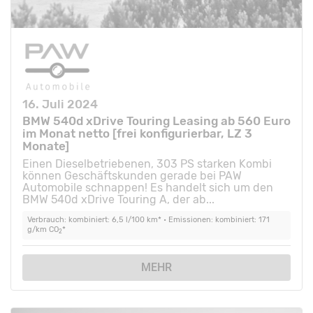
16. Juli 2024
BMW 540d xDrive Touring Leasing ab 560 Euro
im Monat netto [frei konfigurierbar, LZ 3
Monate]
Einen Dieselbetriebenen, 303 PS starken Kombi
können Geschäftskunden gerade bei PAW
Automobile schnappen! Es handelt sich um den
BMW 540d xDrive Touring A, der ab...
Verbrauch: kombiniert: 6,5 l/100 km* • Emissionen: kombiniert: 171
g/km CO
*
2
MEHR