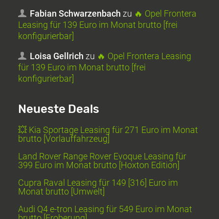
Fabian Schwarzenbach
zu
🔥 Opel Frontera
Leasing für 139 Euro im Monat brutto [frei
konfigurierbar]
Loisa Gellrich
zu
🔥 Opel Frontera Leasing
für 139 Euro im Monat brutto [frei
konfigurierbar]
Neueste Deals
💥 Kia Sportage Leasing für 271 Euro im Monat
brutto [Vorlauffahrzeug]
Land Rover Range Rover Evoque Leasing für
399 Euro im Monat brutto [Hoxton Edition]
Cupra Raval Leasing für 149 [316] Euro im
Monat brutto [Umwelt]
Audi Q4 e-tron Leasing für 549 Euro im Monat
brutto [Eroberung]