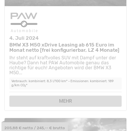
4. Juli 2024
BMW X3 M50 xDrive Leasing ab 615 Euro im
Monat netto [frei konfigurierbar, LZ 4 Monate]
Ihr steht auf kraftvolles SUV mit Dampf unter der
Haube? Dann hat PAW Automobile genau das
richtige für euch! Angeboten wird der BMW X3
M50...
Verbrauch: kombiniert: 8,3 l/100 km* • Emissionen: kombiniert: 189
g/km CO
*
2
MEHR
205,88 € netto / 245,-- € brutto