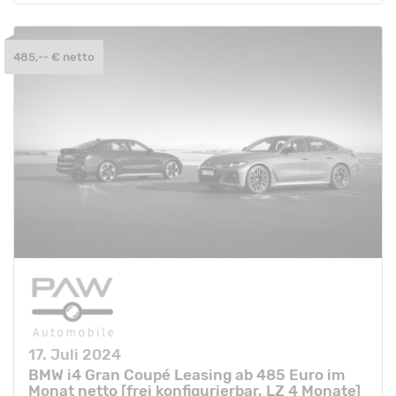
485,-- € netto
17. Juli 2024
BMW i4 Gran Coupé Leasing ab 485 Euro im
Monat netto [frei konfigurierbar, LZ 4 Monate]