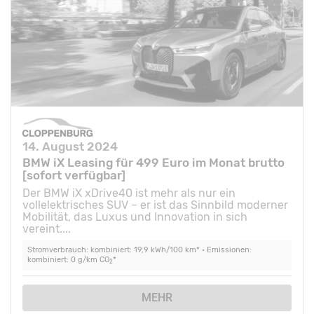
14. August 2024
BMW iX Leasing für 499 Euro im Monat brutto
[sofort verfügbar]
Der BMW iX xDrive40 ist mehr als nur ein
vollelektrisches SUV – er ist das Sinnbild moderner
Mobilität, das Luxus und Innovation in sich
vereint....
Stromverbrauch: kombiniert: 19,9 kWh/100 km* • Emissionen:
kombiniert: 0 g/km CO
*
2
MEHR