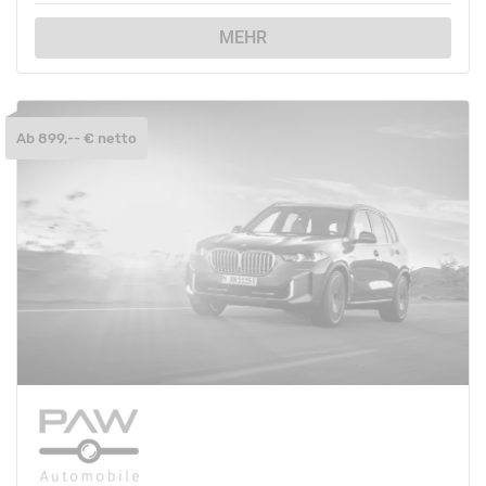
MEHR
Ab 899,-- € netto