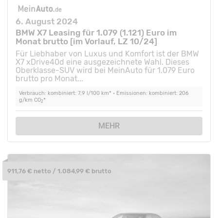
6. August 2024
BMW X7 Leasing für 1.079 (1.121) Euro im
Monat brutto [im Vorlauf, LZ 10/24]
Für Liebhaber von Luxus und Komfort ist der BMW
X7 xDrive40d eine ausgezeichnete Wahl. Dieses
Oberklasse-SUV wird bei MeinAuto für 1.079 Euro
brutto pro Monat...
Verbrauch: kombiniert: 7,9 l/100 km* • Emissionen: kombiniert: 206
g/km CO
*
2
MEHR
911,76 € netto / 1.084,99 € brutto