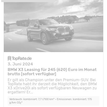
3. Juni 2024
BMW X3 Leasing für 245 (620) Euro im Monat
brutto [sofort verfügbar]
Er gilt als Champion unter den Premium-SUV. Bei
TopRate habt ihr derzeit die Möglichkeit, den BMW
X3 xDrive20i als sofort verfügbaren Neuwagen zu
ergattern! Er...
Verbrauch: kombiniert: 7,7 l/100 km* • Emissionen: kombiniert: 175
g/km CO
*
2