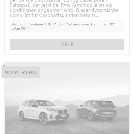
Der BMW M340i xDrive Touring bietet puren
Fahrspaß, der jetzt bei PAW Automobile zu top
Konditionen angeboten wird. Dieser dynamische
Kombi ist für Geschäftskunden bereits...
Verbrauch: kombiniert: 8,7l/100 km* • Emissionen: kombiniert: 197
g/km CO
*
2
MEHR
Ab 619,-- € netto