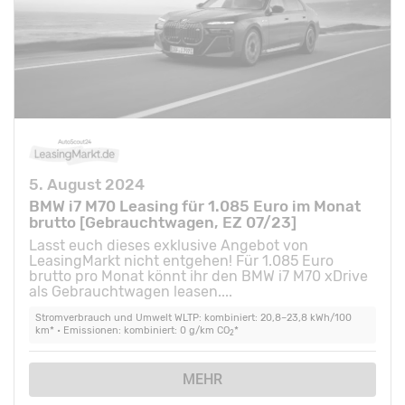
5. August 2024
BMW i7 M70 Leasing für 1.085 Euro im Monat
brutto [Gebrauchtwagen, EZ 07/23]
Lasst euch dieses exklusive Angebot von
LeasingMarkt nicht entgehen! Für 1.085 Euro
brutto pro Monat könnt ihr den BMW i7 M70 xDrive
als Gebrauchtwagen leasen....
Stromverbrauch und Umwelt WLTP: kombiniert: 20,8–23,8 kWh/100
km* • Emissionen: kombiniert: 0 g/km CO
*
2
MEHR