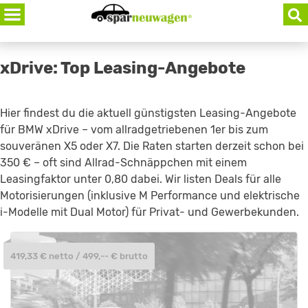
Skip
to
content
xDrive: Top Leasing-Angebote
Hier findest du die aktuell günstigsten Leasing-Angebote
für BMW xDrive – vom allradgetriebenen 1er bis zum
souveränen X5 oder X7. Die Raten starten derzeit schon bei
350 € – oft sind Allrad-Schnäppchen mit einem
Leasingfaktor unter 0,80 dabei. Wir listen Deals für alle
Motorisierungen (inklusive M Performance und elektrische
i-Modelle mit Dual Motor) für Privat- und Gewerbekunden.
419,33 € netto / 499,-- € brutto