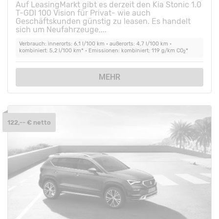
Auf LeasingMarkt gibt es derzeit den Kia Stonic 1.0
T-GDI 100 Vision für Privat- wie auch
Geschäftskunden günstig zu leasen. Es handelt
sich um Neufahrzeuge,...
Verbrauch: innerorts: 6,1 l/100 km • außerorts: 4,7 l/100 km •
kombiniert: 5,2 l/100 km* • Emissionen: kombiniert: 119 g/km CO
*
2
MEHR
122,-- € netto