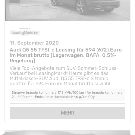
11. September 2020
Audi Q5 55 TFSI-e Leasing für 594 (672) Euro
im Monat brutto [Lagerwagen, BAFA, 0,5%-
Regelung]
Viele Top-Angebote zum SUV-Sommer-Schluss-
Verkauf bei LeasingMarkt! Heute gibt es das
Mittelklasse-SUV Audi Q5 55 TFSI-e S tronic
quattro für 594 Euro im Monat brutto sowohl...
Stromverbrauch: kombiniert: 17,5 kWh/100 km • Verbrauch: kombiniert:
2,1 l/100 km* • Emissionen: kombiniert: 46 g/km CO
*
2
MEHR