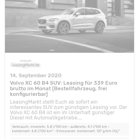
14. September 2020
Volvo XC 60 B4 SUV: Leasing für 339 Euro
brutto im Monat [Bestellfahrzeug, frei
konfigurierbar]
LeasingMarkt stellt Euch ab sofort ein
interessantes SUV zum günstigen Leasing vor. Der
Volvo XC 60 B4 ist ein im Unterhalt günstiger
Diesel mit Automatikgetriebe....
Verbrauch: innerorts: 5,8 l/100 km • außerorts: 4,1 l/100 km •
kombiniert: 4,8 l/100 km* • Emissionen: kombiniert: 127 g/km CO
*
2