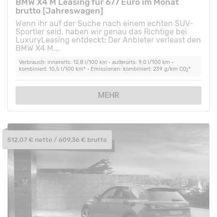
BMW X4 M Leasing für 677 Euro im Monat
brutto [Jahreswagen]
Wenn ihr auf der Suche nach einem echten SUV-
Sportler seid, haben wir genau das Richtige bei
LuxuryLeasing entdeckt: Der Anbieter verleast den
BMW X4 M...
Verbrauch: innerorts: 12,8 l/100 km • außerorts: 9,0 l/100 km •
kombiniert: 10,5 l/100 km* • Emissionen: kombiniert: 239 g/km CO
*
2
MEHR
512,07 € netto / 609,36 € brutto