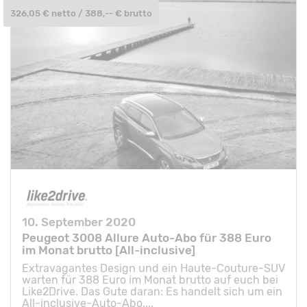
326,05 € netto / 388,-- € brutto
10. September 2020
Peugeot 3008 Allure Auto-Abo für 388 Euro
im Monat brutto [All-inclusive]
Extravagantes Design und ein Haute-Couture-SUV
warten für 388 Euro im Monat brutto auf euch bei
Like2Drive. Das Gute daran: Es handelt sich um ein
All-inclusive-Auto-Abo....