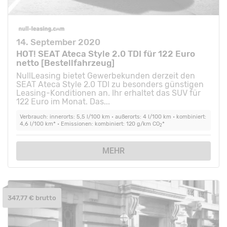
14. September 2020
HOT! SEAT Ateca Style 2.0 TDI für 122 Euro
netto [Bestellfahrzeug]
NullLeasing bietet Gewerbekunden derzeit den
SEAT Ateca Style 2.0 TDI zu besonders günstigen
Leasing-Konditionen an. Ihr erhaltet das SUV für
122 Euro im Monat. Das...
Verbrauch: innerorts: 5,5 l/100 km • außerorts: 4 l/100 km • kombiniert:
4,6 l/100 km* • Emissionen: kombiniert: 120 g/km CO
*
2
MEHR
347,77 € brutto