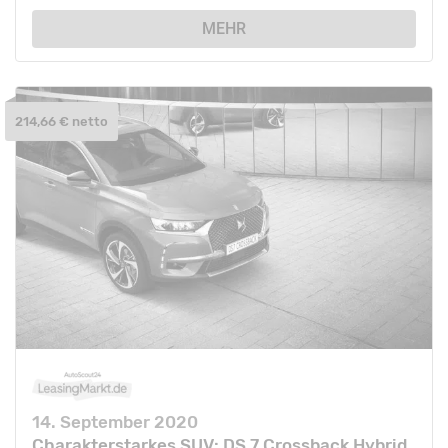
MEHR
214,66 € netto
14. September 2020
Charakterstarkes SUV: DS 7 Crossback Hybrid