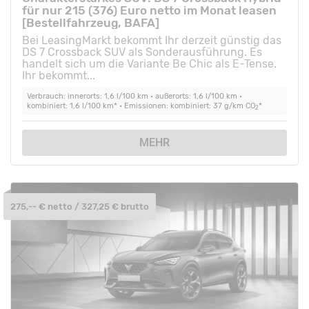
für nur 215 (376) Euro netto im Monat leasen
[Bestellfahrzeug, BAFA]
Bei LeasingMarkt bekommt Ihr derzeit günstig das
DS 7 Crossback SUV als Sonderausführung. Es
handelt sich um die Variante Be Chic als E-Tense.
Ihr bekommt...
Verbrauch: innerorts: 1,6 l/100 km • außerorts: 1,6 l/100 km •
kombiniert: 1,6 l/100 km* • Emissionen: kombiniert: 37 g/km CO
*
2
MEHR
275,-- € netto / 327,25 € brutto