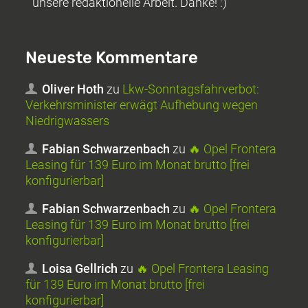
unsere redaktionelle Arbeit. Danke! :)
Neueste Kommentare
Oliver Hoth
zu
Lkw-Sonntagsfahrverbot:
Verkehrsminister erwägt Aufhebung wegen
Niedrigwassers
Fabian Schwarzenbach
zu
🔥 Opel Frontera
Leasing für 139 Euro im Monat brutto [frei
konfigurierbar]
Fabian Schwarzenbach
zu
🔥 Opel Frontera
Leasing für 139 Euro im Monat brutto [frei
konfigurierbar]
Loisa Gellrich
zu
🔥 Opel Frontera Leasing
für 139 Euro im Monat brutto [frei
konfigurierbar]