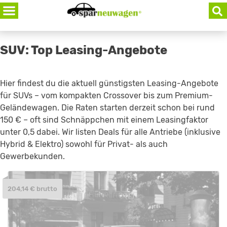
Skip
to
content
SUV: Top Leasing-Angebote
Hier findest du die aktuell günstigsten Leasing-Angebote
für SUVs – vom kompakten Crossover bis zum Premium-
Geländewagen. Die Raten starten derzeit schon bei rund
150 € – oft sind Schnäppchen mit einem Leasingfaktor
unter 0,5 dabei. Wir listen Deals für alle Antriebe (inklusive
Hybrid & Elektro) sowohl für Privat- als auch
Gewerbekunden.
204,14 € brutto