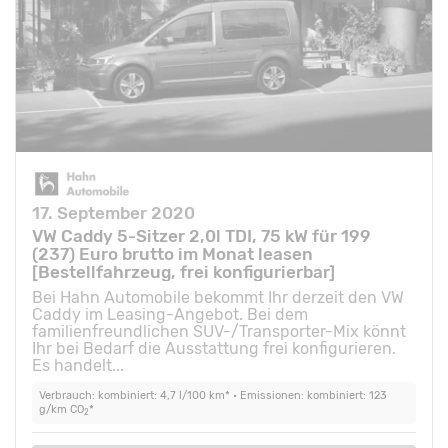
17. September 2020
VW Caddy 5-Sitzer 2,0l TDI, 75 kW für 199
(237) Euro brutto im Monat leasen
[Bestellfahrzeug, frei konfigurierbar]
Bei Hahn Automobile bekommt Ihr derzeit den VW
Caddy im Leasing-Angebot. Bei dem
familienfreundlichen SUV-/Transporter-Mix könnt
Ihr bei Bedarf die Ausstattung frei konfigurieren.
Es handelt...
Verbrauch: kombiniert: 4,7 l/100 km* • Emissionen: kombiniert: 123
g/km CO
*
2