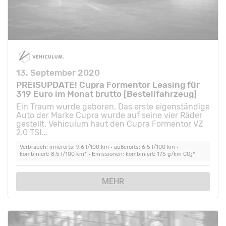
13. September 2020
PREISUPDATE! Cupra Formentor Leasing für
319 Euro im Monat brutto [Bestellfahrzeug]
Ein Traum wurde geboren. Das erste eigenständige
Auto der Marke Cupra wurde auf seine vier Räder
gestellt. Vehiculum haut den Cupra Formentor VZ
2.0 TSI...
Verbrauch: innerorts: 9,6 l/100 km • außerorts: 6,5 l/100 km •
kombiniert: 8,5 l/100 km* • Emissionen: kombiniert: 175 g/km CO
*
2
MEHR