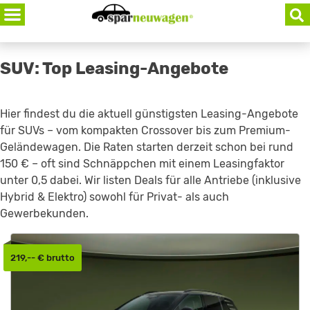
Skip
to
content
SUV: Top Leasing-Angebote
Hier findest du die aktuell günstigsten Leasing-Angebote
für SUVs – vom kompakten Crossover bis zum Premium-
Geländewagen. Die Raten starten derzeit schon bei rund
150 € – oft sind Schnäppchen mit einem Leasingfaktor
unter 0,5 dabei. Wir listen Deals für alle Antriebe (inklusive
Hybrid & Elektro) sowohl für Privat- als auch
Gewerbekunden.
219,-- € brutto