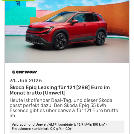
31. Juli 2026
Škoda Epiq Leasing für 121 [288] Euro im
Monat brutto [Umwelt]
Heute ist offenbar Deal-Tag, und dieser Škoda
passt perfekt dazu. Den Škoda Epiq 55 kWh
Essence gibt es über carwow für 121 Euro brutto
im...
Verbrauch und Umwelt WLTP: kombiniert: 13,9 kWh/100 km* •
Emissionen: kombiniert: 0,0 g/km CO
*
2