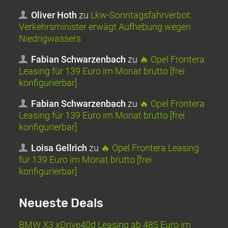
Oliver Hoth
zu
Lkw-Sonntagsfahrverbot:
Verkehrsminister erwägt Aufhebung wegen
Niedrigwassers
Fabian Schwarzenbach
zu
🔥 Opel Frontera
Leasing für 139 Euro im Monat brutto [frei
konfigurierbar]
Fabian Schwarzenbach
zu
🔥 Opel Frontera
Leasing für 139 Euro im Monat brutto [frei
konfigurierbar]
Loisa Gellrich
zu
🔥 Opel Frontera Leasing
für 139 Euro im Monat brutto [frei
konfigurierbar]
Neueste Deals
BMW X3 xDrive40d Leasing ab 485 Euro im