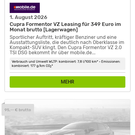
1. August 2026
Cupra Formentor VZ Leasing für 349 Euro im
Monat brutto [Lagerwagen]
Sportlicher Auftritt, kräftiger Benziner und eine
Ausstattungsliste, die deutlich nach Oberklasse im
Kompakt-SUV klingt. Den Cupra Formentor VZ 2.0
TSI DSG bekommt ihr über mobile.de...
Verbrauch und Umwelt WLTP: kombiniert: 7,8 l/100 km* • Emissionen:
kombiniert: 177 g/km CO
*
2
MEHR
95,-- € brutto