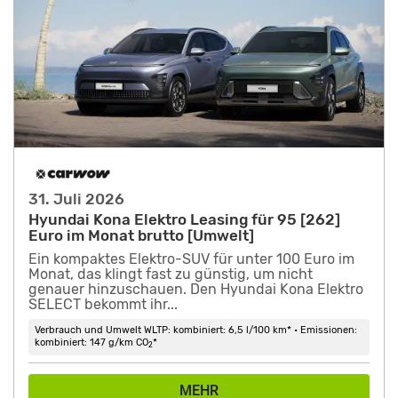
31. Juli 2026
Hyundai Kona Elektro Leasing für 95 [262]
Euro im Monat brutto [Umwelt]
Ein kompaktes Elektro-SUV für unter 100 Euro im
Monat, das klingt fast zu günstig, um nicht
genauer hinzuschauen. Den Hyundai Kona Elektro
SELECT bekommt ihr...
Verbrauch und Umwelt WLTP: kombiniert: 6,5 l/100 km* • Emissionen:
kombiniert: 147 g/km CO
*
2
MEHR