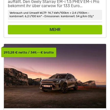
auffällt. Den Geely Starray EM-i 1.5 PHEV EM-i Pro
bekommt ihr über carwow für 133 Euro...
Verbrauch und Umwelt WLTP: 14,7 kWh/100km + 2,4 l/100km •
kombiniert: 6,2 l/100 km* • Emissionen: kombiniert: 54 g/km CO
*
2
MEHR
293,28 € netto / 349,-- € brutto