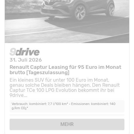
31. Juli 2026
Renault Captur Leasing für 95 Euro im Monat
brutto [Tageszulassung]
Ein kleines SUV für unter 100 Euro im Monat,
genau solche Deals bleiben hängen. Den Renault
Captur TCe 100 LPG Evolution bekommt ihr bei
9drive...
Verbrauch: kombiniert: 7,7 l/100 km* • Emissionen: kombiniert: 140
g/km CO
*
2
MEHR