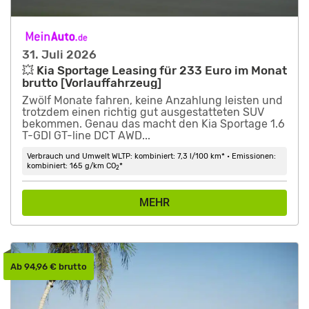
31. Juli 2026
💥 Kia Sportage Leasing für 233 Euro im Monat
brutto [Vorlauffahrzeug]
Zwölf Monate fahren, keine Anzahlung leisten und
trotzdem einen richtig gut ausgestatteten SUV
bekommen. Genau das macht den Kia Sportage 1.6
T-GDI GT-line DCT AWD...
Verbrauch und Umwelt WLTP: kombiniert: 7,3 l/100 km* • Emissionen:
kombiniert: 165 g/km CO
*
2
MEHR
Ab 94,96 € brutto