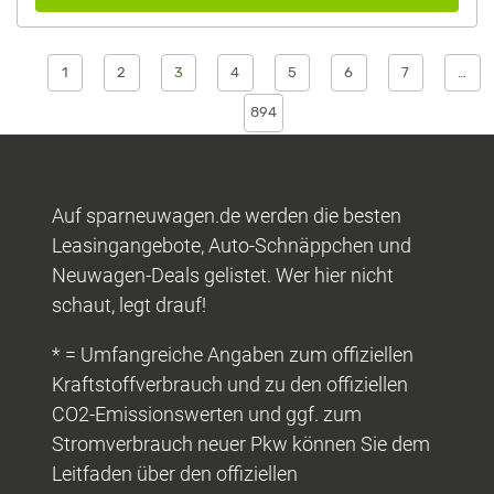
1
2
3
4
5
6
7
…
894
Auf sparneuwagen.de werden die besten
Leasingangebote, Auto-Schnäppchen und
Neuwagen-Deals gelistet. Wer hier nicht
schaut, legt drauf!
* = Umfangreiche Angaben zum offiziellen
Kraftstoffverbrauch und zu den offiziellen
CO2-Emissionswerten und ggf. zum
Stromverbrauch neuer Pkw können Sie dem
Leitfaden über den offiziellen