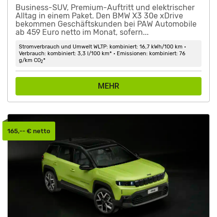
Business-SUV, Premium-Auftritt und elektrischer
Alltag in einem Paket. Den BMW X3 30e xDrive
bekommen Geschäftskunden bei PAW Automobile
ab 459 Euro netto im Monat, sofern...
Stromverbrauch und Umwelt WLTP: kombiniert: 16,7 kWh/100 km •
Verbrauch: kombiniert: 3,3 l/100 km* • Emissionen: kombiniert: 76
g/km CO
*
2
MEHR
165,-- € netto