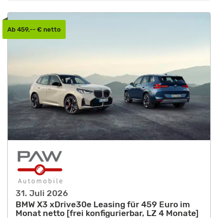
Ab 459,-- € netto
31. Juli 2026
BMW X3 xDrive30e Leasing für 459 Euro im
Monat netto [frei konfigurierbar, LZ 4 Monate]