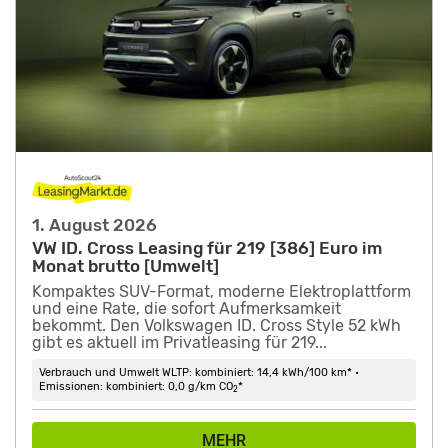
1. August 2026
VW ID. Cross Leasing für 219 [386] Euro im
Monat brutto [Umwelt]
Kompaktes SUV-Format, moderne Elektroplattform
und eine Rate, die sofort Aufmerksamkeit
bekommt. Den Volkswagen ID. Cross Style 52 kWh
gibt es aktuell im Privatleasing für 219...
Verbrauch und Umwelt WLTP: kombiniert: 14,4 kWh/100 km* •
Emissionen: kombiniert: 0,0 g/km CO
*
2
MEHR