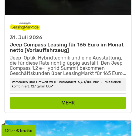
31. Juli 2026
Jeep Compass Leasing für 165 Euro im Monat
netto [Vorlauffahrzeug]
Jeep-Optik, Hybridtechnik und eine Ausstattung,
die für diese Rate richtig üppig ausfällt. Den Jeep
Compass 1.2 e-Hybrid Summit bekommen
Geschäftskunden über LeasingMarkt für 165 Euro...
Verbrauch und Umwelt WLTP: kombiniert: 5,6 l/100 km* • Emissionen:
kombiniert: 127 g/km CO
*
2
MEHR
121,-- € brutto