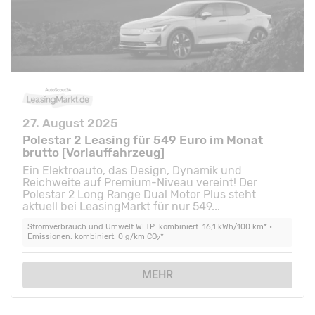
27. August 2025
Polestar 2 Leasing für 549 Euro im Monat
brutto [Vorlauffahrzeug]
Ein Elektroauto, das Design, Dynamik und
Reichweite auf Premium-Niveau vereint! Der
Polestar 2 Long Range Dual Motor Plus steht
aktuell bei LeasingMarkt für nur 549...
Stromverbrauch und Umwelt WLTP: kombiniert: 16,1 kWh/100 km* •
Emissionen: kombiniert: 0 g/km CO
*
2
MEHR