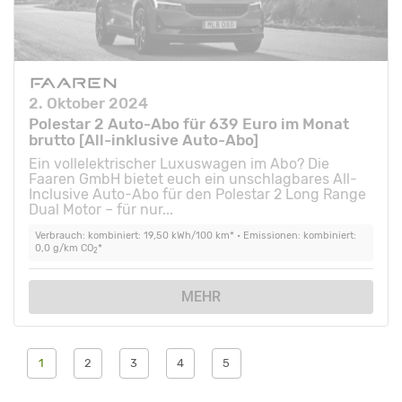
2. Oktober 2024
Polestar 2 Auto-Abo für 639 Euro im Monat
brutto [All-inklusive Auto-Abo]
Ein vollelektrischer Luxuswagen im Abo? Die
Faaren GmbH bietet euch ein unschlagbares All-
Inclusive Auto-Abo für den Polestar 2 Long Range
Dual Motor – für nur...
Verbrauch: kombiniert: 19,50 kWh/100 km* • Emissionen: kombiniert:
0,0 g/km CO
*
2
MEHR
1
2
3
4
5