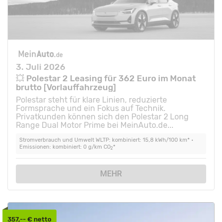
3. Juli 2026
💥 Polestar 2 Leasing für 362 Euro im Monat
brutto [Vorlauffahrzeug]
Polestar steht für klare Linien, reduzierte
Formsprache und ein Fokus auf Technik.
Privatkunden können sich den Polestar 2 Long
Range Dual Motor Prime bei MeinAuto.de...
Stromverbrauch und Umwelt WLTP: kombiniert: 15,8 kWh/100 km* •
Emissionen: kombiniert: 0 g/km CO
*
2
MEHR
357,-- € netto