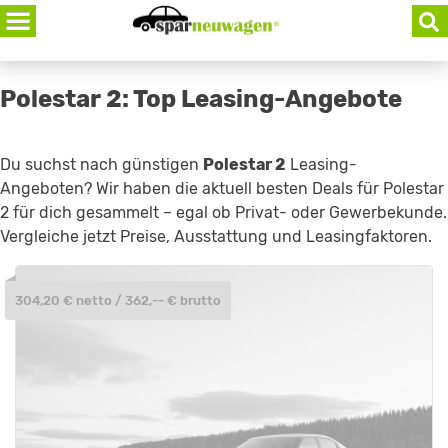
Skip
to
content
Polestar 2: Top Leasing-Angebote
Du suchst nach günstigen
Polestar 2
Leasing-
Angeboten? Wir haben die aktuell besten Deals für Polestar
2 für dich gesammelt – egal ob Privat- oder Gewerbekunde.
Vergleiche jetzt Preise, Ausstattung und Leasingfaktoren.
304,20 € netto / 362,-- € brutto