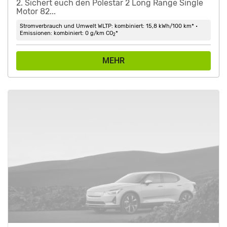
2. Sichert euch den Polestar 2 Long Range Single
Motor 82...
Stromverbrauch und Umwelt WLTP: kombiniert: 15,8 kWh/100 km* •
Emissionen: kombiniert: 0 g/km CO
*
2
MEHR