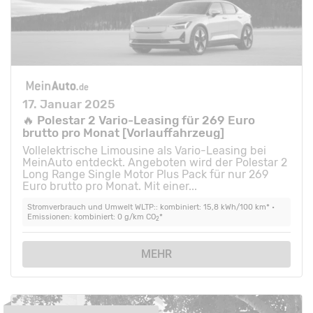
17. Januar 2025
🔥 Polestar 2 Vario-Leasing für 269 Euro
brutto pro Monat [Vorlauffahrzeug]
Vollelektrische Limousine als Vario-Leasing bei
MeinAuto entdeckt. Angeboten wird der Polestar 2
Long Range Single Motor Plus Pack für nur 269
Euro brutto pro Monat. Mit einer...
Stromverbrauch und Umwelt WLTP:: kombiniert: 15,8 kWh/100 km* •
Emissionen: kombiniert: 0 g/km CO
*
2
MEHR