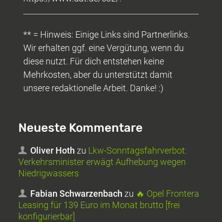
** = Hinweis: Einige Links sind Partnerlinks.
Wir erhalten ggf. eine Vergütung, wenn du
diese nutzt. Für dich entstehen keine
Mehrkosten, aber du unterstützt damit
unsere redaktionelle Arbeit. Danke! :)
Neueste Kommentare
Oliver Hoth
zu
Lkw-Sonntagsfahrverbot:
Verkehrsminister erwägt Aufhebung wegen
Niedrigwassers
Fabian Schwarzenbach
zu
🔥 Opel Frontera
Leasing für 139 Euro im Monat brutto [frei
konfigurierbar]