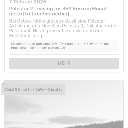
7. Februar 2025
Polestar 2 Leasing für 369 Euro im Monat
netto [frei konfigurierbar]
Bei Getyourdrive gibt es aktuell eine Polestar-
Aktion mit den Modellen Polestar 2, Polestar 3 und
Polestar 4. Heute präsentieren wir euch den
Polestar 2 Long...
Stromverbrauch und Umwelt WLTP: kombiniert: 15,8 kWh/100 km* •
Emissionen: kombiniert: 0 g/km CO
*
2
MEHR
226,05 € netto / 269,-- € brutto