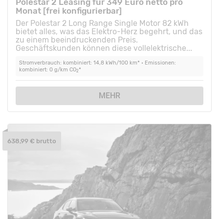
Polestar 2 Leasing für 349 Euro netto pro
Monat [frei konfigurierbar]
Der Polestar 2 Long Range Single Motor 82 kWh
bietet alles, was das Elektro-Herz begehrt, und das
zu einem beeindruckenden Preis.
Geschäftskunden können diese vollelektrische...
Stromverbrauch: kombiniert: 14,8 kWh/100 km* • Emissionen:
kombiniert: 0 g/km CO
*
2
MEHR
638,99 € brutto