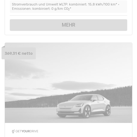
Stromverbrauch und Umwelt WLTP: kombiniert: 15,8 kWh/100 km* •
Emissionen: kombiniert: 0 g/km CO
*
2
MEHR
369,31 € netto