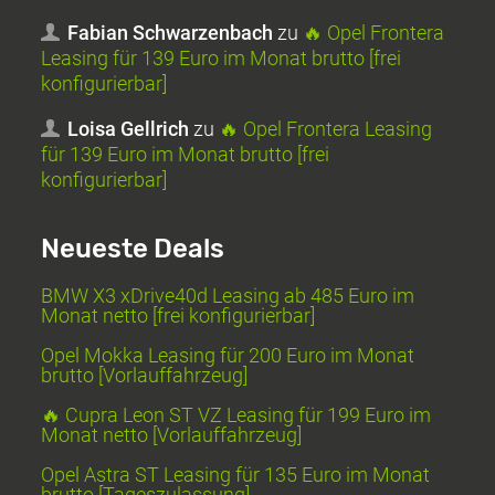
Fabian Schwarzenbach
zu
🔥 Opel Frontera
Leasing für 139 Euro im Monat brutto [frei
konfigurierbar]
Loisa Gellrich
zu
🔥 Opel Frontera Leasing
für 139 Euro im Monat brutto [frei
konfigurierbar]
Neueste Deals
BMW X3 xDrive40d Leasing ab 485 Euro im
Monat netto [frei konfigurierbar]
Opel Mokka Leasing für 200 Euro im Monat
brutto [Vorlauffahrzeug]
🔥 Cupra Leon ST VZ Leasing für 199 Euro im
Monat netto [Vorlauffahrzeug]
Opel Astra ST Leasing für 135 Euro im Monat
brutto [Tageszulassung]