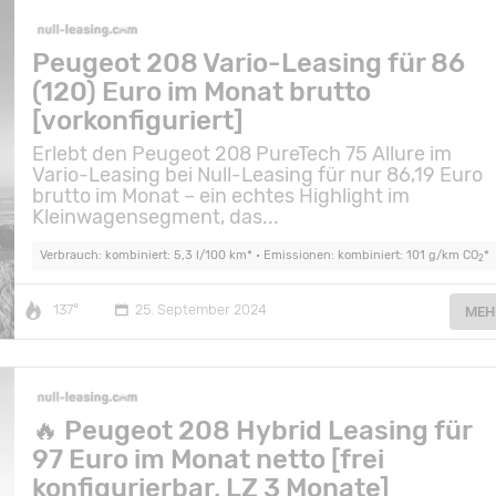
Peugeot 208 Vario-Leasing für 86
(120) Euro im Monat brutto
[vorkonfiguriert]
Erlebt den Peugeot 208 PureTech 75 Allure im
Vario-Leasing bei Null-Leasing für nur 86,19 Euro
brutto im Monat – ein echtes Highlight im
Kleinwagensegment, das...
Verbrauch: kombiniert: 5,3 l/100 km* • Emissionen: kombiniert: 101 g/km CO
*
2
137°
25. September 2024
MEH
🔥 Peugeot 208 Hybrid Leasing für
97 Euro im Monat netto [frei
konfigurierbar, LZ 3 Monate]