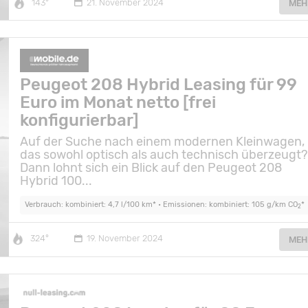
143°
21. November 2024
MEH
Peugeot 208 Hybrid Leasing für 99
Euro im Monat netto [frei
konfigurierbar]
Auf der Suche nach einem modernen Kleinwagen,
das sowohl optisch als auch technisch überzeugt
Dann lohnt sich ein Blick auf den Peugeot 208
Hybrid 100...
Verbrauch: kombiniert: 4,7 l/100 km* • Emissionen: kombiniert: 105 g/km CO
*
2
324°
19. November 2024
MEH