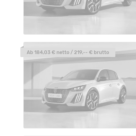
Ab 184,03 € netto / 219,-- € brutto