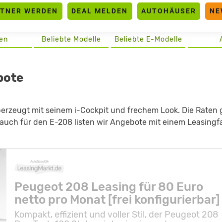
RTNER WERDEN
DEAL MELDEN
AUTOHÄUSER
NE
en
Beliebte Modelle
Beliebte E-Modelle
bote
berzeugt mit seinem i-Cockpit und frechem Look. Die Raten
 auch für den E-208 listen wir Angebote mit einem Leasingfa
Peugeot 208 Leasing für 80 Euro
netto pro Monat [frei konfigurierbar]
Kompakt, effizient und voller Stil, der Peugeot 208