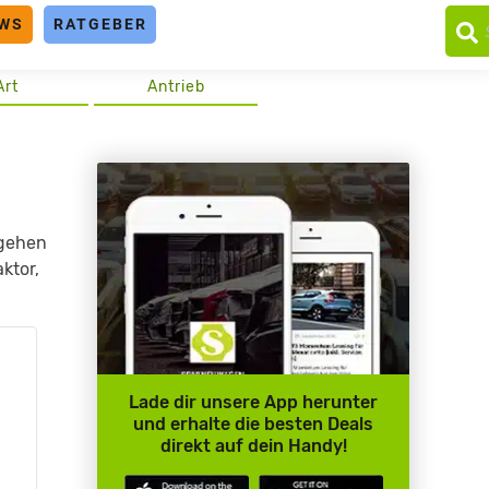
WS
RATGEBER
Art
Antrieb
 gehen
ktor,
Lade dir unsere App herunter
und erhalte die besten Deals
direkt auf dein Handy!