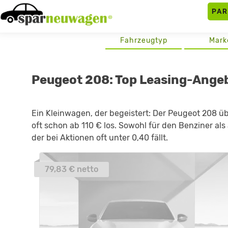
Skip
PA
to
content
Fahrzeugtyp
Mark
Peugeot 208: Top Leasing-Ange
Ein Kleinwagen, der begeistert: Der Peugeot 208 ü
oft schon ab 110 € los. Sowohl für den Benziner als
der bei Aktionen oft unter 0,40 fällt.
79,83 € netto