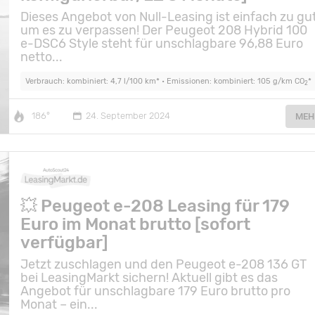
Dieses Angebot von Null-Leasing ist einfach zu gut
um es zu verpassen! Der Peugeot 208 Hybrid 100
e-DSC6 Style steht für unschlagbare 96,88 Euro
netto...
Verbrauch: kombiniert: 4,7 l/100 km* • Emissionen: kombiniert: 105 g/km CO
*
2
186°
24. September 2024
MEH
💥 Peugeot e-208 Leasing für 179
Euro im Monat brutto [sofort
verfügbar]
Jetzt zuschlagen und den Peugeot e-208 136 GT
bei LeasingMarkt sichern! Aktuell gibt es das
Angebot für unschlagbare 179 Euro brutto pro
Monat – ein...