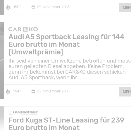
150°
23. November 2018
MEH
Audi A5 Sportback Leasing für 144
Euro brutto im Monat
[Umweltprämie]
Ihr seid von einer Umweltzone betroffen und müss
euren geliebten Diesel abgeben. Keine Problem,
denn ihr bekommst bei CAR&KO diesen schicken
Audi A5 Sportback, wenn ihr...
144°
23. November 2018
MEH
Ford Kuga ST-Line Leasing für 239
Euro brutto im Monat