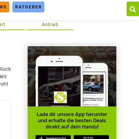
WS
RATGEBER
Art
Antrieb
Glück
Wir
wohl
Lade dir unsere App herunter
und erhalte die besten Deals
direkt auf dein Handy!