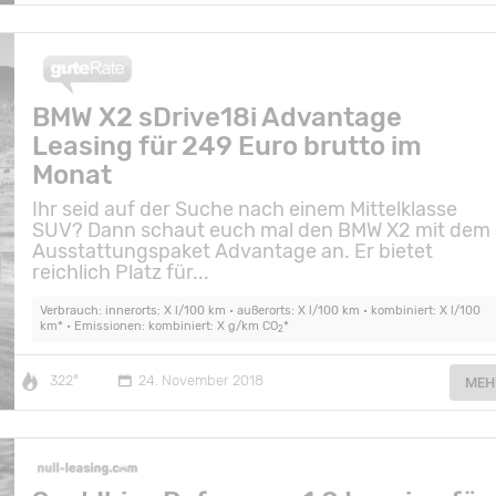
BMW X2 sDrive18i Advantage
Leasing für 249 Euro brutto im
Monat
Ihr seid auf der Suche nach einem Mittelklasse
SUV? Dann schaut euch mal den BMW X2 mit dem
Ausstattungspaket Advantage an. Er bietet
reichlich Platz für...
Verbrauch: innerorts: X l/100 km • außerorts: X l/100 km • kombiniert: X l/100
km* • Emissionen: kombiniert: X g/km CO
*
2
322°
24. November 2018
MEH