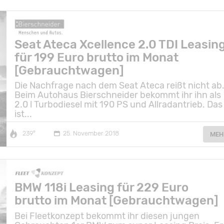
Seat Ateca Xcellence 2.0 TDI Leasin
für 199 Euro brutto im Monat
[Gebrauchtwagen]
Die Nachfrage nach dem Seat Ateca reißt nicht ab
Beim Autohaus Bierschneider bekommt ihr ihn als
2.0 l Turbodiesel mit 190 PS und Allradantrieb. Das
ist...
239°
25. November 2018
MEH
BMW 118i Leasing für 229 Euro
brutto im Monat [Gebrauchtwagen]
Bei Fleetkonzept bekommt ihr diesen jungen