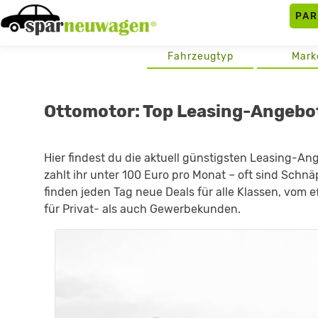
Skip
PA
to
content
Fahrzeugtyp
Mark
Ottomotor: Top Leasing-Angebo
Hier findest du die aktuell günstigsten Leasing-An
zahlt ihr unter 100 Euro pro Monat – oft sind Schn
finden jeden Tag neue Deals für alle Klassen, vom e
für Privat- als auch Gewerbekunden.