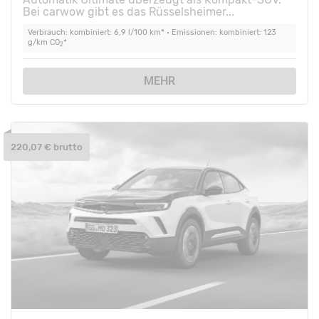
Bei carwow gibt es das Rüsselsheimer...
Verbrauch: kombiniert: 6,9 l/100 km* • Emissionen: kombiniert: 123
g/km CO
*
2
MEHR
220,07 € brutto