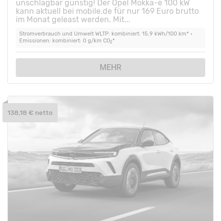
unschlagbar günstig! Der Opel Mokka-e 100 kW
kann aktuell bei mobile.de für nur 169 Euro brutto
im Monat geleast werden. Mit...
Stromverbrauch und Umwelt WLTP: kombiniert: 15,9 kWh/100 km* •
Emissionen: kombiniert: 0 g/km CO
*
2
MEHR
138,18 € netto