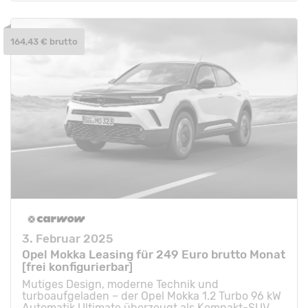
164,43 € brutto
3. Februar 2025
Opel Mokka Leasing für 249 Euro brutto Monat
[frei konfigurierbar]
Mutiges Design, moderne Technik und
turboaufgeladen – der Opel Mokka 1.2 Turbo 96 kW
Automatik Ultimate überzeugt als Kompakt-SUV.