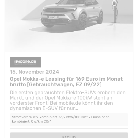
15. November 2024
Opel Mokka-e Leasing für 169 Euro im Monat
brutto [Gebrauchtwagen, EZ 09/22]
Die ersten gebrauchten Elektro-SUVs erobern den
Markt, und der Opel Mokka-e 100kW steht an
vorderster Front! Bei mobile.de könnt ihr den
dynamischen E-SUV für nur...
Stromverbrauch: kombiniert: 16,2 kWh/100 km* • Emissionen:
kombiniert: 0 g/km CO
*
2