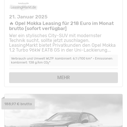
21. Januar 2025
🔥 Opel Mokka Leasing für 218 Euro im Monat
brutto [sofort verfügbar]
Wer ein stylisches City-SUV mit modernster
Technik sucht, sollte jetzt zuschlagen.
LeasingMarkt bietet Privatkunden den Opel Mokka
1.2 Turbo 96kW EAT8 GS in der Uni-Lackierung...
Verbrauch und Umwelt WLTP: kombiniert: 6,1 l/100 km* • Emissionen:
kombiniert: 138 g/km CO
*
2
MEHR
188,97 € brutto