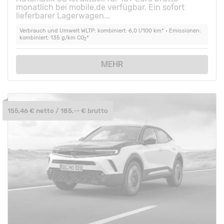
monatlich bei mobile.de verfügbar. Ein sofort
lieferbarer Lagerwagen...
Verbrauch und Umwelt WLTP: kombiniert: 6,0 l/100 km* • Emissionen:
kombiniert: 135 g/km CO
*
2
MEHR
155,46 € netto / 185,-- € brutto