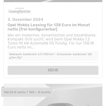
3. Dezember 2024
Opel Mokka Leasing für 138 Euro im Monat
netto [frei konfigurierbar]
Wer ein modernes, dynamisches und bezahlbares
Kompakt-SUV sucht, wird beim Opel Mokka 1.2
Turbo 96 kW Automatik GS fündig. Für nur 138,18
Euro netto im...
Verbrauch: kombiniert: 6,9 l/100 km* • Emissionen: kombiniert: 123
g/km CO
*
2
MEHR
142,02 € netto / 169,-- € brutto