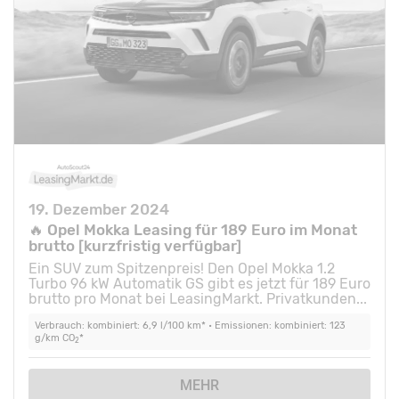
19. Dezember 2024
🔥 Opel Mokka Leasing für 189 Euro im Monat
brutto [kurzfristig verfügbar]
Ein SUV zum Spitzenpreis! Den Opel Mokka 1.2
Turbo 96 kW Automatik GS gibt es jetzt für 189 Euro
brutto pro Monat bei LeasingMarkt. Privatkunden...
Verbrauch: kombiniert: 6,9 l/100 km* • Emissionen: kombiniert: 123
g/km CO
*
2
MEHR