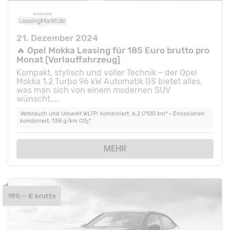
21. Dezember 2024
🔥 Opel Mokka Leasing für 185 Euro brutto pro
Monat [Vorlauffahrzeug]
Kompakt, stylisch und voller Technik – der Opel
Mokka 1.2 Turbo 96 kW Automatik GS bietet alles,
was man sich von einem modernen SUV
wünscht....
Verbrauch und Umwelt WLTP: kombiniert: 6,2 l/100 km* • Emissionen:
kombiniert: 138 g/km CO
*
2
MEHR
189,-- € brutto