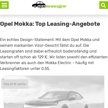
Skip
to
content
Opel Mokka: Top Leasing-Angebote
Ein echtes Design-Statement: Mit dem Opel Mokka und
seinem markanten Vizor-Gesicht fällst du auf. Die
Leasingraten sind dabei erfreulich bodenständig und
starten oft schon ab 129 €. Wir listen sowohl den effizienten
Verbrenner als auch den Mokka Electric – häufig mit
Leasingfaktoren unter 0,55.
106,21 € netto