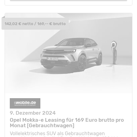
142,02 € netto / 169,-- € brutto
9. Dezember 2024
Opel Mokka-e Leasing für 169 Euro brutto pro
Monat [Gebrauchtwagen]
Vollelektrisches SUV als Gebrauchtwagen