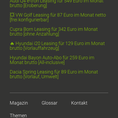
Audi Q4 e-tron Leasing für 549 Euro im Monat
brutto [Eroberung]
💥 VW Golf Leasing für 87 Euro im Monat netto
[frei konfigurierbar]
Cupra Born Leasing für 342 Euro im Monat
brutto [ohne Anzahlung]
🔥 Hyundai i20 Leasing für 129 Euro im Monat
brutto [Vorlauffahrzeug]
Hyundai Bayon Auto-Abo für 259 Euro im
Monat brutto [All-inclusive]
Dacia Spring Leasing für 89 Euro im Monat
brutto [Vorlauf, Umwelt]
Magazin
Glossar
Kontakt
Themen