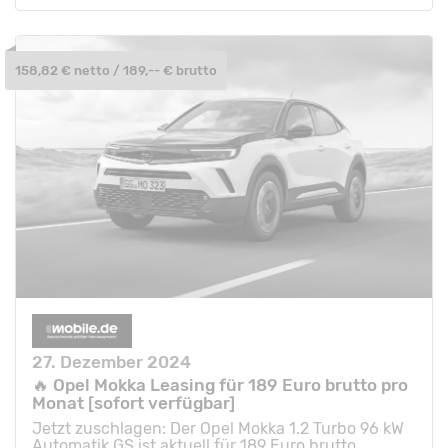
158,82 € netto / 189,-- € brutto
27. Dezember 2024
🔥 Opel Mokka Leasing für 189 Euro brutto pro
Monat [sofort verfügbar]
Jetzt zuschlagen: Der Opel Mokka 1.2 Turbo 96 kW
Automatik GS ist aktuell für 189 Euro brutto