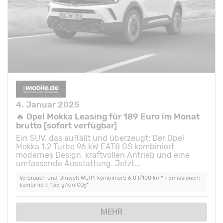
4. Januar 2025
🔥 Opel Mokka Leasing für 189 Euro im Monat
brutto [sofort verfügbar]
Ein SUV, das auffällt und überzeugt: Der Opel
Mokka 1.2 Turbo 96 kW EAT8 GS kombiniert
modernes Design, kraftvollen Antrieb und eine
umfassende Ausstattung. Jetzt...
Verbrauch und Umwelt WLTP: kombiniert: 6,0 l/100 km* • Emissionen:
kombiniert: 135 g/km CO
*
2
MEHR