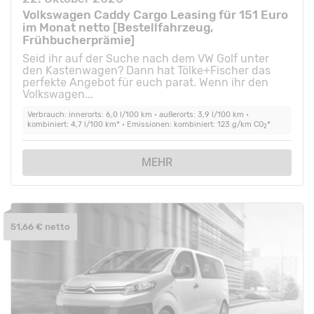
Volkswagen Caddy Cargo Leasing für 151 Euro
im Monat netto [Bestellfahrzeug,
Frühbucherprämie]
Seid ihr auf der Suche nach dem VW Golf unter
den Kastenwagen? Dann hat Tölke+Fischer das
perfekte Angebot für euch parat. Wenn ihr den
Volkswagen...
Verbrauch: innerorts: 6,0 l/100 km • außerorts: 3,9 l/100 km •
kombiniert: 4,7 l/100 km* • Emissionen: kombiniert: 123 g/km CO
*
2
MEHR
51,66 € netto