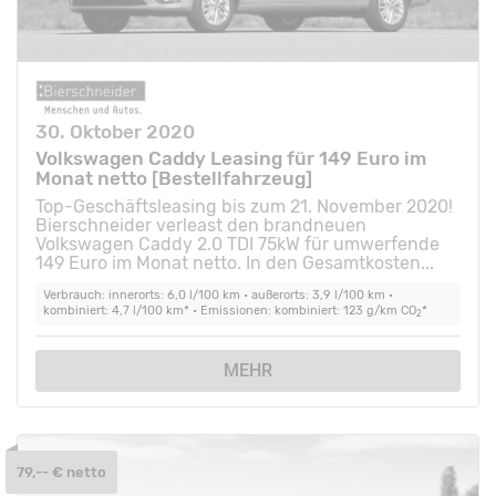
30. Oktober 2020
Volkswagen Caddy Leasing für 149 Euro im
Monat netto [Bestellfahrzeug]
Top-Geschäftsleasing bis zum 21. November 2020!
Bierschneider verleast den brandneuen
Volkswagen Caddy 2.0 TDI 75kW für umwerfende
149 Euro im Monat netto. In den Gesamtkosten...
Verbrauch: innerorts: 6,0 l/100 km • außerorts: 3,9 l/100 km •
kombiniert: 4,7 l/100 km* • Emissionen: kombiniert: 123 g/km CO
*
2
MEHR
79,-- € netto