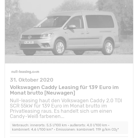
31. Oktober 2020
Volkswagen Caddy Leasing für 139 Euro im
Monat brutto [Neuwagen]
Null-leasing haut den Volkswagen Caddy 2.0 TDI
SCR 55kW für 139 Euro im Monat brutto im
Privatleasing raus. Es handelt sich um einen
Candy-Weiß farbenen...
Verbrauch: innerorts: 5,5 l/100 km • außerorts: 4,0 l/100 km •
kombiniert: 4,6 l/100 km* • Emissionen: kombiniert: 119 g/km CO
*
2