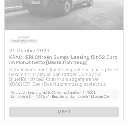
21. Oktober 2020
KRACHER! Citroën Jumpy Leasing für 52 Euro
im Monat netto [Bestellfahrzeug]
Citroën kann auch Kastenwagen! Bei LeasingMarkt
bekommt ihr aktuell den Citroën Jumpy 2.0
BlueHDI 120 S&S Club M als abgefahrenen
KRACHER-Deal! Das Nutzfahrzeug kostet nur...
Verbrauch: innerorts: 6,1 l/100 km • außerorts: 4,9 l/100 km •
kombiniert: 5,4 l/100 km* • Emissionen: kombiniert: 142 g/km CO
*
2
MEHR