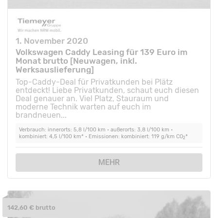
1. November 2020
Volkswagen Caddy Leasing für 139 Euro im
Monat brutto [Neuwagen, inkl.
Werksauslieferung]
Top-Caddy-Deal für Privatkunden bei Plätz
entdeckt! Liebe Privatkunden, schaut euch diesen
Deal genauer an. Viel Platz, Stauraum und
moderne Technik warten auf euch im
brandneuen...
Verbrauch: innerorts: 5,8 l/100 km • außerorts: 3,8 l/100 km •
kombiniert: 4,5 l/100 km* • Emissionen: kombiniert: 119 g/km CO
*
2
MEHR
142,60 € brutto