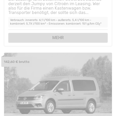
derzeit den Jumpy von Citroën im Leasing. Wer
also für die Firma einen Kastenwagen bzw.
Transporter benötigt, der sollte sich das...
Verbrauch: innerorts: 6,1 l/100 km • außerorts: 5,4 l/100 km •
kombiniert: 5,7X l/100 km* • Emissionen: kombiniert: 151 g/km CO
*
2
MEHR
142,60 € brutto