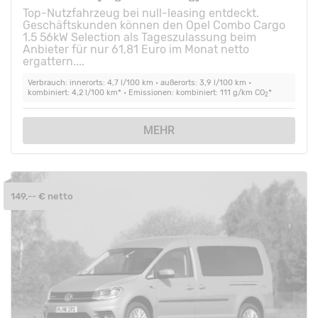
Top-Nutzfahrzeug bei null-leasing entdeckt.
Geschäftskunden können den Opel Combo Cargo
1.5 56kW Selection als Tageszulassung beim
Anbieter für nur 61,81 Euro im Monat netto
ergattern....
Verbrauch: innerorts: 4,7 l/100 km • außerorts: 3,9 l/100 km •
kombiniert: 4,2 l/100 km* • Emissionen: kombiniert: 111 g/km CO
*
2
MEHR
149,-- € netto