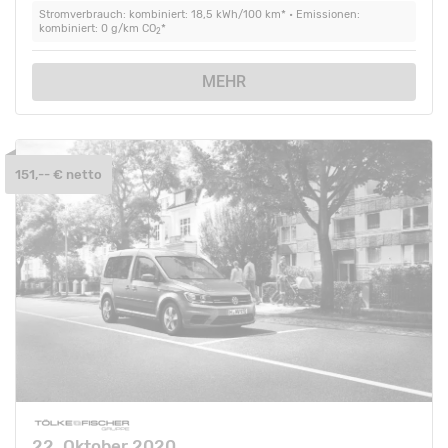
Stromverbrauch: kombiniert: 18,5 kWh/100 km* • Emissionen:
kombiniert: 0 g/km CO
*
2
MEHR
151,-- € netto
22. Oktober 2020