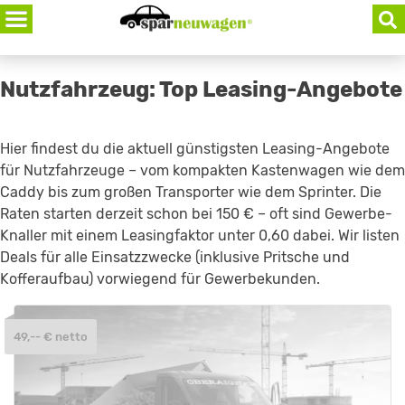
Skip
to
content
Nutzfahrzeug: Top Leasing-Angebote
Hier findest du die aktuell günstigsten Leasing-Angebote
für Nutzfahrzeuge – vom kompakten Kastenwagen wie dem
Caddy bis zum großen Transporter wie dem Sprinter. Die
Raten starten derzeit schon bei 150 € – oft sind Gewerbe-
Knaller mit einem Leasingfaktor unter 0,60 dabei. Wir listen
Deals für alle Einsatzzwecke (inklusive Pritsche und
Kofferaufbau) vorwiegend für Gewerbekunden.
49,-- € netto