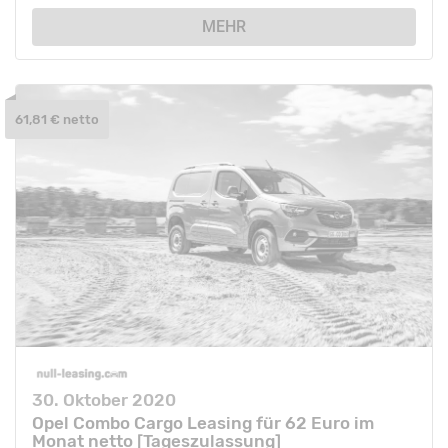
MEHR
61,81 € netto
30. Oktober 2020
Opel Combo Cargo Leasing für 62 Euro im
Monat netto [Tageszulassung]