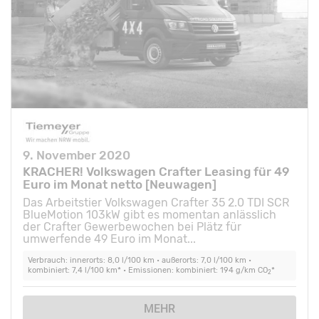
9. November 2020
KRACHER! Volkswagen Crafter Leasing für 49
Euro im Monat netto [Neuwagen]
Das Arbeitstier Volkswagen Crafter 35 2.0 TDI SCR
BlueMotion 103kW gibt es momentan anlässlich
der Crafter Gewerbewochen bei Plätz für
umwerfende 49 Euro im Monat...
Verbrauch: innerorts: 8,0 l/100 km • außerorts: 7,0 l/100 km •
kombiniert: 7,4 l/100 km* • Emissionen: kombiniert: 194 g/km CO
*
2
MEHR