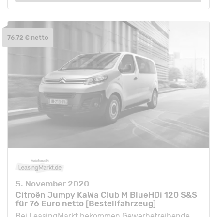
76,72 € netto
5. November 2020
Citroën Jumpy KaWa Club M BlueHDi 120 S&S
für 76 Euro netto [Bestellfahrzeug]
Bei LeasingMarkt bekommen Gewerbetreibende