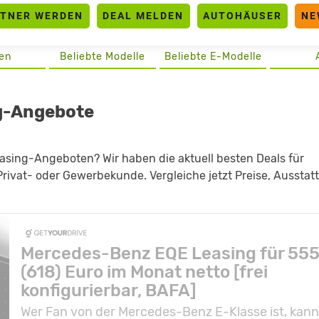
RTNER WERDEN
DEAL MELDEN
AUTOHÄUSER
NE
en
Beliebte Modelle
Beliebte E-Modelle
g-Angebote
asing-Angeboten? Wir haben die aktuell besten Deals für
ivat- oder Gewerbekunde. Vergleiche jetzt Preise, Ausstat
Mercedes-Benz EQE Leasing für 55
(618) Euro im Monat netto [frei
konfigurierbar, BAFA]
Wer Fan von der Mercedes-Benz E-Klasse ist, kan