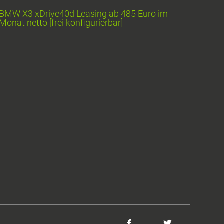
BMW X3 xDrive40d Leasing ab 485 Euro im
Monat netto [frei konfigurierbar]