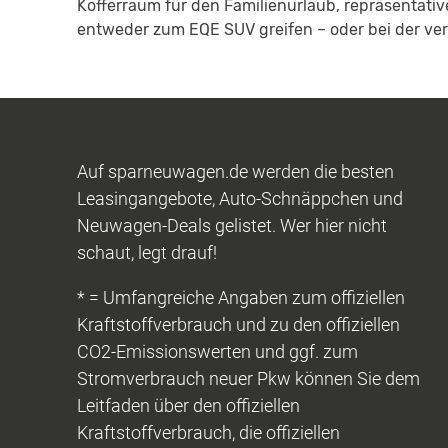
Kofferraum für den Familienurlaub, repräsentativ
entweder zum EQE SUV greifen – oder bei der ve
Auf sparneuwagen.de werden die besten
Leasingangebote, Auto-Schnäppchen und
Neuwagen-Deals gelistet. Wer hier nicht
schaut, legt drauf!
* = Umfangreiche Angaben zum offiziellen
Kraftstoffverbrauch und zu den offiziellen
CO2-Emissionswerten und ggf. zum
Stromverbrauch neuer Pkw können Sie dem
Leitfaden über den offiziellen
Kraftstoffverbrauch, die offiziellen