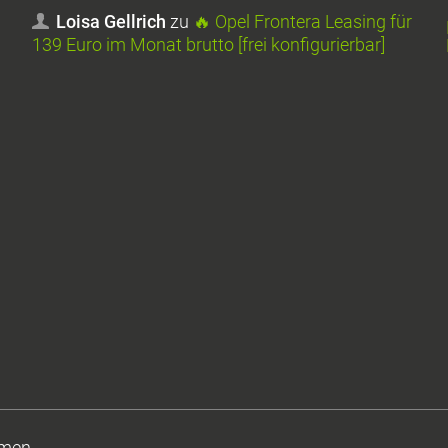
Loisa Gellrich
zu
🔥 Opel Frontera Leasing für
139 Euro im Monat brutto [frei konfigurierbar]
men