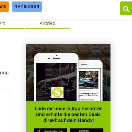
WS
RATGEBER
Art
Antrieb
tung
5
Lade dir unsere App herunter
und erhalte die besten Deals
direkt auf dein Handy!
n