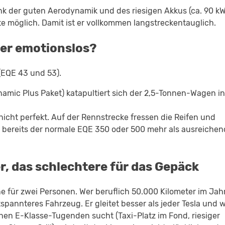
ank der guten Aerodynamik und des riesigen Akkus (ca. 90 k
te möglich. Damit ist er vollkommen langstreckentauglich.
ber emotionslos?
(EQE 43 und 53).
ynamic Plus Paket) katapultiert sich der 2,5-Tonnen-Wagen in
nicht perfekt. Auf der Rennstrecke fressen die Reifen und
st bereits der normale EQE 350 oder 500 mehr als ausreichen
r, das schlechtere für das Gepäck
ne für zwei Personen. Wer beruflich 50.000 Kilometer im Jah
spannteres Fahrzeug. Er gleitet besser als jeder Tesla und w
chen E-Klasse-Tugenden sucht (Taxi-Platz im Fond, riesiger