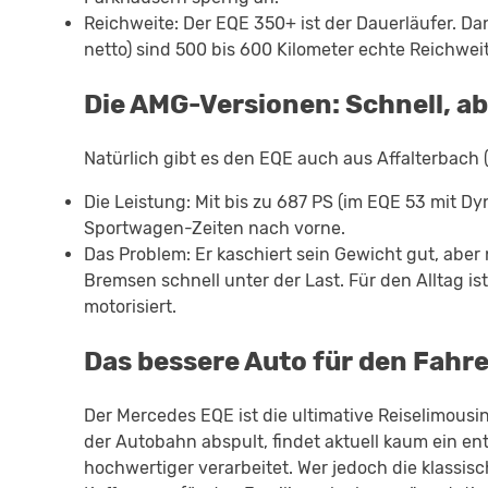
Reichweite: Der EQE 350+ ist der Dauerläufer. D
netto) sind 500 bis 600 Kilometer echte Reichwei
Die AMG-Versionen: Schnell, a
Natürlich gibt es den EQE auch aus Affalterbach 
Die Leistung: Mit bis zu 687 PS (im EQE 53 mit D
Sportwagen-Zeiten nach vorne.
Das Problem: Er kaschiert sein Gewicht gut, aber 
Bremsen schnell unter der Last. Für den Alltag i
motorisiert.
Das bessere Auto für den Fahre
Der Mercedes EQE ist die ultimative Reiselimousi
der Autobahn abspult, findet aktuell kaum ein ent
hochwertiger verarbeitet. Wer jedoch die klassis