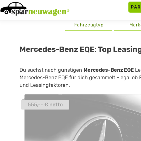
Skip
PA
to
content
Fahrzeugtyp
Mark
Mercedes-Benz EQE: Top Leasin
Du suchst nach günstigen
Mercedes-Benz EQE
Le
Mercedes-Benz EQE für dich gesammelt – egal ob Pr
und Leasingfaktoren.
555,-- € netto