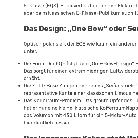
S-Klasse (EQS). Er basiert auf der reinen Elektro-P
aber beim klassischen E-Klasse-Publikum auch fü
Das Design: „One Bow“ oder Se
Optisch polarisiert der EQE wie kaum ein anderer
unter.
Die Form: Der EQE folgt dem „One-Bow-Design“ – 
Das sorgt für einen extrem niedrigen Luftwiders
erhöht.
Die Kritik: Böse Zungen nennen es „Seifenstück-O
repräsentative Kante einer klassischen Limousine
Das Kofferraum-Problem: Das größte Opfer des De
hat er nur eine kleine, klassische Kofferraumklap
das Volumen mit 430 Litern für ein 5-Meter-Auto 
hier deutlich besser.