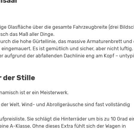
lsaal
sige Glasfläche über die gesamte Fahrzeugbreite (drei Bilds
isch das Maß aller Dinge.
Durch die hohe Gürtellinie, das massive Armaturenbrett und 
eingemauert. Es ist gemütlich und sicher, aber nicht luftig.
er aufgrund der abfallenden Dachlinie eng am Kopf – untyp
der Stille
namisch ist er ein Meisterwerk.
 der Welt. Wind- und Abrollgeräusche sind fast vollständig
preisliste. Sie schlägt die Hinterräder um bis zu 10 Grad ei
ine A-Klasse. Ohne dieses Extra fühlt sich der Wagen in