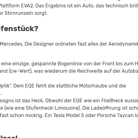
lattform EVA2. Das Ergebnis ist ein Auto, das technisch brill
r Stirnrunzeln sorgt.
ifenstück?
 Mercedes. Die Designer ordneten fast alles der Aerodynami
eine einzige, gespannte Bogenlinie von der Front bis zum H
tand (cw-Wert), was wiederum die Reichweite auf der Autob
ptik“. Dem EQE fehlt die stattliche Motorhaube und die
.
signs ist das Heck. Obwohl der EQE wie ein Fließheck aussi
pe (wie eine Stufenheck-Limousine). Die Ladeöffnung ist sch
fast schon mickrig. Ein Tesla Model S oder Porsche Taycan 