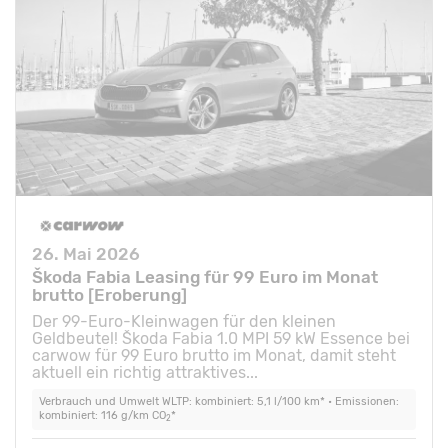
26. Mai 2026
Škoda Fabia Leasing für 99 Euro im Monat
brutto [Eroberung]
Der 99-Euro-Kleinwagen für den kleinen
Geldbeutel! Škoda Fabia 1.0 MPI 59 kW Essence bei
carwow für 99 Euro brutto im Monat, damit steht
aktuell ein richtig attraktives...
Verbrauch und Umwelt WLTP: kombiniert: 5,1 l/100 km* • Emissionen:
kombiniert: 116 g/km CO
*
2