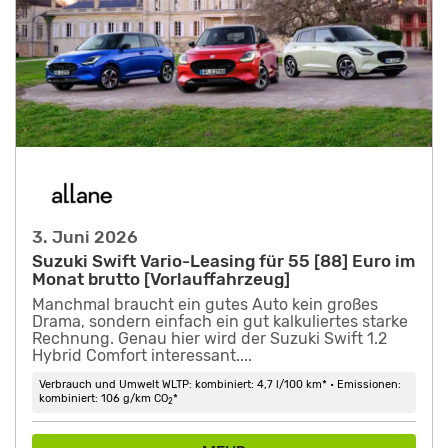
3. Juni 2026
Suzuki Swift Vario-Leasing für 55 [88] Euro im
Monat brutto [Vorlauffahrzeug]
Manchmal braucht ein gutes Auto kein großes
Drama, sondern einfach ein gut kalkuliertes starke
Rechnung. Genau hier wird der Suzuki Swift 1.2
Hybrid Comfort interessant....
Verbrauch und Umwelt WLTP: kombiniert: 4,7 l/100 km* • Emissionen:
kombiniert: 106 g/km CO
*
2