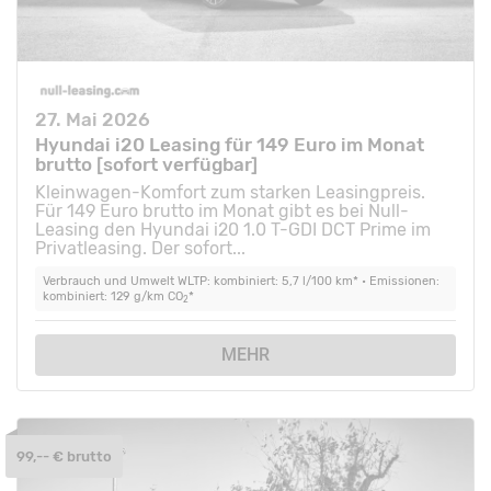
27. Mai 2026
Hyundai i20 Leasing für 149 Euro im Monat
brutto [sofort verfügbar]
Kleinwagen-Komfort zum starken Leasingpreis.
Für 149 Euro brutto im Monat gibt es bei Null-
Leasing den Hyundai i20 1.0 T-GDI DCT Prime im
Privatleasing. Der sofort...
Verbrauch und Umwelt WLTP: kombiniert: 5,7 l/100 km* • Emissionen:
kombiniert: 129 g/km CO
*
2
MEHR
99,-- € brutto