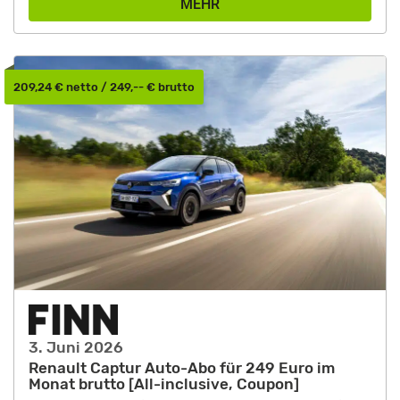
MEHR
209,24 € netto / 249,-- € brutto
3. Juni 2026
Renault Captur Auto-Abo für 249 Euro im
Monat brutto [All-inclusive, Coupon]