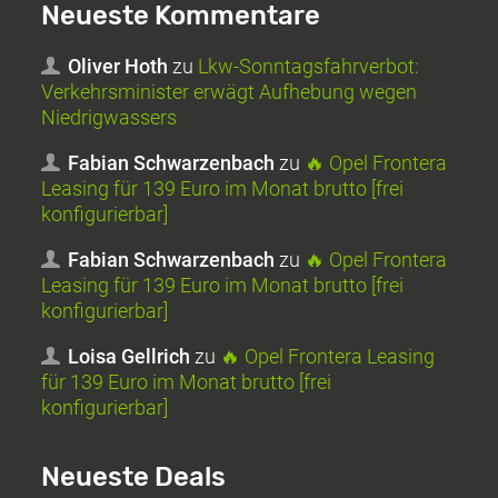
Neueste Kommentare
Oliver Hoth
zu
Lkw-Sonntagsfahrverbot:
Verkehrsminister erwägt Aufhebung wegen
Niedrigwassers
Fabian Schwarzenbach
zu
🔥 Opel Frontera
Leasing für 139 Euro im Monat brutto [frei
konfigurierbar]
Fabian Schwarzenbach
zu
🔥 Opel Frontera
Leasing für 139 Euro im Monat brutto [frei
konfigurierbar]
Loisa Gellrich
zu
🔥 Opel Frontera Leasing
für 139 Euro im Monat brutto [frei
konfigurierbar]
Neueste Deals