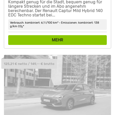
Kompakt genug für die Stadt, bequem genug für
längere Strecken und im Abo angenehm
berechenbar. Der Renault Captur Mild Hybrid 140
EDC Techno startet bei...
Verbrauch: kombiniert: 6,1 l/100 km* • Emissionen: kombiniert: 138
g/km CO
*
2
MEHR
125,21 € netto / 149,-- € brutto