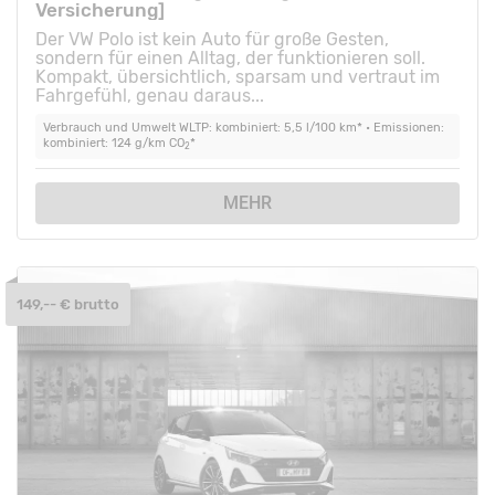
Versicherung]
Der VW Polo ist kein Auto für große Gesten,
sondern für einen Alltag, der funktionieren soll.
Kompakt, übersichtlich, sparsam und vertraut im
Fahrgefühl, genau daraus...
Verbrauch und Umwelt WLTP: kombiniert: 5,5 l/100 km* • Emissionen:
kombiniert: 124 g/km CO
*
2
MEHR
149,-- € brutto