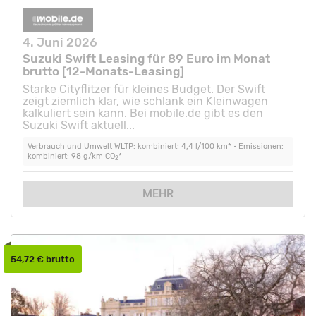
4. Juni 2026
Suzuki Swift Leasing für 89 Euro im Monat
brutto [12-Monats-Leasing]
Starke Cityflitzer für kleines Budget. Der Swift
zeigt ziemlich klar, wie schlank ein Kleinwagen
kalkuliert sein kann. Bei mobile.de gibt es den
Suzuki Swift aktuell...
Verbrauch und Umwelt WLTP: kombiniert: 4,4 l/100 km* • Emissionen:
kombiniert: 98 g/km CO
*
2
MEHR
54,72 € brutto