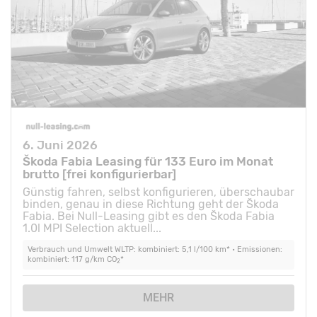
6. Juni 2026
Škoda Fabia Leasing für 133 Euro im Monat
brutto [frei konfigurierbar]
Günstig fahren, selbst konfigurieren, überschaubar
binden, genau in diese Richtung geht der Škoda
Fabia. Bei Null-Leasing gibt es den Škoda Fabia
1.0l MPI Selection aktuell...
Verbrauch und Umwelt WLTP: kombiniert: 5,1 l/100 km* • Emissionen:
kombiniert: 117 g/km CO
*
2
MEHR