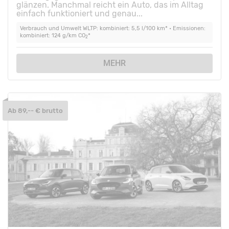
glänzen. Manchmal reicht ein Auto, das im Alltag
einfach funktioniert und genau...
Verbrauch und Umwelt WLTP: kombiniert: 5,5 l/100 km* • Emissionen:
kombiniert: 124 g/km CO
*
2
MEHR
Ab 89,-- € brutto