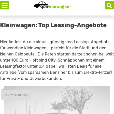
Skip
to
content
Kleinwagen: Top Leasing-Angebote
Hier findest du die aktuell günstigsten Leasing-Angebote
für wendige Kleinwagen – perfekt für die Stadt und den
kleinen Geldbeutel. Die Raten starten derzeit schon bei weit
unter 100 Euro – oft sind City-Schnäppchen mit einem
Leasingfaktor unter 0,4 dabei. Wir listen Deals für alle
Antriebe (vom sparsamen Benziner bis zum Elektro-Flitzer)
für Privat- und Gewerbekunden.
132,99 € brutto