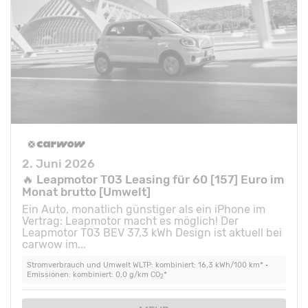
2. Juni 2026
🔥 Leapmotor T03 Leasing für 60 [157] Euro im
Monat brutto [Umwelt]
Ein Auto, monatlich günstiger als ein iPhone im
Vertrag: Leapmotor macht es möglich! Der
Leapmotor T03 BEV 37,3 kWh Design ist aktuell bei
carwow im...
Stromverbrauch und Umwelt WLTP: kombiniert: 16,3 kWh/100 km* •
Emissionen: kombiniert: 0,0 g/km CO
*
2