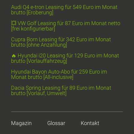
Audi Q4 e-tron Leasing für 549 Euro im Monat
brutto [Eroberung]
💥 VW Golf Leasing für 87 Euro im Monat netto
[frei konfigurierbar]
Cupra Born Leasing für 342 Euro im Monat
brutto [ohne Anzahlung]
🔥 Hyundai i20 Leasing für 129 Euro im Monat
brutto [Vorlauffahrzeug]
Hyundai Bayon Auto-Abo für 259 Euro im
Monat brutto [All-inclusive]
Dacia Spring Leasing für 89 Euro im Monat
brutto [Vorlauf, Umwelt]
Magazin
Glossar
Kontakt