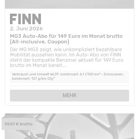
2. Juni 2026
MG3 Auto-Abo für 149 Euro im Monat brutto
[All-inclusive, Coupon]
Der MG MG3 zeigt, wie unkompliziert bezahlbare
Mobilität aussehen kann. Im Auto-Abo von FINN
steht der kompakte Benziner aktuell für 149 Euro
brutto im Monat bereit....
Verbrauch und Umwelt WLTP: kombiniert: 6,1 l/100 km* • Emissionen:
kombiniert: 137 g/km CO
*
2
MEHR
59,57 € brutto