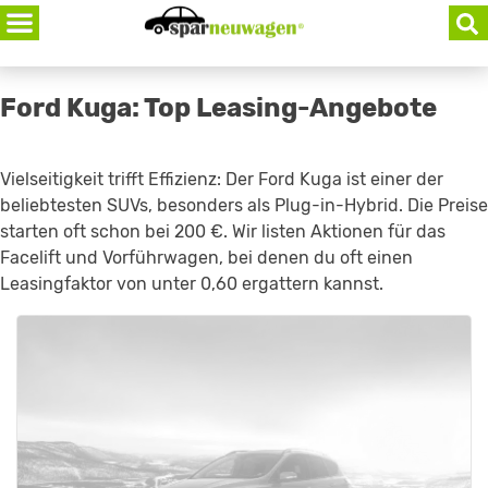
Skip
to
content
Ford Kuga: Top Leasing-Angebote
Vielseitigkeit trifft Effizienz: Der Ford Kuga ist einer der
beliebtesten SUVs, besonders als Plug-in-Hybrid. Die Preise
starten oft schon bei 200 €. Wir listen Aktionen für das
Facelift und Vorführwagen, bei denen du oft einen
Leasingfaktor von unter 0,60 ergattern kannst.