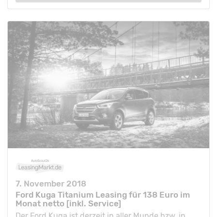
7. November 2018
Ford Kuga Titanium Leasing für 138 Euro im
Monat netto [inkl. Service]
Der Ford Kuga ist derzeit in aller Munde bzw. in