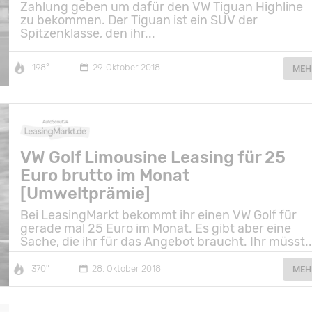
Zahlung geben um dafür den VW Tiguan Highline
zu bekommen. Der Tiguan ist ein SUV der
Spitzenklasse, den ihr...
198°
29. Oktober 2018
MEH
VW Golf Limousine Leasing für 25
Euro brutto im Monat
[Umweltprämie]
Bei LeasingMarkt bekommt ihr einen VW Golf für
gerade mal 25 Euro im Monat. Es gibt aber eine
Sache, die ihr für das Angebot braucht. Ihr müsst..
370°
28. Oktober 2018
MEH