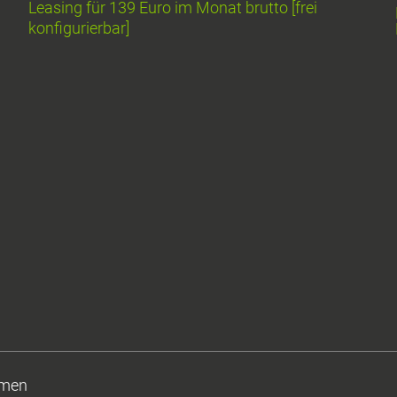
Leasing für 139 Euro im Monat brutto [frei
konfigurierbar]
men