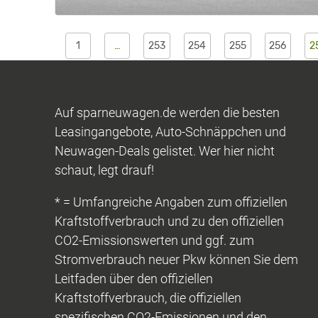
1
…
253
254
255
256
2
Auf sparneuwagen.de werden die besten
Leasingangebote, Auto-Schnäppchen und
Neuwagen-Deals gelistet. Wer hier nicht
schaut, legt drauf!
* = Umfangreiche Angaben zum offiziellen
Kraftstoffverbrauch und zu den offiziellen
CO2-Emissionswerten und ggf. zum
Stromverbrauch neuer Pkw können Sie dem
Leitfaden über den offiziellen
Kraftstoffverbrauch, die offiziellen
spezifischen CO2-Emissionen und den