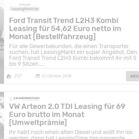
Ford Transit Trend L2H3 Kombi
Leasing für 54,62 Euro netto im
Monat [Bestellfahrzeug]
Für alle Gewerbekunden, die einen Transporter
suchen, hat LeasingMarkt ein super Angebot. Den
Ford Transit Trend L2H3 Kombi bekommt ihr mit 5
bis 9 Sitzen....
272°
27. Oktober 2018
MEH
VW Arteon 2.0 TDI Leasing für 69
Euro brutto im Monat
[Umweltprämie]
Ihr habt noch einen alten Diesel und wollt ihn los
werden, dann hat LeasingTime das passende