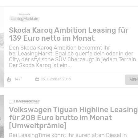
Skoda Karoq Ambition Leasing für
139 Euro netto im Monat
Den Skoda Karoq Ambition bekommt ihr
bei LeasingMarkt. Egal ob querfeldein oder in der
City, der stylische SUV überzeugt in jedem Terrain.
Der Skoda Karoq ist ein...
147°
29. Oktober 2018
MEH
Volkswagen Tiguan Highline Leasin
für 208 Euro brutto im Monat
[Umweltprämie]
Bei LeasingTime könnt ihr euren alten Diesel in