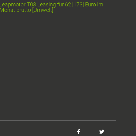
Leapmotor T03 Leasing für 62 [173] Euro im
Monat brutto [Umwelt]