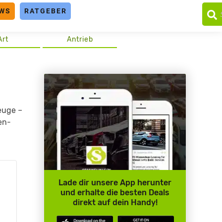
WS
RATGEBER
Art
Antrieb
euge –
en-
Lade dir unsere App herunter
und erhalte die besten Deals
direkt auf dein Handy!