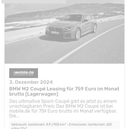
3. Dezember 2024
BMW M2 Coupé Leasing für 759 Euro im Monat
brutto [Lagerwagen]
Das ultimative Sport-Coupé gibt es jetzt zu einem
unschlagbaren Preis: Das BMW M2 Coupé ist bei
mobile.de für 759 Euro brutto im Monat verfügbar.
Die...
Verbrauch: kombiniert: 9,9 l/100 km* • Emissionen: kombiniert: 223
g/km CO
*