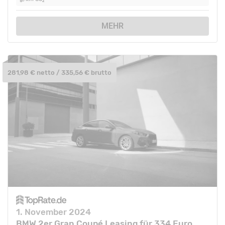
2
MEHR
281,98 € netto / 335,56 € brutto
1. November 2024
BMW 2er Gran Coupé Leasing für 334 Euro