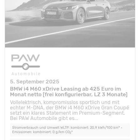
5. September 2025
BMW i4 M60 xDrive Leasing ab 425 Euro im
Monat netto [frei konfigurierbar, LZ 3 Monate]
Vollelektrisch, kompromisslos sportlich und mit
echter M-DNA, der BMW i4 M60 xDrive Gran Coupé
setzt ein klares Statement im Premium-Segment.
Bei PAW Automobile gibt es...
Stromverbrauch und Umwelt WLTP: kombiniert: 20,9 kWh/100 km* •
Emissionen: kombiniert: 0 g/km CO
*
2