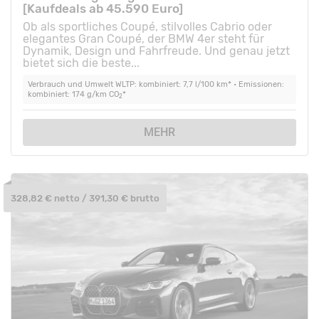
[Kaufdeals ab 45.590 Euro]
Ob als sportliches Coupé, stilvolles Cabrio oder
elegantes Gran Coupé, der BMW 4er steht für
Dynamik, Design und Fahrfreude. Und genau jetzt
bietet sich die beste...
Verbrauch und Umwelt WLTP: kombiniert: 7,7 l/100 km* • Emissionen:
kombiniert: 174 g/km CO
*
2
MEHR
328,82 € netto / 391,30 € brutto