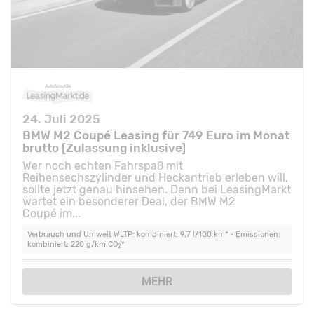
24. Juli 2025
BMW M2 Coupé Leasing für 749 Euro im Monat
brutto [Zulassung inklusive]
Wer noch echten Fahrspaß mit
Reihensechszylinder und Heckantrieb erleben will,
sollte jetzt genau hinsehen. Denn bei LeasingMarkt
wartet ein besonderer Deal, der BMW M2
Coupé im...
Verbrauch und Umwelt WLTP: kombiniert: 9,7 l/100 km* • Emissionen:
kombiniert: 220 g/km CO
*
2
MEHR