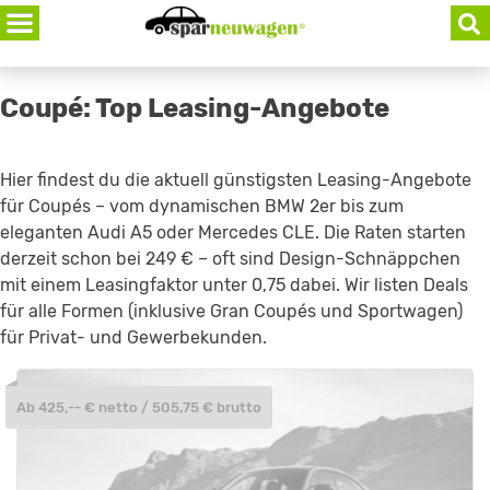
Skip
to
content
Coupé: Top Leasing-Angebote
Hier findest du die aktuell günstigsten Leasing-Angebote
für Coupés – vom dynamischen BMW 2er bis zum
eleganten Audi A5 oder Mercedes CLE. Die Raten starten
derzeit schon bei 249 € – oft sind Design-Schnäppchen
mit einem Leasingfaktor unter 0,75 dabei. Wir listen Deals
für alle Formen (inklusive Gran Coupés und Sportwagen)
für Privat- und Gewerbekunden.
Ab 425,-- € netto / 505,75 € brutto