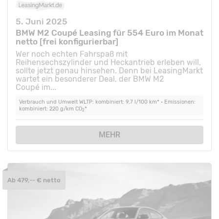
5. Juni 2025
BMW M2 Coupé Leasing für 554 Euro im Monat
netto [frei konfigurierbar]
Wer noch echten Fahrspaß mit
Reihensechszylinder und Heckantrieb erleben will,
sollte jetzt genau hinsehen. Denn bei LeasingMarkt
wartet ein besonderer Deal, der BMW M2
Coupé im...
Verbrauch und Umwelt WLTP: kombiniert: 9,7 l/100 km* • Emissionen:
kombiniert: 220 g/km CO
*
2
MEHR
Ab 479,-- € netto