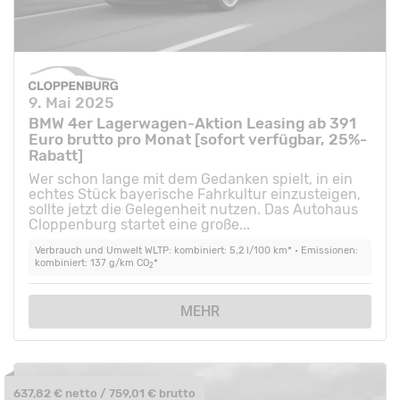
9. Mai 2025
BMW 4er Lagerwagen-Aktion Leasing ab 391
Euro brutto pro Monat [sofort verfügbar, 25%-
Rabatt]
Wer schon lange mit dem Gedanken spielt, in ein
echtes Stück bayerische Fahrkultur einzusteigen,
sollte jetzt die Gelegenheit nutzen. Das Autohaus
Cloppenburg startet eine große...
Verbrauch und Umwelt WLTP: kombiniert: 5,2 l/100 km* • Emissionen:
kombiniert: 137 g/km CO
*
2
MEHR
637,82 € netto / 759,01 € brutto