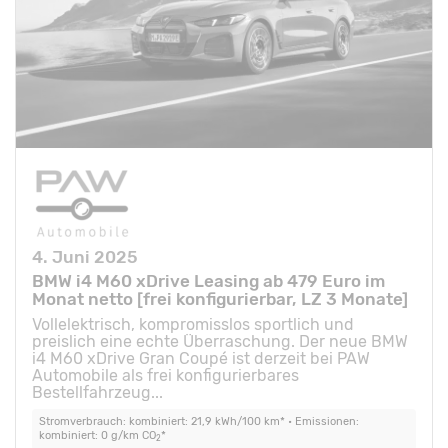
4. Juni 2025
BMW i4 M60 xDrive Leasing ab 479 Euro im
Monat netto [frei konfigurierbar, LZ 3 Monate]
Vollelektrisch, kompromisslos sportlich und
preislich eine echte Überraschung. Der neue BMW
i4 M60 xDrive Gran Coupé ist derzeit bei PAW
Automobile als frei konfigurierbares
Bestellfahrzeug...
Stromverbrauch: kombiniert: 21,9 kWh/100 km* • Emissionen:
kombiniert: 0 g/km CO
*
2