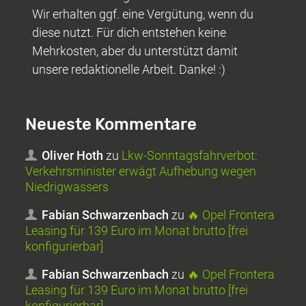
Wir erhalten ggf. eine Vergütung, wenn du
diese nutzt. Für dich entstehen keine
Mehrkosten, aber du unterstützt damit
unsere redaktionelle Arbeit. Danke! :)
Neueste Kommentare
Oliver Hoth
zu
Lkw-Sonntagsfahrverbot:
Verkehrsminister erwägt Aufhebung wegen
Niedrigwassers
Fabian Schwarzenbach
zu
🔥 Opel Frontera
Leasing für 139 Euro im Monat brutto [frei
konfigurierbar]
Fabian Schwarzenbach
zu
🔥 Opel Frontera
Leasing für 139 Euro im Monat brutto [frei
konfigurierbar]