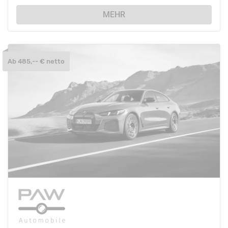
MEHR
Ab 485,-- € netto