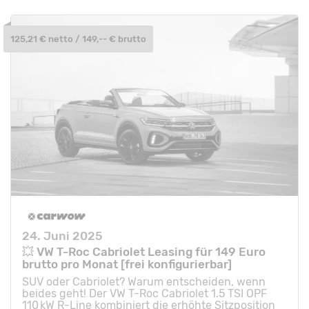
125,21 € netto / 149,-- € brutto
24. Juni 2025
💥 VW T-Roc Cabriolet Leasing für 149 Euro
brutto pro Monat [frei konfigurierbar]
SUV oder Cabriolet? Warum entscheiden, wenn
beides geht! Der VW T-Roc Cabriolet 1.5 TSI OPF
110 kW R-Line kombiniert die erhöhte Sitzposition