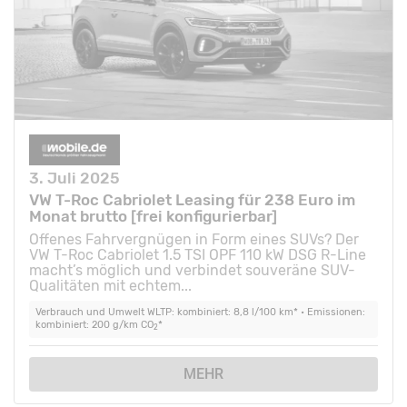
3. Juli 2025
VW T-Roc Cabriolet Leasing für 238 Euro im
Monat brutto [frei konfigurierbar]
Offenes Fahrvergnügen in Form eines SUVs? Der
VW T-Roc Cabriolet 1.5 TSI OPF 110 kW DSG R-Line
macht’s möglich und verbindet souveräne SUV-
Qualitäten mit echtem...
Verbrauch und Umwelt WLTP: kombiniert: 8,8 l/100 km* • Emissionen:
kombiniert: 200 g/km CO
*
2
MEHR