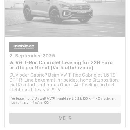
2. September 2025
🔥 VW T-Roc Cabriolet Leasing für 228 Euro
brutto pro Monat [Vorlauffahrzeug]
SUV oder Cabrio? Beim VW T-Roc Cabriolet 1.5 TSI
OPF R-Line bekommt ihr beides, hohe Sitzposition,
viel Komfort und pures Open-Air-Feeling. Aktuell
steht das Lifestyle-SUV...
Verbrauch und Umwelt WLTP: kombiniert: 6,2 l/100 km* • Emissionen:
kombiniert: 141 g/km CO
*
2
MEHR