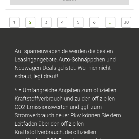
1
2
3
4
5
6
…
30
Auf sparneuwagen.de werden die besten
Leasingangebote, Auto-Schnäppchen und
Neuwagen-Deals gelistet. Wer hier nicht
schaut, legt drauf!
* = Umfangreiche Angaben zum offiziellen
Kraftstoffverbrauch und zu den offiziellen
CO2-Emissionswerten und ggf. zum
Stromverbrauch neuer Pkw können Sie dem
Leitfaden über den offiziellen
Kraftstoffverbrauch, die offiziellen