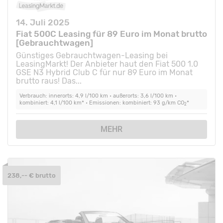
14. Juli 2025
Fiat 500C Leasing für 89 Euro im Monat brutto
[Gebrauchtwagen]
Günstiges Gebrauchtwagen-Leasing bei
LeasingMarkt! Der Anbieter haut den Fiat 500 1.0
GSE N3 Hybrid Club C für nur 89 Euro im Monat
brutto raus! Das...
Verbrauch: innerorts: 4,9 l/100 km • außerorts: 3,6 l/100 km •
kombiniert: 4,1 l/100 km* • Emissionen: kombiniert: 93 g/km CO
*
2
MEHR
238,-- € brutto