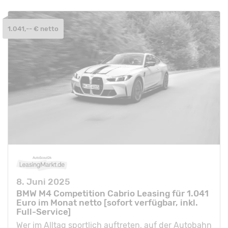
1.041,-- € netto
8. Juni 2025
BMW M4 Competition Cabrio Leasing für 1.041
Euro im Monat netto [sofort verfügbar, inkl.
Full-Service]
Wer im Alltag sportlich auftreten, auf der Autobahn