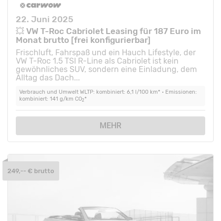
22. Juni 2025
💥 VW T-Roc Cabriolet Leasing für 187 Euro im
Monat brutto [frei konfigurierbar]
Frischluft, Fahrspaß und ein Hauch Lifestyle, der
VW T-Roc 1.5 TSI R-Line als Cabriolet ist kein
gewöhnliches SUV, sondern eine Einladung, dem
Alltag das Dach...
Verbrauch und Umwelt WLTP: kombiniert: 6,1 l/100 km* • Emissionen:
kombiniert: 141 g/km CO
*
2
MEHR
249,-- € brutto