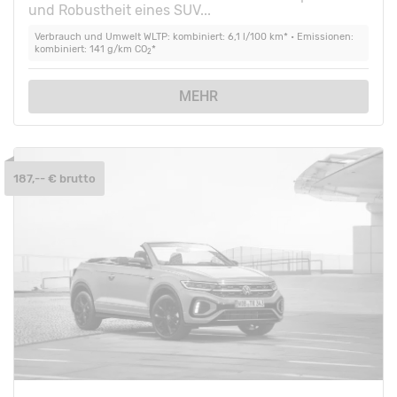
und Robustheit eines SUV...
Verbrauch und Umwelt WLTP: kombiniert: 6,1 l/100 km* • Emissionen:
kombiniert: 141 g/km CO
*
2
MEHR
187,-- € brutto