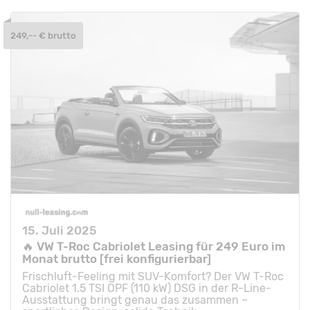
249,-- € brutto
15. Juli 2025
🔥 VW T-Roc Cabriolet Leasing für 249 Euro im
Monat brutto [frei konfigurierbar]
Frischluft-Feeling mit SUV-Komfort? Der VW T-Roc
Cabriolet 1.5 TSI OPF (110 kW) DSG in der R-Line-
Ausstattung bringt genau das zusammen –