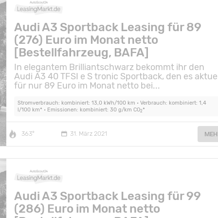
Audi A3 Sportback Leasing für 89
(276) Euro im Monat netto
[Bestellfahrzeug, BAFA]
In elegantem Brilliantschwarz bekommt ihr den
Audi A3 40 TFSI e S tronic Sportback, den es aktuel
für nur 89 Euro im Monat netto bei...
Stromverbrauch: kombiniert: 13,0 kWh/100 km • Verbrauch: kombiniert: 1,4
l/100 km* • Emissionen: kombiniert: 30 g/km CO
*
2
363°
31. März 2021
MEH
Audi A3 Sportback Leasing für 99
(286) Euro im Monat netto