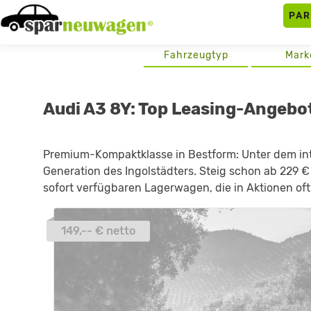
Skip
PA
to
content
Fahrzeugtyp
Mark
Audi A3 8Y: Top Leasing-Angebo
Premium-Kompaktklasse in Bestform: Unter dem inte
Generation des Ingolstädters. Steig schon ab 229 
sofort verfügbaren Lagerwagen, die in Aktionen of
149,-- € netto