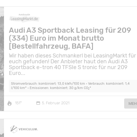
Audi A3 Sportback Leasing für 209
(334) Euro im Monat brutto
[Bestellfahrzeug, BAFA]
Wir haben dieses Schmankerl bei LeasingMarkt für
euch gefunden! Der Anbieter haut den Audi A3
Sportback e-tron 40 TFSIe S tronic für nur 209
Euro...
Stromverbrauch: kombiniert: 13,0 kWh/100 km • Verbrauch: kombiniert: 1,4
l/100 km* • Emissionen: kombiniert: 30 g/km CO
*
2
151°
5. Februar 2021
MEH