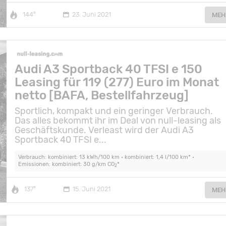
144°
23. Juni 2021
MEH
Audi A3 Sportback 40 TFSI e 150
Leasing für 119 (277) Euro im Monat
netto [BAFA, Bestellfahrzeug]
Sportlich, kompakt und ein geringer Verbrauch.
Das alles bekommt ihr im Deal von null-leasing als
Geschäftskunde. Verleast wird der Audi A3
Sportback 40 TFSI e...
Verbrauch: kombiniert: 13 kWh/100 km • kombiniert: 1,4 l/100 km* •
Emissionen: kombiniert: 30 g/km CO
*
2
137°
15. Juni 2021
MEH