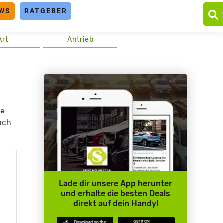
WS
RATGEBER
Art
Antrieb
te
ach
.
Lade dir unsere App herunter
und erhalte die besten Deals
direkt auf dein Handy!