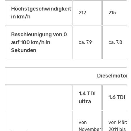
Höchstgeschwindigkeit
212
215
in km/h
Beschleunigung von 0
auf 100 km/h in
ca. 7,9
ca. 7,8
Sekunden
Dieselmotor
1.4 TDI
1.6 TDI
ultra
von
von März
November
2011 bis