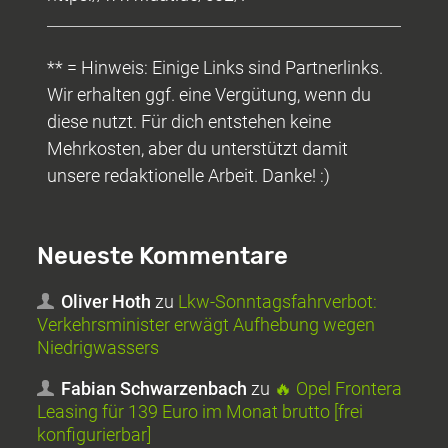
** = Hinweis: Einige Links sind Partnerlinks.
Wir erhalten ggf. eine Vergütung, wenn du
diese nutzt. Für dich entstehen keine
Mehrkosten, aber du unterstützt damit
unsere redaktionelle Arbeit. Danke! :)
Neueste Kommentare
Oliver Hoth
zu
Lkw-Sonntagsfahrverbot:
Verkehrsminister erwägt Aufhebung wegen
Niedrigwassers
Fabian Schwarzenbach
zu
🔥 Opel Frontera
Leasing für 139 Euro im Monat brutto [frei
konfigurierbar]