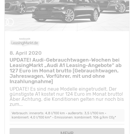
8. April 2020
UPDATE! Audi-Gebrauchtwagen-Wochen bei
LeasingMarkt „Audi A1 Leasing-Angebote“ ab
127 Euro im Monat brutto [Gebrauchtwagen,
Jahreswagen, Vorführer, mit und ohne
Inzahlungnahme]
UPDATE! Es sind neue Modelle eingetrudelt. Der
günstigste A1 kostet nur 124 Euro im Monat brutto!
Aber Achtung, die Konditionen gelten nur noch bis
zum...
Verbrauch: innerorts: 4,8 l/100 km • außerorts: 3,5 l/100 km •
kombiniert: 4,0 l/100 km* • Emissionen: kombiniert: 106 g/km CO
*
2
MEHR