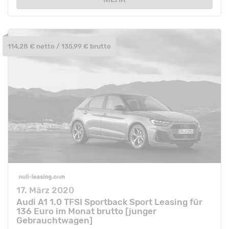
114,28 € netto / 135,99 € brutto
17. März 2020
Audi A1 1.0 TFSI Sportback Sport Leasing für
136 Euro im Monat brutto [junger
Gebrauchtwagen]