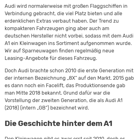
Audi wird normalerweise mit großen Flaggschiffen in
Verbindung gebracht, die viel Platz bieten und alle
erdenklichen Extras verbaut haben. Der Trend zu
kompakteren Fahrzeugen ging aber auch am
deutschen Hersteller nicht vorbei, sodass mit dem Audi
A1 ein Kleinwagen ins Sortiment aufgenommen wurde.
Wir auf Sparneuwagen finden regelmäßig neue
Leasing-Angebote für dieses Fahrzeug.
Doch Audi brachte schon 2010 die erste Generation mit
der internen Bezeichnung „8X“ auf den Markt. 2015 gab
es dann noch ein Facelift, das Produktionsende gab
man Mitte 2018 bekannt. Grund dafür war die
Vorstellung der zweiten Generation, die als Audi A1
(2018) (intern „GB“) bezeichnet wird.
Die Geschichte hinter dem A1
Den Kleinwagen gibt es zwar erst seit 2010, doch es