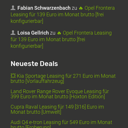
Fabian Schwarzenbach
zu
🔥 Opel Frontera
Leasing für 139 Euro im Monat brutto [frei
konfigurierbar]
Loisa Gellrich
zu
🔥 Opel Frontera Leasing
für 139 Euro im Monat brutto [frei
konfigurierbar]
Neueste Deals
💥 Kia Sportage Leasing für 271 Euro im Monat
brutto [Vorlauffahrzeug]
Land Rover Range Rover Evoque Leasing für
399 Euro im Monat brutto [Hoxton Edition]
Cupra Raval Leasing für 149 [316] Euro im
Monat brutto [Umwelt]
Audi Q4 e-tron Leasing für 549 Euro im Monat
brutto [Eroberung]