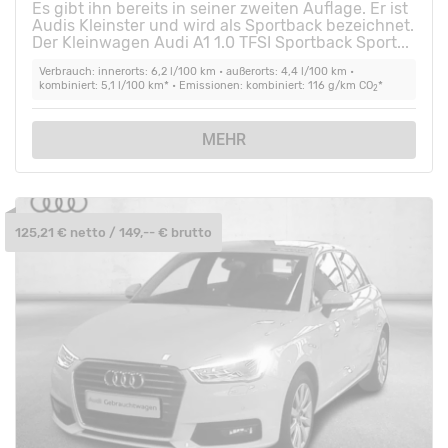
Es gibt ihn bereits in seiner zweiten Auflage. Er ist
Audis Kleinster und wird als Sportback bezeichnet.
Der Kleinwagen Audi A1 1.0 TFSI Sportback Sport...
Verbrauch: innerorts: 6,2 l/100 km • außerorts: 4,4 l/100 km •
kombiniert: 5,1 l/100 km* • Emissionen: kombiniert: 116 g/km CO
*
2
MEHR
125,21 € netto / 149,-- € brutto