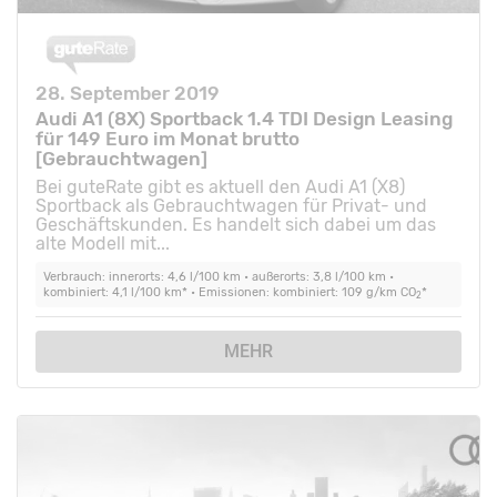
28. September 2019
Audi A1 (8X) Sportback 1.4 TDI Design Leasing
für 149 Euro im Monat brutto
[Gebrauchtwagen]
Bei guteRate gibt es aktuell den Audi A1 (X8)
Sportback als Gebrauchtwagen für Privat- und
Geschäftskunden. Es handelt sich dabei um das
alte Modell mit...
Verbrauch: innerorts: 4,6 l/100 km • außerorts: 3,8 l/100 km •
kombiniert: 4,1 l/100 km* • Emissionen: kombiniert: 109 g/km CO
*
2
MEHR