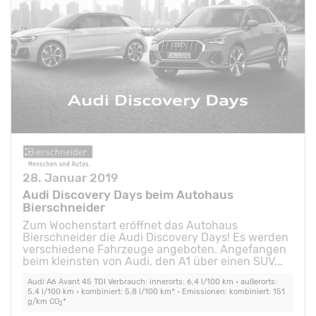
28. Januar 2019
Audi Discovery Days beim Autohaus
Bierschneider
Zum Wochenstart eröffnet das Autohaus
Bierschneider die Audi Discovery Days! Es werden
verschiedene Fahrzeuge angeboten. Angefangen
beim kleinsten von Audi, den A1 über einen SUV...
Audi A6 Avant 45 TDI Verbrauch: innerorts: 6,4 l/100 km • außerorts:
5,4 l/100 km • kombiniert: 5,8 l/100 km* • Emissionen: kombiniert: 151
g/km CO
*
2