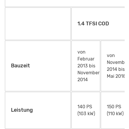
1.4 TFSI COD
von
von
Februar
November
Bauzeit
2013 bis
2014 bis
November
Mai 2018
2014
140 PS
150 PS
Leistung
(103 kW)
(110 kW)