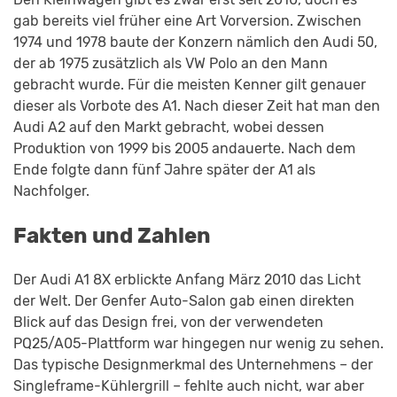
gab bereits viel früher eine Art Vorversion. Zwischen
1974 und 1978 baute der Konzern nämlich den Audi 50,
der ab 1975 zusätzlich als VW Polo an den Mann
gebracht wurde. Für die meisten Kenner gilt genauer
dieser als Vorbote des A1. Nach dieser Zeit hat man den
Audi A2 auf den Markt gebracht, wobei dessen
Produktion von 1999 bis 2005 andauerte. Nach dem
Ende folgte dann fünf Jahre später der A1 als
Nachfolger.
Fakten und Zahlen
Der Audi A1 8X erblickte Anfang März 2010 das Licht
der Welt. Der Genfer Auto-Salon gab einen direkten
Blick auf das Design frei, von der verwendeten
PQ25/A05-Plattform war hingegen nur wenig zu sehen.
Das typische Designmerkmal des Unternehmens – der
Singleframe-Kühlergrill – fehlte auch nicht, war aber