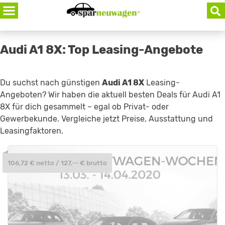
Skip
to
content
Audi A1 8X: Top Leasing-Angebote
Du suchst nach günstigen
Audi A1 8X
Leasing-
Angeboten? Wir haben die aktuell besten Deals für Audi A1
8X für dich gesammelt – egal ob Privat- oder
Gewerbekunde. Vergleiche jetzt Preise, Ausstattung und
Leasingfaktoren.
106,72 € netto / 127,-- € brutto