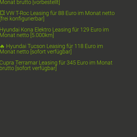
Monat brutto [vorbestellt]
💥 VW T-Roc Leasing für 88 Euro im Monat netto
[frei konfigurierbar]
Hyundai Kona Elektro Leasing für 129 Euro im
Monat netto [5.000km]
🔥 Hyundai Tucson Leasing für 118 Euro im
Monat netto [sofort verfügbar]
Cupra Terramar Leasing für 345 Euro im Monat
brutto [sofort verfügbar]