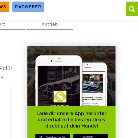
WS
RATGEBER
Art
Antrieb
90 für
n.
m
Lade dir unsere App herunter
und erhalte die besten Deals
direkt auf dein Handy!