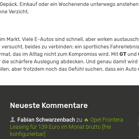
 Gepäck, Einkauf oder ein Wochenende unterwegs anstehen
hne Verzicht.
im Markt. Viele E-Autos sind schnell, aber wirken austausch
e versucht, beides zu verbinden: ein sportliches Fahrerlebnis
rmat, das im Alltag nicht zum Kompromiss wird. Mit
GT
und
der die schärfere Auslegung abdecken. Und genau damit wird
wollen, aber trotzdem noch das Gefühl suchen, dass ein Auto
Neueste Kommentare
Fabian Schwarzenbach
zu
🔥 Opel Frontera
Leasing für 139 Euro im Monat brutto [frei
konfigurierbar]