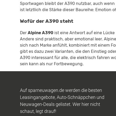
Sportwagen bleibt der A390 nutzbar, auch wenn
ist letztlich die Stärke dieser Baureihe: Emotion o
Wofür der A390 steht
Der
Alpine A390
ist eine Antwort auf eine Lücke 
Andere sind praktisch, aber emotional leer. Alpin
sich nach Marke anfühlt, kombiniert mit einem Fo
gibt es dazu zwei Varianten, die den Einstieg o
A390 interessant für alle, die elektrisch fahren 
sein kann als nur Fortbewegung.
Auf sparneuwagen.de werden die besten
Leasingangebote, Auto-Schnäppchen und
Neuwagen-Deals gelistet. Wer hier nicht
schaut, legt drauf!