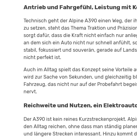
Antrieb und Fahrgefühl, Leistung mit K
Technisch geht der Alpine A390 einen Weg, der ih
zu setzen, steht das Thema Traktion und Präzisio
sorgt dafür, dass die Kraft nicht einfach nur anli
an dem sich ein Auto nicht nur schnell anfühlt, 
stabil, fokussiert und souverän, gerade auf Land
nicht perfekt ist.
Auch im Alltag spielt das Konzept seine Vorteile
wird zur Sache von Sekunden, und gleichzeitig bl
Fahrzeug, das nicht nur auf der Probefahrt begei
nervt.
Reichweite und Nutzen, ein Elektroau
Der A390 ist kein reines Kurzstreckenprojekt. Alp
den Alltag reichen, ohne dass man ständig plane
und längere Strecken interessant. Hinzu kommt d