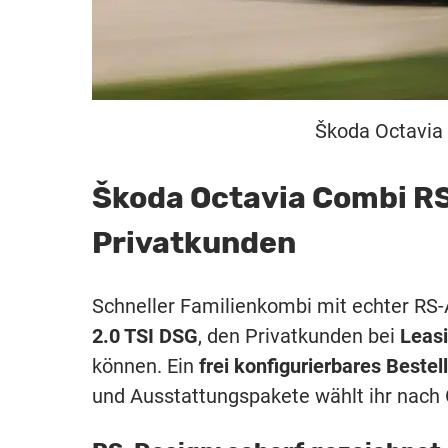
Škoda Octavia 
Škoda Octavia Combi RS
Privatkunden
Schneller Familienkombi mit echter RS-
2.0 TSI DSG
, den Privatkunden bei
Leas
können. Ein
frei konfigurierbares Bestel
und Ausstattungspakete wählt ihr nac