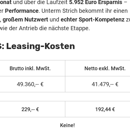
Monat
und über die Laufzeit
5.952 Euro Ersparnis
–
er
Performance
. Unterm Strich bekommt ihr einen
,
großem Nutzwert
und
echter Sport-Kompetenz
z
wie der Antrieb die nächste Etappe.
: Leasing-Kosten
Brutto inkl. MwSt.
Netto exkl. MwSt.
49.360,-- €
41.479,-- €
229,-- €
192,44 €
Keine!