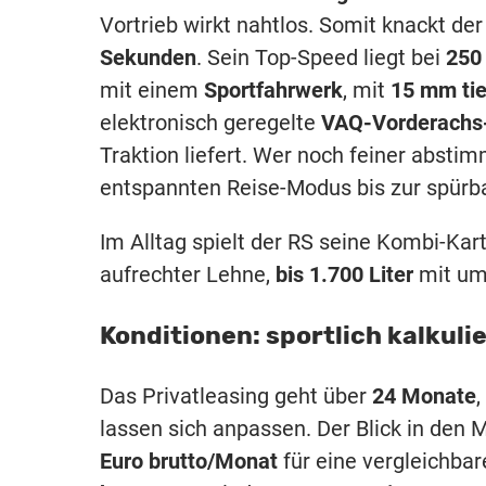
Vortrieb wirkt nahtlos. Somit knackt de
Sekunden
. Sein Top-Speed liegt bei
250
mit einem
Sportfahrwerk
, mit
15 mm tie
elektronisch geregelte
VAQ-Vorderachs
Traktion liefert. Wer noch feiner abstim
entspannten Reise-Modus bis zur spürba
Im Alltag spielt der RS seine Kombi-Ka
aufrechter Lehne,
bis 1.700 Liter
mit um
Konditionen: sportlich kalkuli
Das Privatleasing geht über
24 Monate
,
lassen sich anpassen. Der Blick in den M
Euro brutto/Monat
für eine vergleichbar