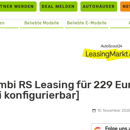
RTNER WERDEN
DEAL MELDEN
AUTOHÄUSER
NE
en
Beliebte Modelle
Beliebte E-Modelle
mbi RS Leasing für 229 Eu
i konfigurierbar]
10. November 2025,