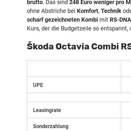
brutto
. Das sind
248 Euro weniger pro 
ohne Abstriche bei
Komfort
,
Technik
od
scharf gezeichneten Kombi
mit
RS-DNA
Kurs, der die Budgetzeile so entspannt, 
Škoda Octavia Combi RS
UPE
Leasingrate
Sonderzahlung