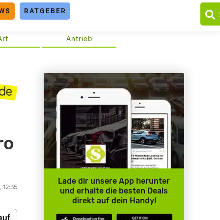
WS
RATGEBER
Art
Antrieb
ro
Lade dir unsere App herunter
 12:35
und erhalte die besten Deals
direkt auf dein Handy!